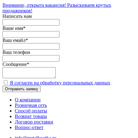
Внимание, открыта вакансия! Разыскиваем крутых
продажников!
Написать нам
Ваше имя
*
Ваш емайл
*
Ваш телефон
Сообщение
*
Я согласен на обработку персональных данных
Отправить заявку
О компании
Розничная сеть
Способ оплаты
Возврат товара
Договор поставки
Вопрос-ответ
info@metallosetka.ru