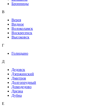
Бронницы
В
Верея
Видное
Волоколамск
Воскресенск
Высоковск
Г
Голицыно
Д
Дедовск
Дзержинский
Дмитров
Долгопрудный
Домодедово
Дрезна
Дубна
Е