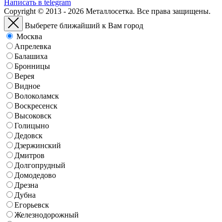
Написать в telegram
Copyright © 2013 - 2026 Металлосетка. Все права защищены.
Выберете ближайший к Вам город
Москва
Апрелевка
Балашиха
Бронницы
Верея
Видное
Волоколамск
Воскресенск
Высоковск
Голицыно
Дедовск
Дзержинский
Дмитров
Долгопрудный
Домодедово
Дрезна
Дубна
Егорьевск
Железнодорожный