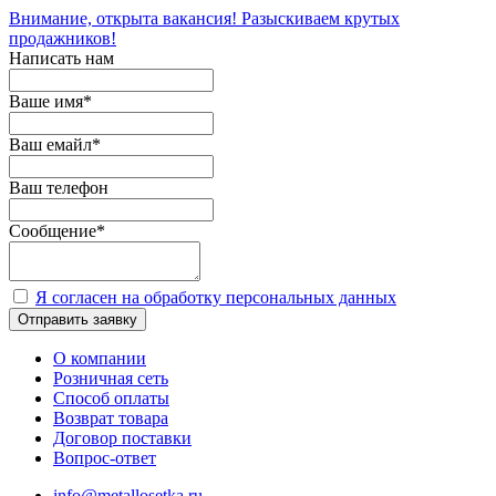
Внимание, открыта вакансия! Разыскиваем крутых
продажников!
Написать нам
Ваше имя
*
Ваш емайл
*
Ваш телефон
Сообщение
*
Я согласен на обработку персональных данных
Отправить заявку
О компании
Розничная сеть
Способ оплаты
Возврат товара
Договор поставки
Вопрос-ответ
info@metallosetka.ru