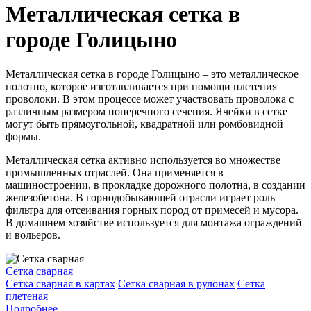
Металлическая сетка в
городе Голицыно
Металлическая сетка в городе Голицыно – это металлическое
полотно, которое изготавливается при помощи плетения
проволоки. В этом процессе может участвовать проволока с
различным размером поперечного сечения. Ячейки в сетке
могут быть прямоугольной, квадратной или ромбовидной
формы.
Металлическая сетка активно используется во множестве
промышленных отраслей. Она применяется в
машиностроении, в прокладке дорожного полотна, в создании
железобетона. В горнодобывающей отрасли играет роль
фильтра для отсеивания горных пород от примесей и мусора.
В домашнем хозяйстве используется для монтажа ограждений
и вольеров.
Сетка сварная
Сетка сварная в картах
Сетка сварная в рулонах
Сетка
плетеная
Подробнее