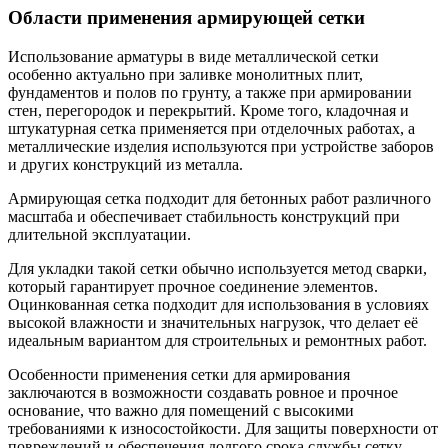
Области применения армирующей сетки
Использование арматуры в виде металлической сетки
особенно актуально при заливке монолитных плит,
фундаментов и полов по грунту, а также при армировании
стен, перегородок и перекрытий. Кроме того, кладочная и
штукатурная сетка применяется при отделочных работах, а
металлические изделия используются при устройстве заборов
и других конструкций из металла.
Армирующая сетка подходит для бетонных работ различного
масштаба и обеспечивает стабильность конструкций при
длительной эксплуатации.
Для укладки такой сетки обычно используется метод сварки,
который гарантирует прочное соединение элементов.
Оцинкованная сетка подходит для использования в условиях
высокой влажности и значительных нагрузок, что делает её
идеальным вариантом для строительных и ремонтных работ.
Особенности применения сетки для армирования
заключаются в возможности создавать ровное и прочное
основание, что важно для помещений с высокими
требованиями к износостойкости. Для защиты поверхности от
повреждений и обеспечения долгого срока службы сетку