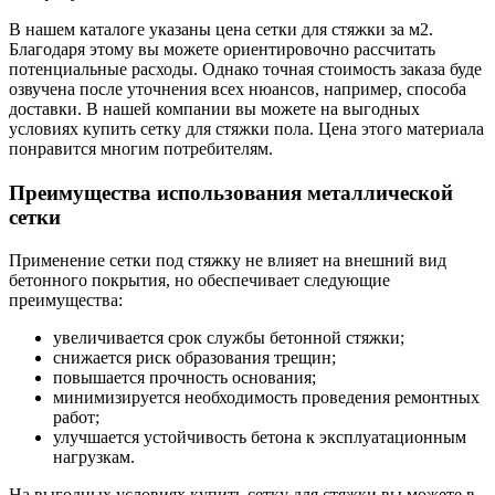
В нашем каталоге указаны цена сетки для стяжки за м2.
Благодаря этому вы можете ориентировочно рассчитать
потенциальные расходы. Однако точная стоимость заказа буде
озвучена после уточнения всех нюансов, например, способа
доставки. В нашей компании вы можете на выгодных
условиях купить сетку для стяжки пола. Цена этого материала
понравится многим потребителям.
Преимущества использования металлической
сетки
Применение сетки под стяжку не влияет на внешний вид
бетонного покрытия, но обеспечивает следующие
преимущества:
увеличивается срок службы бетонной стяжки;
снижается риск образования трещин;
повышается прочность основания;
минимизируется необходимость проведения ремонтных
работ;
улучшается устойчивость бетона к эксплуатационным
нагрузкам.
На выгодных условиях купить сетку для стяжки вы можете в