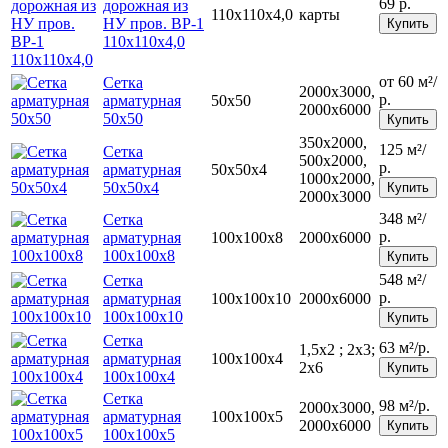
69 р.
дорожная из
110х110х4,0
карты
НУ пров. ВР-1
Купить
110х110х4,0
от 60 м²/
Сетка
2000х3000,
р.
арматурная
50х50
2000х6000
50х50
Купить
350х2000,
125 м²/
Сетка
500х2000,
р.
арматурная
50х50х4
1000х2000,
50х50х4
Купить
2000х3000
348 м²/
Сетка
р.
арматурная
100х100х8
2000х6000
100х100х8
Купить
548 м²/
Сетка
р.
арматурная
100х100х10
2000х6000
100х100х10
Купить
Сетка
63 м²/р.
1,5х2 ; 2х3;
арматурная
100х100х4
2х6
Купить
100х100х4
Сетка
98 м²/р.
2000х3000,
арматурная
100х100х5
2000х6000
Купить
100х100х5