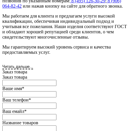
позвонив по указанным номерам:
8 (495) 126-30-29
;
8 (906)
064-82-42
или нажав кнопку на сайте для обратного звонка.
Мы работаем для клиента и предлагаем услуги высокой
квалификации, обеспечивая индивидуальный подход и
учитывая все пожелания. Наши изделия соответствуют ГОСТ
и обладают хорошей репутацией среди клиентов, о чем
свидетельствуют многочисленные отзывы.
Мы гарантируем высокий уровень сервиса и качества
предоставляемых услуг.
Читать дальше...
Заказ товара
Заказ товара
Ваше имя
*
Ваш телефон
*
Ваш емайл
*
Название товаров