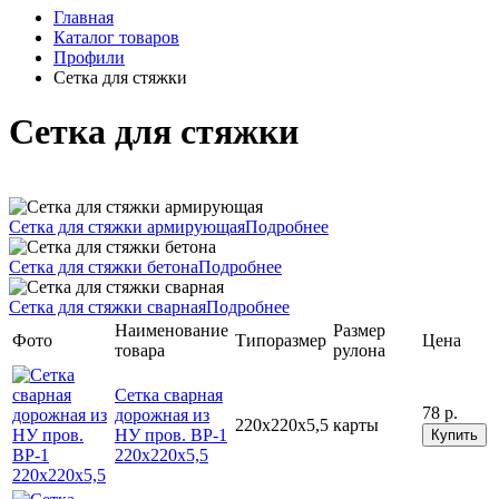
Главная
Каталог товаров
Профили
Сетка для стяжки
Сетка для стяжки
Сетка для стяжки армирующая
Подробнее
Сетка для стяжки бетона
Подробнее
Сетка для стяжки сварная
Подробнее
Наименование
Размер
Фото
Типоразмер
Цена
товара
рулона
Cетка сварная
78 р.
дорожная из
220х220х5,5
карты
НУ пров. ВР-1
Купить
220х220х5,5