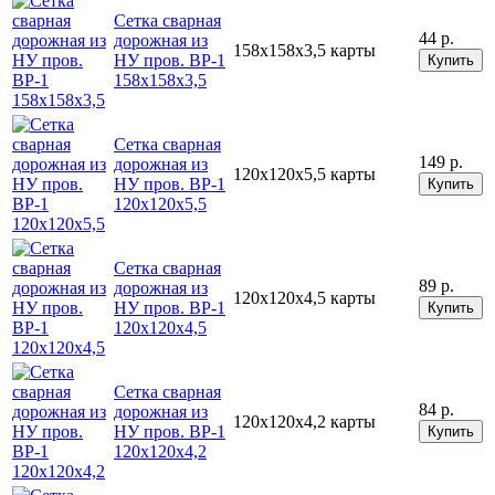
Cетка сварная
44 р.
дорожная из
158х158х3,5
карты
НУ пров. ВР-1
Купить
158х158х3,5
Cетка сварная
149 р.
дорожная из
120х120х5,5
карты
НУ пров. ВР-1
Купить
120х120х5,5
Cетка сварная
89 р.
дорожная из
120х120х4,5
карты
НУ пров. ВР-1
Купить
120х120х4,5
Cетка сварная
84 р.
дорожная из
120х120х4,2
карты
НУ пров. ВР-1
Купить
120х120х4,2