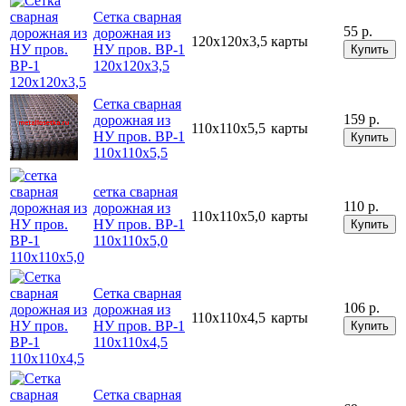
Cетка сварная
55 р.
дорожная из
120х120х3,5
карты
НУ пров. ВР-1
Купить
120х120х3,5
Cетка сварная
159 р.
дорожная из
110х110х5,5
карты
НУ пров. ВР-1
Купить
110х110х5,5
сетка сварная
110 р.
дорожная из
110х110х5,0
карты
НУ пров. ВР-1
Купить
110х110х5,0
Cетка сварная
106 р.
дорожная из
110х110х4,5
карты
НУ пров. ВР-1
Купить
110х110х4,5
Cетка сварная