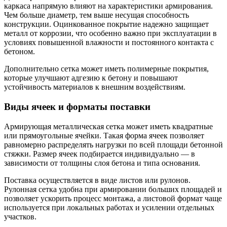
каркаса напрямую влияют на характеристики армирования.
Чем больше диаметр, тем выше несущая способность
конструкции. Оцинкованное покрытие надежно защищает
металл от коррозии, что особенно важно при эксплуатации в
условиях повышенной влажности и постоянного контакта с
бетоном.
Дополнительно сетка может иметь полимерные покрытия,
которые улучшают адгезию к бетону и повышают
устойчивость материалов к внешним воздействиям.
Виды ячеек и форматы поставки
Армирующая металлическая сетка может иметь квадратные
или прямоугольные ячейки. Такая форма ячеек позволяет
равномерно распределять нагрузки по всей площади бетонной
стяжки. Размер ячеек подбирается индивидуально — в
зависимости от толщины слоя бетона и типа основания.
Поставка осуществляется в виде листов или рулонов.
Рулонная сетка удобна при армировании больших площадей и
позволяет ускорить процесс монтажа, а листовой формат чаще
используется при локальных работах и усилении отдельных
участков.