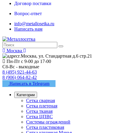
Договор поставки
Вопрос-ответ
info@metallosetka.ru
Написать нам
Москва
г.Москва, ул. Стандартная д.6 стр.21
Пн-Пт с 9-00 до 17-00
Сб-Вс - выходные
8 (495) 921-44-63
8 (906) 064-82-42
Написать в Telegram
Категории
Сетка сварная
Сетка плетеная
Сетка тканая
Сетка ЦПВС
Системы ограждений
Сетка пластиковая
Сетка крученая Манье