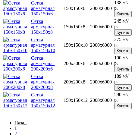
138 м²/
Сетка
р.
арматурная
150х150х6
2000х6000
150х150х6
Купить
245 м²/
Сетка
р.
арматурная
150х150х8
2000х6000
150х150х8
Купить
375 м²/
Сетка
р.
арматурная
150х150х10
2000х6000
150х150х10
Купить
100 м²/
Сетка
р.
арматурная
200х200х6
2000х6000
200х200х6
Купить
189 м²/
Сетка
р.
арматурная
200х200х8
2000х6000
200х200х8
Купить
590 м²/
Сетка
р.
арматурная
150х150х12
2000х6000
150х150х12
Купить
Назад
1
2