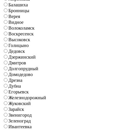
Балашиха
Бронницы
Верея
Видное
Волоколамск
Воскресенск
Высоковск
Голицыно
Дедовск
Дзержинский
Дмитров
Долгопрудный
Домодедово
Дрезна
Дубна
Егорьевск
Железнодорожный
Жуковский
Зарайск
Звенигород
Зеленоград
Ивантеевка