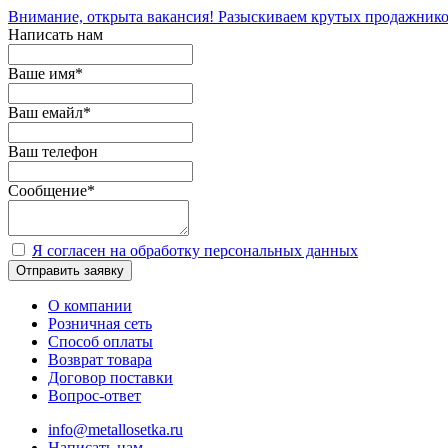
Внимание, открыта вакансия! Разыскиваем крутых продажнико
Написать нам
Ваше имя
*
Ваш емайл
*
Ваш телефон
Сообщение
*
Я согласен на обработку персональных данных
Отправить заявку
О компании
Розничная сеть
Способ оплаты
Возврат товара
Договор поставки
Вопрос-ответ
info@metallosetka.ru
Написать нам