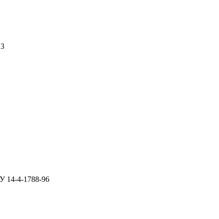
13
У 14-4-1788-96