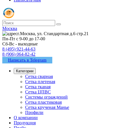
Москва
г.Москва, ул. Стандартная д.6 стр.21
Пн-Пт с 9-00 до 17-00
Сб-Вс - выходные
8 (495) 921-44-63
8 (906) 064-82-42
Написать в Telegram
Категории
Сетка сварная
Сетка плетеная
Сетка тканая
Сетка ЦПВС
Системы ограждений
Сетка пластиковая
Сетка крученая Манье
Профили
О компании
Продукция
Прайс