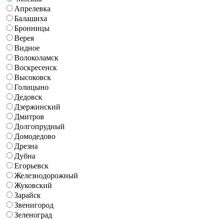
Апрелевка
Балашиха
Бронницы
Верея
Видное
Волоколамск
Воскресенск
Высоковск
Голицыно
Дедовск
Дзержинский
Дмитров
Долгопрудный
Домодедово
Дрезна
Дубна
Егорьевск
Железнодорожный
Жуковский
Зарайск
Звенигород
Зеленоград