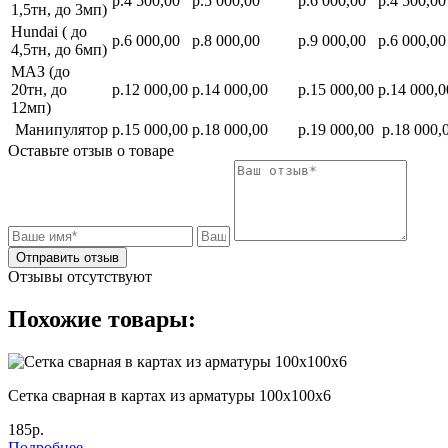
р.4 500,00
р.5 000,00
р.6 000,00
р.4 500,00
1,5тн, до 3мп)
Hundai ( до
р.6 000,00
р.8 000,00
р.9 000,00
р.6 000,00
4,5тн, до 6мп)
МАЗ (до
20тн, до
р.12 000,00
р.14 000,00
р.15 000,00
р.14 000,0
12мп)
Манипулятор
р.15 000,00
р.18 000,00
р.19 000,00
р.18 000,
Оставьте отзыв о товаре
Отправить отзыв
Отзывы отсутствуют
Похожие товары:
Сетка сварная в картах из арматуры 100х100х6
185р.
Подробнее