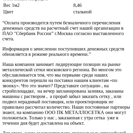
Вес 1м2
8,46
Цвет
стальной
“Оплата производится путем безналичного перечисления
денежных средств на расчетный счет нашей организации в
ПАО "Сбербанк России” г.Москва согласно выставленного
счета.
Информация о зачислении поступивших денежных средств
обновляется в режиме реального времени.”
Наша компания занимает лидирующие позиции на рынке
металлической сетки московского региона. Во многом это
обуславливается тем, что мы первыми среди наших
конкурентов перешли на поставки нашим клиентам «по
звонку». Что это значит? Представьте ситуацию , на
стройплощадке, на вечер запланирована заливка, заказаны
машины с раствором , а прораб забыл заказать сетку , или
подвел нерадивый поставщик, или проектировщик не
правильно рассчитал количество. Наши постоянные партнеры
знают, на компанию ООО ПК МЕТАЛЛОСЕТКА они могут
положиться. Только у нас , заказанная с утра сетка уже в
течении дня будет доставлена на объект.