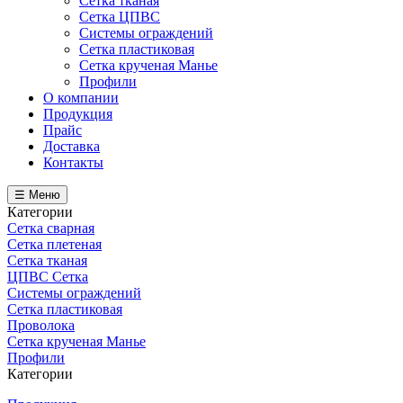
Сетка тканая
Сетка ЦПВС
Системы ограждений
Сетка пластиковая
Сетка крученая Манье
Профили
О компании
Продукция
Прайс
Доставка
Контакты
☰ Меню
Категории
Сетка сварная
Сетка плетеная
Сетка тканая
ЦПВС Сетка
Системы ограждений
Сетка пластиковая
Проволока
Сетка крученая Манье
Профили
Категории