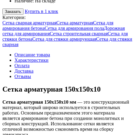
Наличие:
На складе
Купить в 1 клик
Заказать
Категории:
Сетка сварная арматурная
Сетка арматурная
Сетка для
армирования бетона
Сетка для армирования пола
Дорожная
сетка для армирования
Сетка строительная сварная
Сетка для
стяжки бетона
Сетка для стяжки армирующая
Сетка для стяжки
сварная
Описание товара
Характеристики
Оплата
Доставка
Отзывы
Сетка арматурная 150х150х10
Сетка арматурная 150х150х10 мм
— это конструкционный
материал, который широко используется в строительных
работах. Основным предназначением этого материала
является армирование бетона при создании монолитных и
сборных конструкций. Использование сетки является
отличной возможностью сэкономить время на сборку
армокаркаса.