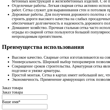
бетонных конструкций и железобетонных изделий. С ее
Отделочные работы. Легкая сварная сетка активно испол
работ. Сетка служит для выравнивания стен и потолков п
Дорожные работы. Для получения дорожного полотна с 
строить дороги высокого качества на слабых просадочных
обеспечивает долговечность и надежность дорожного пол
Домашнее хозяйство. Прочная стальная сетка часто испол
ограды из сварной сетки пользуются большой популярност
непроходимым препятствием.
Преимущества использования
Высокое качество. Сварные сетки изготавливаются на с
Универсальность. Широкий выбор типоразмеров позволяет
Сокращение сроков строительства. Арматурная сетка явл
подгонке и увязке арматуры.
Простой монтаж. Сетка в картах имеет небольшой вес, чт
Экономичность. Применение армирующих сеток позволяет
Заказ товара
Заказ товара
Ваше имя
*