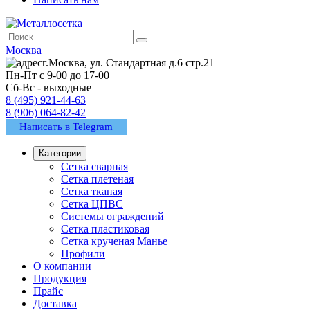
Москва
г.Москва, ул. Стандартная д.6 стр.21
Пн-Пт с 9-00 до 17-00
Сб-Вс - выходные
8 (495) 921-44-63
8 (906) 064-82-42
Написать в Telegram
Категории
Сетка сварная
Сетка плетеная
Сетка тканая
Сетка ЦПВС
Системы ограждений
Сетка пластиковая
Сетка крученая Манье
Профили
О компании
Продукция
Прайс
Доставка