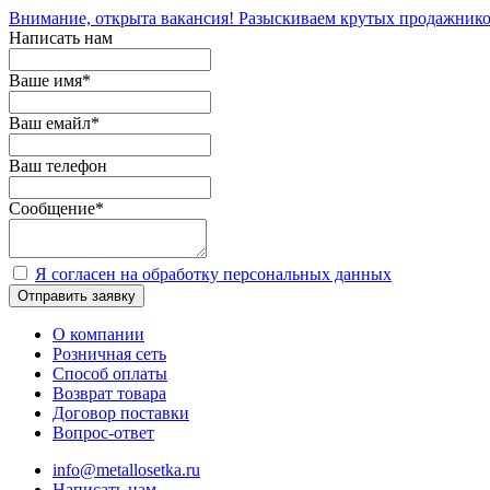
Внимание, открыта вакансия! Разыскиваем крутых продажнико
Написать нам
Ваше имя
*
Ваш емайл
*
Ваш телефон
Сообщение
*
Я согласен на обработку персональных данных
Отправить заявку
О компании
Розничная сеть
Способ оплаты
Возврат товара
Договор поставки
Вопрос-ответ
info@metallosetka.ru
Написать нам