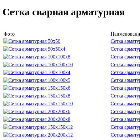
Сетка сварная арматурная
Фото
Наименовани
Сетка армату
Сетка армату
Сетка армату
Сетка армату
Сетка армату
Сетка армату
Сетка армату
Сетка армату
Сетка армату
Сетка армату
Сетка армату
Сетка армату
Сетка армату