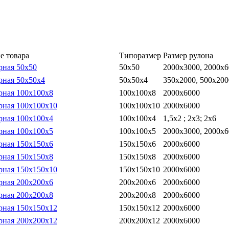
е товара
Типоразмер
Размер рулона
рная 50х50
50х50
2000х3000, 2000х
рная 50х50х4
50х50х4
350х2000, 500х200
рная 100х100х8
100х100х8
2000х6000
рная 100х100х10
100х100х10
2000х6000
рная 100х100х4
100х100х4
1,5х2 ; 2х3; 2х6
рная 100х100х5
100х100х5
2000х3000, 2000х
рная 150х150х6
150х150х6
2000х6000
рная 150х150х8
150х150х8
2000х6000
рная 150х150х10
150х150х10
2000х6000
рная 200х200х6
200х200х6
2000х6000
рная 200х200х8
200х200х8
2000х6000
рная 150х150х12
150х150х12
2000х6000
рная 200х200х12
200х200х12
2000х6000