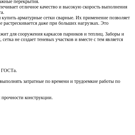
ажные перекрытия.
спечивает отличное качество и высокую скорость выполнения
а.
купить арматурные сетки сварные. Их применение позволяет
е растрескивается даже при больших нагрузках. Это
лужит для сооружения каркасов парников и теплиц. Заборы и
етка не создает теневых участков и вместе с тем является
м ГОСТа.
 выполнять затратные по времени и трудоемкие работы по
я прочности конструкции.