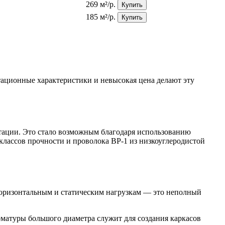
269 м²/р.
Купить
185 м²/р.
Купить
ационные характеристики и невысокая цена делают эту
атации. Это стало возможным благодаря использованию
классов прочности и проволока ВР-1 из низкоуглеродистой
 горизонтальным и статическим нагрузкам — это неполный
рматуры большого диаметра служит для создания каркасов