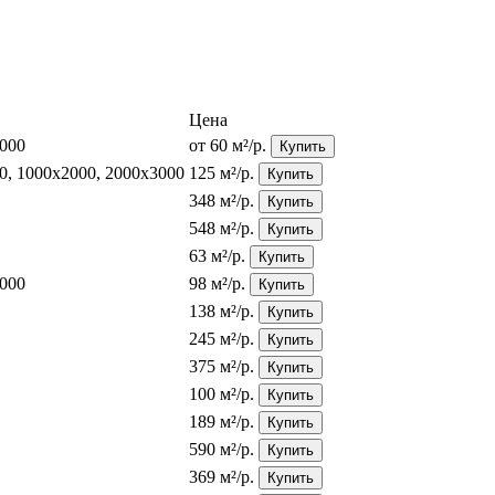
Цена
6000
от 60 м²/р.
Купить
0, 1000х2000, 2000х3000
125 м²/р.
Купить
348 м²/р.
Купить
548 м²/р.
Купить
63 м²/р.
Купить
6000
98 м²/р.
Купить
138 м²/р.
Купить
245 м²/р.
Купить
375 м²/р.
Купить
100 м²/р.
Купить
189 м²/р.
Купить
590 м²/р.
Купить
369 м²/р.
Купить