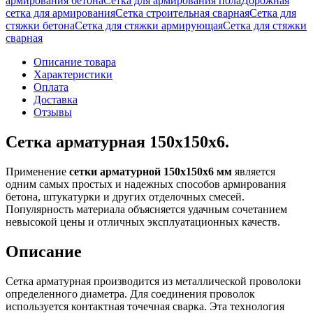
армирования бетона
Сетка для армирования пола
Дорожная
сетка для армирования
Сетка строительная сварная
Сетка для
стяжки бетона
Сетка для стяжки армирующая
Сетка для стяжки
сварная
Описание товара
Характеристики
Оплата
Доставка
Отзывы
Сетка арматурная 150х150х6.
Применение
сетки арматурной 150х150х6 мм
является
одним самых простых и надежных способов армирования
бетона, штукатурки и других отделочных смесей.
Популярность материала объясняется удачным сочетанием
невысокой цены и отличных эксплуатационных качеств.
Описание
Сетка арматурная производится из металлической проволоки
определенного диаметра. Для соединения проволок
используется контактная точечная сварка. Эта технология