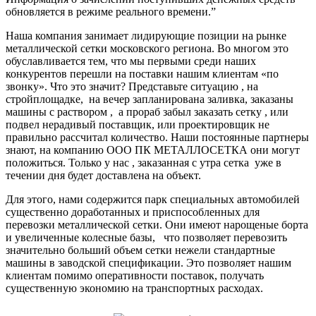
обновляется в режиме реального времени.”
Наша компания занимает лидирующие позиции на рынке
металлической сетки московского региона. Во многом это
обуславливается тем, что мы первыми среди наших
конкурентов перешли на поставки нашим клиентам «по
звонку». Что это значит? Представьте ситуацию , на
стройплощадке, на вечер запланирована заливка, заказаны
машины с раствором , а прораб забыл заказать сетку , или
подвел нерадивый поставщик, или проектировщик не
правильно рассчитал количество. Наши постоянные партнеры
знают, на компанию ООО ПК МЕТАЛЛОСЕТКА они могут
положиться. Только у нас , заказанная с утра сетка уже в
течении дня будет доставлена на объект.
Для этого, нами содержится парк специальных автомобилей
существенно доработанных и приспособленных для
перевозки металлической сетки. Они имеют нарощеные борта
и увеличенные колесные базы, что позволяет перевозить
значительно больший объем сетки нежели стандартные
машины в заводской спецификации. Это позволяет нашим
клиентам помимо оперативности поставок, получать
существенную экономию на транспортных расходах.