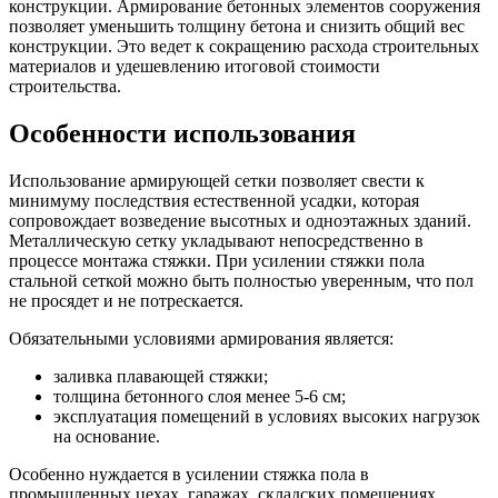
конструкции. Армирование бетонных элементов сооружения
позволяет уменьшить толщину бетона и снизить общий вес
конструкции. Это ведет к сокращению расхода строительных
материалов и удешевлению итоговой стоимости
строительства.
Особенности использования
Использование армирующей сетки позволяет свести к
минимуму последствия естественной усадки, которая
сопровождает возведение высотных и одноэтажных зданий.
Металлическую сетку укладывают непосредственно в
процессе монтажа стяжки. При усилении стяжки пола
стальной сеткой можно быть полностью уверенным, что пол
не просядет и не потрескается.
Обязательными условиями армирования является:
заливка плавающей стяжки;
толщина бетонного слоя менее 5-6 см;
эксплуатация помещений в условиях высоких нагрузок
на основание.
Особенно нуждается в усилении стяжка пола в
промышленных цехах, гаражах, складских помещениях,