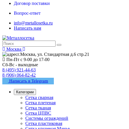
Договор поставки
Вопрос-ответ
info@metallosetka.ru
Написать нам
Москва
г.Москва, ул. Стандартная д.6 стр.21
Пн-Пт с 9-00 до 17-00
Сб-Вс - выходные
8 (495) 921-44-63
8 (906) 064-82-42
Написать в Telegram
Категории
Сетка сварная
Сетка плетеная
Сетка тканая
Сетка ЦПВС
Системы ограждений
Сетка пластиковая
Сетка крученая Манье