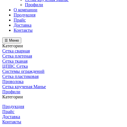
Профили
О компании
Продукция
Прайс
Доставка
Контакты
☰ Меню
Категории
Сетка сварная
Сетка плетеная
Сетка тканая
ЦПВС Сетка
Системы ограждений
Сетка пластиковая
Проволока
Сетка крученая Манье
Профили
Категории
Продукция
Прайс
Доставка
Контакты