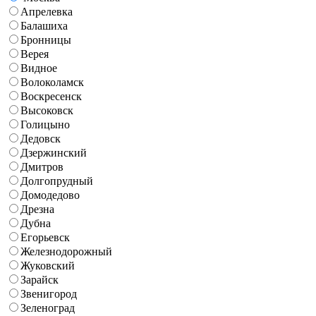
Апрелевка
Балашиха
Бронницы
Верея
Видное
Волоколамск
Воскресенск
Высоковск
Голицыно
Дедовск
Дзержинский
Дмитров
Долгопрудный
Домодедово
Дрезна
Дубна
Егорьевск
Железнодорожный
Жуковский
Зарайск
Звенигород
Зеленоград