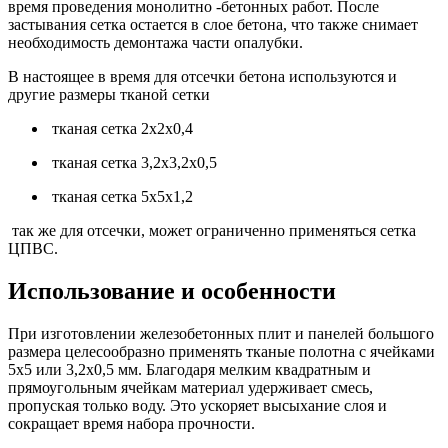
время проведения монолитно -бетонных работ. После
застывания сетка остается в слое бетона, что также снимает
необходимость демонтажа части опалубки.
В настоящее в время для отсечки бетона используются и
другие размеры тканой сетки
тканая сетка 2х2х0,4
тканая сетка 3,2х3,2х0,5
тканая сетка 5х5х1,2
так же для отсечки, может ограниченно применяться сетка
ЦПВС.
Использование и особенности
При изготовлении железобетонных плит и панелей большого
размера целесообразно применять тканые полотна с ячейками
5х5 или 3,2х0,5 мм. Благодаря мелким квадратным и
прямоугольным ячейкам материал удерживает смесь,
пропуская только воду. Это ускоряет высыхание слоя и
сокращает время набора прочности.