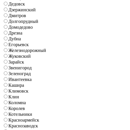
Дедовск
Дзержинский
Дмитров
Долгопрудный
Домодедово
Дрезна
Дубна
Егорьевск
Железнодорожный
Жуковский
Зарайск
Звенигород
Зеленоград
Ивантеевка
Кашира
Климовск
Клин
Коломна
Королев
Котельники
Красноармейск
Краснозаводск