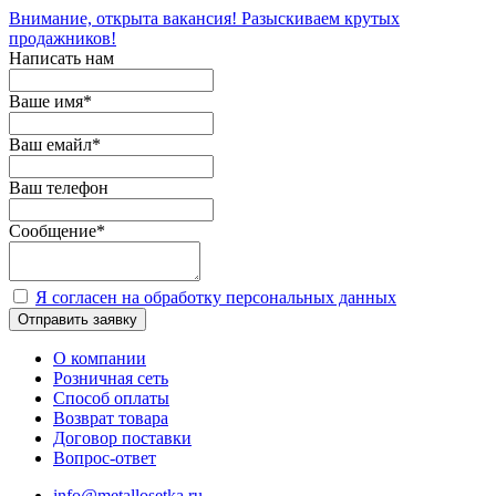
Внимание, открыта вакансия! Разыскиваем крутых
продажников!
Написать нам
Ваше имя
*
Ваш емайл
*
Ваш телефон
Сообщение
*
Я согласен на обработку персональных данных
Отправить заявку
О компании
Розничная сеть
Способ оплаты
Возврат товара
Договор поставки
Вопрос-ответ
info@metallosetka.ru