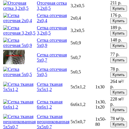
211 р.
Отсечная сетка
3,2х0,5
3,2х0,5
Купить
176 р.
Сетка отсечная
2х0,4
2х0,4
Купить
189 р.
Сетка отсечная
3,2х0,5
3,2х0,5
Купить
148 р.
Сетка отсечная
5х0,9
5х0,9
Купить
77 р.
Cетка отсечная
5х0,7
5х0,7
Купить
78 р.
Cетка отсечная
5х0,5
5х0,5
Купить
264 м²/
Сетка тканая
р.
5х5х1,2
1х30
5х5х1,2
Купить
228 м²/
Сетка тканая
1х30,
р.
6х6х1,2
6х6х1,2
1х20
Купить
Сетка тканая
78 м²/р.
1х50-
неоцинкованная
5х5х0,7
80
Купить
5х5х0,7