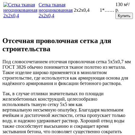
130 м²/
Сетка тканая
р.
неоцинкованная
2х2х0,4
1*……
2х2х0,4
Купить
Отсечная проволочная сетка для
строительства
Под словосочетанием отсечная проволочная сетка 5х5х0,7 мм
ГОСТ 3826 обычно понимается тканое полотно из металла.
Такое изделие широко применяется в монолитном
строительстве, где используется как армирующая основа для
надёжного армирования и фиксации бетонного раствора.
Так, в случае отливки значительных по площади
железобетонных конструкций, целесообразно
использовать тканую сетку 5х5 мм как
вертикальную несъемную опалубку. Благодаря маленьким
ячейкам и достаточной жесткости, сетка пропускает только
воду, и надежно удерживает раствор. Хороший отвод воды
также способствует высыханию и сокращает время
застывания бетона, что позволяет существенно сократить