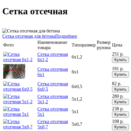
Сетка отсечная
Сетка отсечная для бетона
Подробнее
Наименование
Размер
Фото
Типоразмер
Цена
товара
рулона
251 р.
Сетка отсечная
6х1,2
6х1,2
Купить
191 р.
Сетка отсечная
6х1
6х1
Купить
82 р.
Сетка отсечная
6х0,5
6х0,5
Купить
280 р.
Сетка отсечная
5х1,2
5х1,2
Купить
238 р.
Сетка отсечная
5х1
5х1
Купить
108 р.
Сетка отсечная
5х0,7
5х0,7
Купить