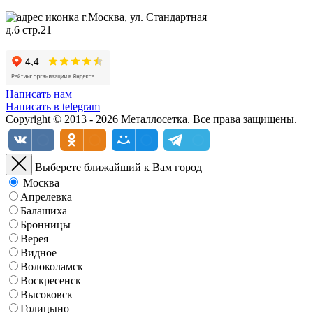
г.Москва, ул. Стандартная
д.6 стр.21
Написать нам
Написать в telegram
Copyright © 2013 - 2026 Металлосетка. Все права защищены.
Выберете ближайший к Вам город
Москва
Апрелевка
Балашиха
Бронницы
Верея
Видное
Волоколамск
Воскресенск
Высоковск
Голицыно