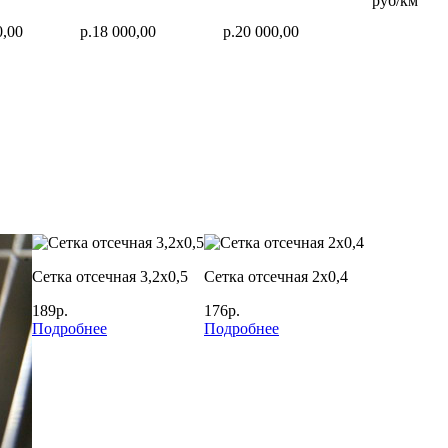
руб/км
0,00
р.18 000,00
р.20 000,00
Сетка отсечная 3,2х0,5
Сетка отсечная 2х0,4
189р.
176р.
Подробнее
Подробнее