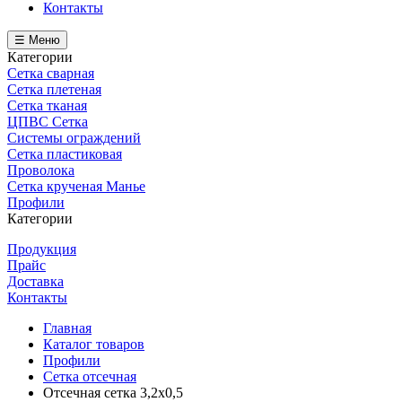
Контакты
☰ Меню
Категории
Сетка сварная
Сетка плетеная
Сетка тканая
ЦПВС Сетка
Системы ограждений
Сетка пластиковая
Проволока
Сетка крученая Манье
Профили
Категории
Продукция
Прайс
Доставка
Контакты
Главная
Каталог товаров
Профили
Сетка отсечная
Отсечная сетка 3,2х0,5