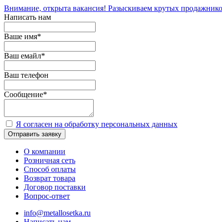
Внимание, открыта вакансия! Разыскиваем крутых продажнико
Написать нам
Ваше имя
*
Ваш емайл
*
Ваш телефон
Сообщение
*
Я согласен на обработку персональных данных
Отправить заявку
О компании
Розничная сеть
Способ оплаты
Возврат товара
Договор поставки
Вопрос-ответ
info@metallosetka.ru
Написать нам