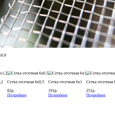
х0,9
,2
Сетка отсечная 6х0,5
Сетка отсечная 6х1
Сетка отсечная 
82р.
191р.
251р.
Подробнее
Подробнее
Подробнее