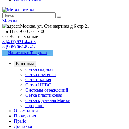
Москва
г.Москва, ул. Стандартная д.6 стр.21
Пн-Пт с 9-00 до 17-00
Сб-Вс - выходные
8 (495) 921-44-63
8 (906) 064-82-42
Написать в Telegram
Категории
Сетка сварная
Сетка плетеная
Сетка тканая
Сетка ЦПВС
Системы ограждений
Сетка пластиковая
Сетка крученая Манье
Профили
О компании
Продукция
Прайс
Доставка