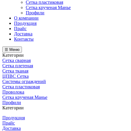
Сетка пластиковая
Сетка крученая Манье
Профили
О компании
Продукция
Прайс
Доставка
Контакты
☰ Меню
Категории
Сетка сварная
Сетка плетеная
Сетка тканая
ЦПВС Сетка
Системы ограждений
Сетка пластиковая
Проволока
Сетка крученая Манье
Профили
Категории
Продукция
Прайс
Доставка