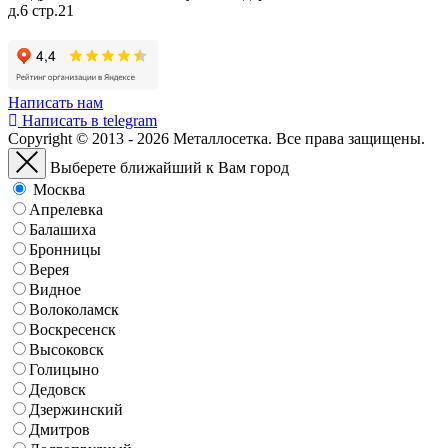
д.6 стр.21
Написать нам
Написать в telegram
Copyright © 2013 - 2026 Металлосетка. Все права защищены.
Выберете ближайший к Вам город
Москва
Апрелевка
Балашиха
Бронницы
Верея
Видное
Волоколамск
Воскресенск
Высоковск
Голицыно
Дедовск
Дзержинский
Дмитров