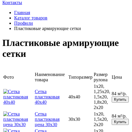
Контакты
Главная
Каталог товаров
Профили
Пластиковые армирующие сетки
Пластиковые армирующие
сетки
Наименование
Размер
Фото
Типоразмер
Цена
товара
рулона
1х20,
Сетка
1,25х20,
84 м²/р.
пластиковая
40х40
1,5х20,
Купить
40х40
1,8х20,
2х20
Сетка
1х20,
84 м²/р.
пластиковая
30х30
1,5х20,
Купить
цена 30х30
2х20
Сетка
1х20,