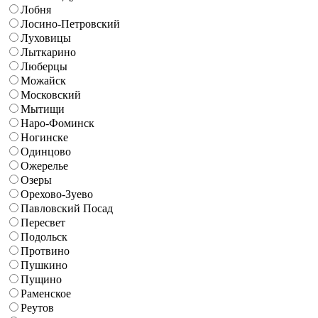
Лобня
Лосино-Петровский
Луховицы
Лыткарино
Люберцы
Можайск
Московский
Мытищи
Наро-Фоминск
Ногинске
Одинцово
Ожерелье
Озеры
Орехово-Зуево
Павловский Посад
Пересвет
Подольск
Протвино
Пушкино
Пущино
Раменское
Реутов