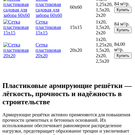
84 м²/р.
пластиковая
1,25х20,
60х60
садовая для
1,5х20,
Купить
забора 60х60
2х20
Сетка
1х20,
84 м²/р.
пластиковая
15х15
1,5х20,
Купить
15х15
2х20
1х20,
84,00
Сетка
1,25х20,
м²/р.
пластиковая
20х20
1,5х20,
20х20
2х20,
Купить
2,5х20
Пластиковые армирующие решётки —
лёгкость, прочность и надёжность в
строительстве
Армирующие решётки активно применяются для повышения
прочности цементных и бетонных оснований. Их
использование обеспечивает равномерное распределение
нагрузки, предотвращает образование трещин и увеличивает