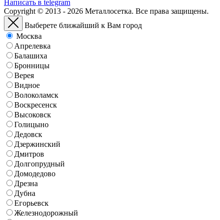
Написать в telegram
Copyright © 2013 - 2026 Металлосетка. Все права защищены.
Выберете ближайший к Вам город
Москва
Апрелевка
Балашиха
Бронницы
Верея
Видное
Волоколамск
Воскресенск
Высоковск
Голицыно
Дедовск
Дзержинский
Дмитров
Долгопрудный
Домодедово
Дрезна
Дубна
Егорьевск
Железнодорожный