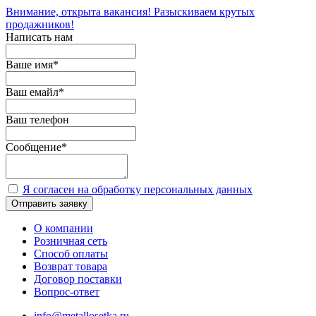
Внимание, открыта вакансия! Разыскиваем крутых
продажников!
Написать нам
Ваше имя
*
Ваш емайл
*
Ваш телефон
Сообщение
*
Я согласен на обработку персональных данных
Отправить заявку
О компании
Розничная сеть
Способ оплаты
Возврат товара
Договор поставки
Вопрос-ответ
info@metallosetka.ru