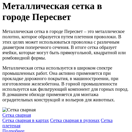
Металлическая сетка в
городе Пересвет
Металлическая сетка в городе Пересвет – это металлическое
полотно, которое образуется путем плетения проволоки. В
этих целях может использоваться проволока с различным
диаметром поперечного сечения. В итоге сетка образует
ячейки, которые могут быть прямоугольной, квадратной или
ромбовидной формы.
Металлическая сетка используется в широком спектре
промышленных работ. Она активно применяется при
прокладке дорожного покрытия, в машиностроении, при
изготовлении железобетона. В горной промышленности
используется как фильтрующий компонент для горных пород.
В домашнем обиходе применяется для монтажа
оградительных конструкций и вольеров для животных.
Сетка сварная
Сетка сварная в картах
Сетка сварная в рулонах
Сетка
плетеная
Подробнее