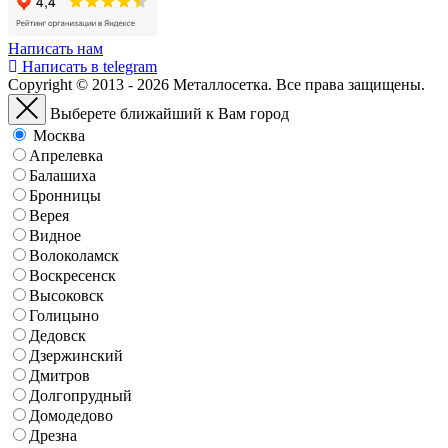
Написать нам
Написать в telegram
Copyright © 2013 - 2026 Металлосетка. Все права защищены.
Выберете ближайший к Вам город
Москва
Апрелевка
Балашиха
Бронницы
Верея
Видное
Волоколамск
Воскресенск
Высоковск
Голицыно
Дедовск
Дзержинский
Дмитров
Долгопрудный
Домодедово
Дрезна