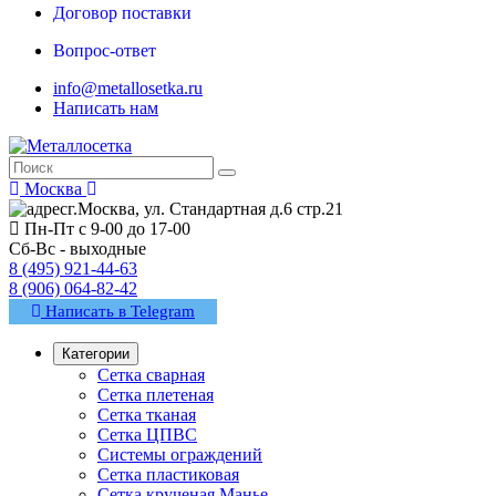
Договор поставки
Вопрос-ответ
info@metallosetka.ru
Написать нам
Москва
г.Москва, ул. Стандартная д.6 стр.21
Пн-Пт с 9-00 до 17-00
Сб-Вс - выходные
8 (495) 921-44-63
8 (906) 064-82-42
Написать в Telegram
Категории
Сетка сварная
Сетка плетеная
Сетка тканая
Сетка ЦПВС
Системы ограждений
Сетка пластиковая
Сетка крученая Манье