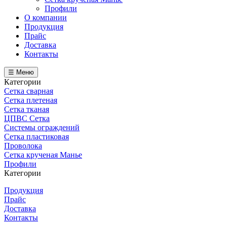
Профили
О компании
Продукция
Прайс
Доставка
Контакты
☰ Меню
Категории
Сетка сварная
Сетка плетеная
Сетка тканая
ЦПВС Сетка
Системы ограждений
Сетка пластиковая
Проволока
Сетка крученая Манье
Профили
Категории
Продукция
Прайс
Доставка
Контакты