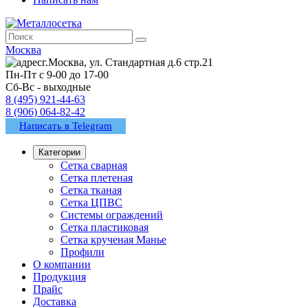
Москва
г.Москва, ул. Стандартная д.6 стр.21
Пн-Пт с 9-00 до 17-00
Сб-Вс - выходные
8 (495) 921-44-63
8 (906) 064-82-42
Написать в Telegram
Категории
Сетка сварная
Сетка плетеная
Сетка тканая
Сетка ЦПВС
Системы ограждений
Сетка пластиковая
Сетка крученая Манье
Профили
О компании
Продукция
Прайс
Доставка