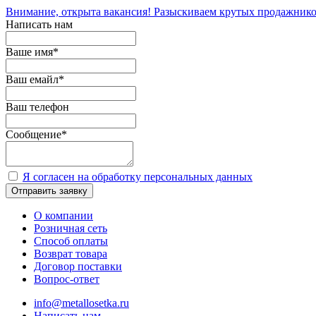
Внимание, открыта вакансия! Разыскиваем крутых продажнико
Написать нам
Ваше имя
*
Ваш емайл
*
Ваш телефон
Сообщение
*
Я согласен на обработку персональных данных
Отправить заявку
О компании
Розничная сеть
Способ оплаты
Возврат товара
Договор поставки
Вопрос-ответ
info@metallosetka.ru
Написать нам