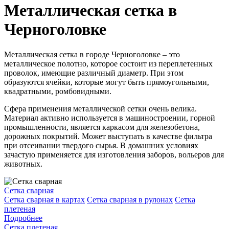
Металлическая сетка в
Черноголовке
Металлическая сетка в городе Черноголовке – это
металлическое полотно, которое состоит из переплетенных
проволок, имеющие различный диаметр. При этом
образуются ячейки, которые могут быть прямоугольными,
квадратными, ромбовидными.
Сфера применения металлической сетки очень велика.
Материал активно используется в машиностроении, горной
промышленности, является каркасом для железобетона,
дорожных покрытий. Может выступать в качестве фильтра
при отсеивании твердого сырья. В домашних условиях
зачастую применяется для изготовления заборов, вольеров для
животных.
Сетка сварная
Сетка сварная в картах
Сетка сварная в рулонах
Сетка
плетеная
Подробнее
Сетка плетеная