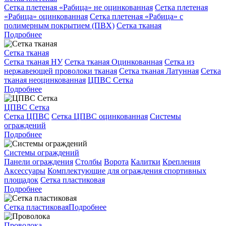
Сетка плетеная «Рабица» не оцинкованная
Сетка плетеная
«Рабица» оцинкованная
Сетка плетеная «Рабица» с
полимерным покрытием (ПВХ)
Сетка тканая
Подробнее
Сетка тканая
Сетка тканая НУ
Сетка тканая Оцинкованная
Сетка из
нержавеющей проволоки тканая
Сетка тканая Латунная
Сетка
тканая неоцинкованная
ЦПВС Сетка
Подробнее
ЦПВС Сетка
Сетка ЦПВС
Сетка ЦПВС оцинкованная
Системы
ограждений
Подробнее
Системы ограждений
Панели ограждения
Столбы
Ворота
Калитки
Крепления
Аксессуары
Комплектующие для ограждения спортивных
площадок
Сетка пластиковая
Подробнее
Сетка пластиковая
Подробнее
Проволока