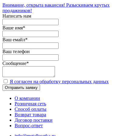
Внимание, открыта вакансия! Разыскиваем крутых
продажников!
Написать нам
Ваше имя
*
Ваш емайл
*
Ваш телефон
Сообщение
*
Я согласен на обработку персональных данных
Отправить заявку
О компании
Розничная сеть
Способ оплаты
Возврат товара
Договор поставки
Вопрос-ответ
info@metallosetka.ru