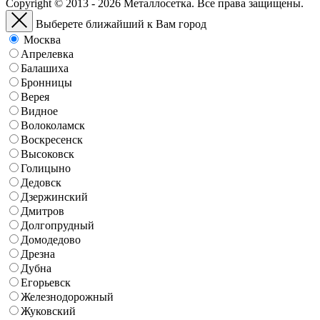
Copyright © 2013 - 2026 Металлосетка. Все права защищены.
Выберете ближайший к Вам город
Москва
Апрелевка
Балашиха
Бронницы
Верея
Видное
Волоколамск
Воскресенск
Высоковск
Голицыно
Дедовск
Дзержинский
Дмитров
Долгопрудный
Домодедово
Дрезна
Дубна
Егорьевск
Железнодорожный
Жуковский