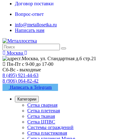
Договор поставки
Вопрос-ответ
info@metallosetka.ru
Написать нам
Москва
г.Москва, ул. Стандартная д.6 стр.21
Пн-Пт с 9-00 до 17-00
Сб-Вс - выходные
8 (495) 921-44-63
8 (906) 064-82-42
Написать в Telegram
Категории
Сетка сварная
Сетка плетеная
Сетка тканая
Сетка ЦПВС
Системы ограждений
Сетка пластиковая
Сетка крученая Манье