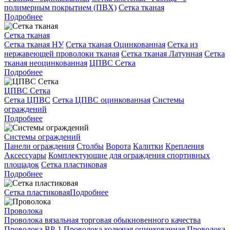
полимерным покрытием (ПВХ)
Сетка тканая
Подробнее
Сетка тканая
Сетка тканая НУ
Сетка тканая Оцинкованная
Сетка из
нержавеющей проволоки тканая
Сетка тканая Латунная
Сетка
тканая неоцинкованная
ЦПВС Сетка
Подробнее
ЦПВС Сетка
Сетка ЦПВС
Сетка ЦПВС оцинкованная
Системы
ограждений
Подробнее
Системы ограждений
Панели ограждения
Столбы
Ворота
Калитки
Крепления
Аксессуары
Комплектующие для ограждения спортивных
площадок
Сетка пластиковая
Подробнее
Сетка пластиковая
Подробнее
Проволока
Проволока вязальная торговая обыкновенного качества
Проволока ВР-1
Проволока колючая оцинкованная
Проволока