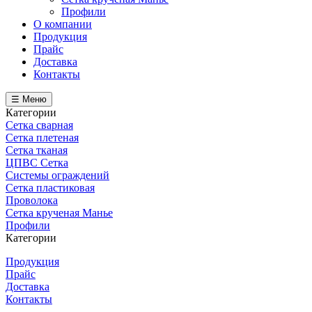
Профили
О компании
Продукция
Прайс
Доставка
Контакты
☰ Меню
Категории
Сетка сварная
Сетка плетеная
Сетка тканая
ЦПВС Сетка
Системы ограждений
Сетка пластиковая
Проволока
Сетка крученая Манье
Профили
Категории
Продукция
Прайс
Доставка
Контакты