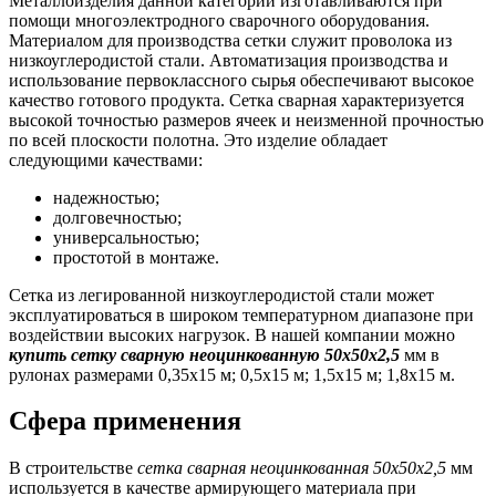
Металлоизделия данной категории изготавливаются при
помощи многоэлектродного сварочного оборудования.
Материалом для производства сетки служит проволока из
низкоуглеродистой стали. Автоматизация производства и
использование первоклассного сырья обеспечивают высокое
качество готового продукта. Сетка сварная характеризуется
высокой точностью размеров ячеек и неизменной прочностью
по всей плоскости полотна. Это изделие обладает
следующими качествами:
надежностью;
долговечностью;
универсальностью;
простотой в монтаже.
Сетка из легированной низкоуглеродистой стали может
эксплуатироваться в широком температурном диапазоне при
воздействии высоких нагрузок. В нашей компании можно
купить сетку сварную неоцинкованную 50х50х2,5
мм в
рулонах размерами 0,35х15 м; 0,5х15 м; 1,5х15 м; 1,8х15 м.
Сфера применения
В строительстве
сетка сварная неоцинкованная 50х50х2,5
мм
используется в качестве армирующего материала при