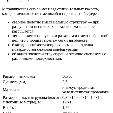
Металлическая сетка имеет ряд отличительных качеств,
которые делают ее незаменимой в строительной сфере:
сварное полотно имеет цельную структуру — при
разрушении нескольких элементов материал не
разрушается;
легко режется по нужным размерам и имеет небольшой
вес, что упрощает монтаж сетки на объекте;
благодаря гибкости изделия возможна отделка
поверхностей сложной конфигурации;
обладает ячеистой структурой и отлично сцепляется с
различными поверхностями.
Размер ячейки, мм
50х50
Диаметр (мм)
2,5
низкоуглеродистая
Материал
холоднотянутая проволока
Размер карты, мм/ рулона (высота
0,35х15, 0,5х15, 1,5х15,
х погонные метры), м
1,8х15
Вес 1м2
1,52