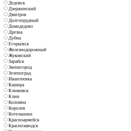
Дедовск
Дзержинский
Дмитров
Долгопрудный
Домодедово
Дрезна
Дубна
Егорьевск
Железнодорожный
Жуковский
Зарайск
Звенигород
Зеленоград
Ивантеевка
Кашира
Климовск
Клин
Коломна
Королев
Котельники
Красноармейск
Краснозаводск