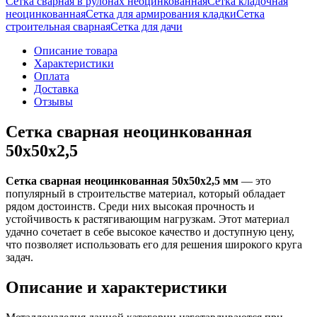
Сетка сварная в рулонах неоцинкованная
Сетка кладочная
неоцинкованная
Сетка для армирования кладки
Сетка
строительная сварная
Сетка для дачи
Описание товара
Характеристики
Оплата
Доставка
Отзывы
Сетка сварная неоцинкованная
50х50х2,5
Сетка сварная неоцинкованная 50х50х2,5 мм
— это
популярный в строительстве материал, который обладает
рядом достоинств. Среди них высокая прочность и
устойчивость к растягивающим нагрузкам. Этот материал
удачно сочетает в себе высокое качество и доступную цену,
что позволяет использовать его для решения широкого круга
задач.
Описание и характеристики