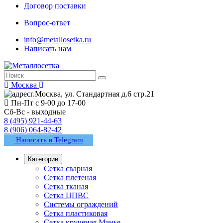
Договор поставки
Вопрос-ответ
info@metallosetka.ru
Написать нам
Москва
г.Москва, ул. Стандартная д.6 стр.21
Пн-Пт с 9-00 до 17-00
Сб-Вс - выходные
8 (495) 921-44-63
8 (906) 064-82-42
Написать в Telegram
Категории
Сетка сварная
Сетка плетеная
Сетка тканая
Сетка ЦПВС
Системы ограждений
Сетка пластиковая
Сетка крученая Манье