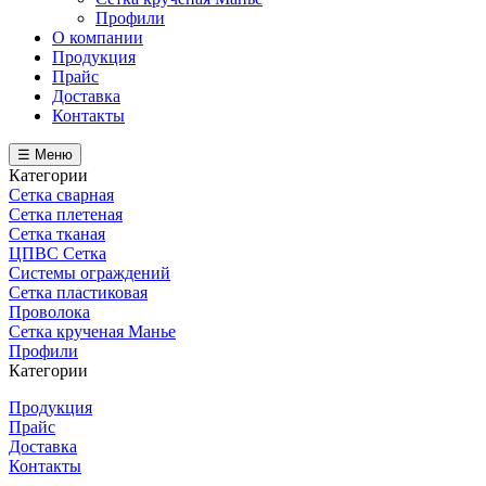
Профили
О компании
Продукция
Прайс
Доставка
Контакты
☰ Меню
Категории
Сетка сварная
Сетка плетеная
Сетка тканая
ЦПВС Сетка
Системы ограждений
Сетка пластиковая
Проволока
Сетка крученая Манье
Профили
Категории
Продукция
Прайс
Доставка
Контакты