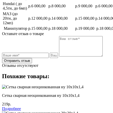
Hundai ( до
р.6 000,00
р.8 000,00
р.9 000,00
р.6 000,00
4,5тн, до 6мп)
МАЗ (до
20тн, до
р.12 000,00
р.14 000,00
р.15 000,00
р.14 000,0
12мп)
Манипулятор
р.15 000,00
р.18 000,00
р.19 000,00
р.18 000,
Оставьте отзыв о товаре
Отправить отзыв
Отзывы отсутствуют
Похожие товары:
Сетка сварная неоцинкованная ну 10х10х1,4
219р.
Подробнее