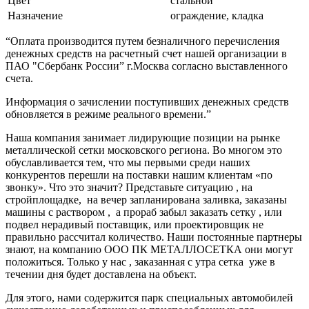
Цвет
стальной
Назначение
ограждение, кладка
“Оплата производится путем безналичного перечисления
денежных средств на расчетный счет нашей организации в
ПАО "Сбербанк России” г.Москва согласно выставленного
счета.
Информация о зачислении поступивших денежных средств
обновляется в режиме реального времени.”
Наша компания занимает лидирующие позиции на рынке
металлической сетки московского региона. Во многом это
обуславливается тем, что мы первыми среди наших
конкурентов перешли на поставки нашим клиентам «по
звонку». Что это значит? Представьте ситуацию , на
стройплощадке, на вечер запланирована заливка, заказаны
машины с раствором , а прораб забыл заказать сетку , или
подвел нерадивый поставщик, или проектировщик не
правильно рассчитал количество. Наши постоянные партнеры
знают, на компанию ООО ПК МЕТАЛЛОСЕТКА они могут
положиться. Только у нас , заказанная с утра сетка уже в
течении дня будет доставлена на объект.
Для этого, нами содержится парк специальных автомобилей