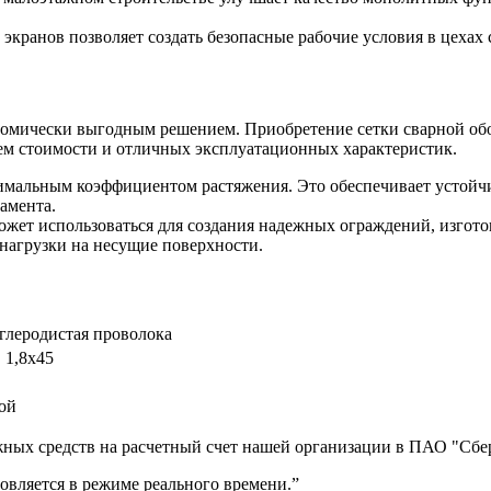
кранов позволяет создать безопасные рабочие условия в цехах
ономически выгодным решением. Приобретение сетки сварной об
ем стоимости и отличных эксплуатационных характеристик.
нимальным коэффициентом растяжения. Это обеспечивает устойчи
амента.
ожет использоваться для создания надежных ограждений, изгот
 нагрузки на несущие поверхности.
глеродистая проволока
, 1,8х45
ой
ных средств на расчетный счет нашей организации в ПАО "Сбер
вляется в режиме реального времени.”