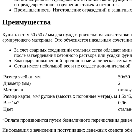
и преждевременное разрушение стяжек и отмосток.
Промышленность. Изготовление ограждений и защитных э
Преимущества
Купить сетку 50х50х2 мм для нужд строительства является эк
армирующего материала. Это объясняется идеальным сочетани
За счет сварных соединений стальная сетка обладает ми
после затвердевания бетонного раствора или усадки фунд
Благодаря повышенной прочности металлическая сетка м
Сетка имеет небольшой вес и не создает дополнительной
Размер ячейки, мм
50х50
Диаметр (мм)
2
Материал
низкоу
Размер карты, мм/ рулона (высота х погонные метры), м
1,5х45
Вес 1м2
0,96
Цвет
стальн
“Оплата производится путем безналичного перечисления денеж
Информация о зачислении поступивших денежных средств обно