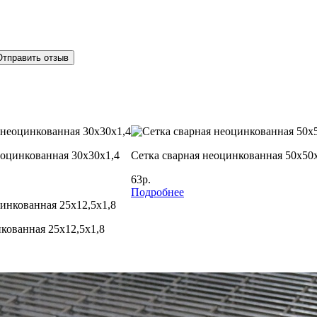
Отправить отзыв
еоцинкованная 30х30х1,4
Сетка сварная неоцинкованная 50х50
63р.
Подробнее
кованная 25х12,5х1,8