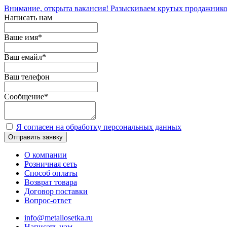
Внимание, открыта вакансия! Разыскиваем крутых продажнико
Написать нам
Ваше имя
*
Ваш емайл
*
Ваш телефон
Сообщение
*
Я согласен на обработку персональных данных
Отправить заявку
О компании
Розничная сеть
Способ оплаты
Возврат товара
Договор поставки
Вопрос-ответ
info@metallosetka.ru
Написать нам