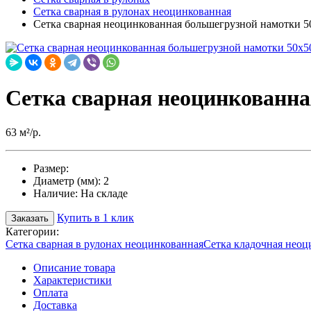
Сетка сварная в рулонах неоцинкованная
Сетка сварная неоцинкованная большегрузной намотки 5
Сетка сварная неоцинкованна
63 м²/р.
Размер:
Диаметр (мм):
2
Наличие:
На складе
Купить в 1 клик
Заказать
Категории:
Сетка сварная в рулонах неоцинкованная
Сетка кладочная неоц
Описание товара
Характеристики
Оплата
Доставка