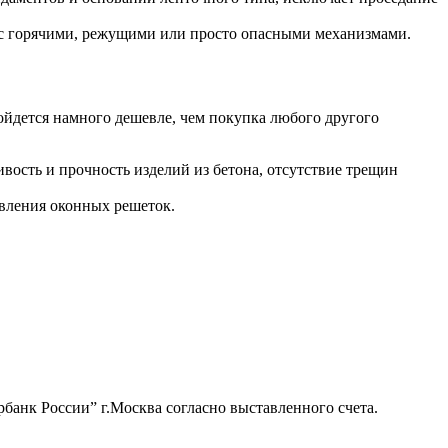
 с горячими, режущими или просто опасными механизмами.
ойдется намного дешевле, чем покупка любого другого
вость и прочность изделий из бетона, отсутствие трещин
овления оконных решеток.
банк России” г.Москва согласно выставленного счета.