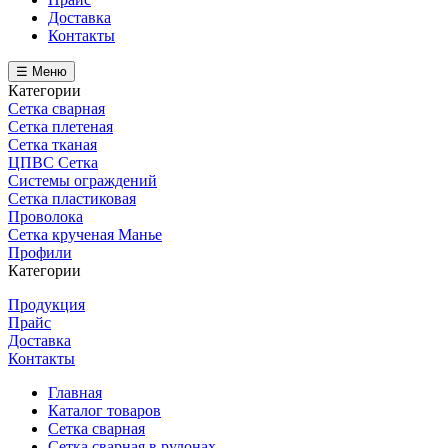
Доставка
Контакты
☰ Меню
Категории
Сетка сварная
Сетка плетеная
Сетка тканая
ЦПВС Сетка
Системы ограждений
Сетка пластиковая
Проволока
Сетка крученая Манье
Профили
Категории
Продукция
Прайс
Доставка
Контакты
Главная
Каталог товаров
Сетка сварная
Сетка сварная в рулонах