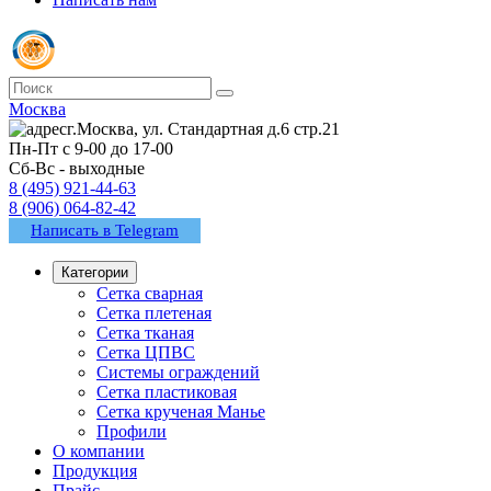
Москва
г.Москва, ул. Стандартная д.6 стр.21
Пн-Пт с 9-00 до 17-00
Сб-Вс - выходные
8 (495) 921-44-63
8 (906) 064-82-42
Написать в Telegram
Категории
Сетка сварная
Сетка плетеная
Сетка тканая
Сетка ЦПВС
Системы ограждений
Сетка пластиковая
Сетка крученая Манье
Профили
О компании
Продукция
Прайс