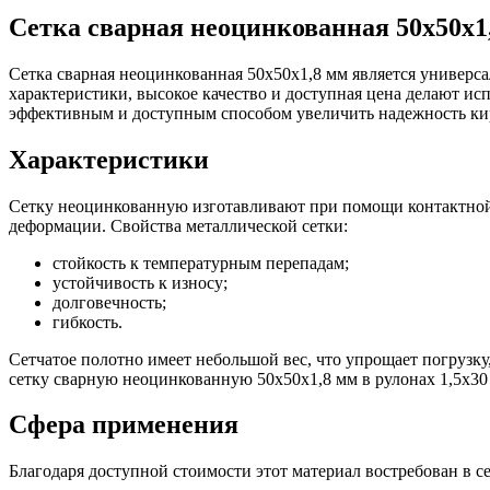
Сетка сварная неоцинкованная 50х50х1,
Сетка сварная неоцинкованная 50х50х1,8 мм является универс
характеристики, высокое качество и доступная цена делают ис
эффективным и доступным способом увеличить надежность кир
Характеристики
Сетку неоцинкованную изготавливают при помощи контактной 
деформации. Свойства металлической сетки:
стойкость к температурным перепадам;
устойчивость к износу;
долговечность;
гибкость.
Сетчатое полотно имеет небольшой вес, что упрощает погруз
сетку сварную неоцинкованную 50х50х1,8 мм в рулонах 1,5х30 
Сфера применения
Благодаря доступной стоимости этот материал востребован в с