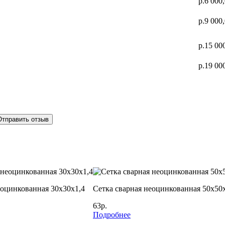
р.6 000
р.9 000
р.15 00
р.19 00
Отправить отзыв
еоцинкованная 30х30х1,4
Сетка сварная неоцинкованная 50х50
63р.
Подробнее