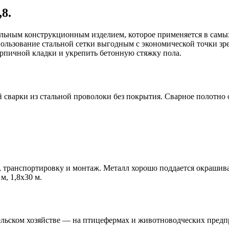
8.
альным конструкционным изделием, которое применяется в самы
пользование стальной сетки выгодным с экономической точки зр
пичной кладки и укрепить бетонную стяжку пола.
сварки из стальной проволоки без покрытия. Сварное полотно 
ку, транспортировку и монтаж. Металл хорошо поддается окраш
м, 1,8х30 м.
ельском хозяйстве — на птицефермах и животноводческих предпр