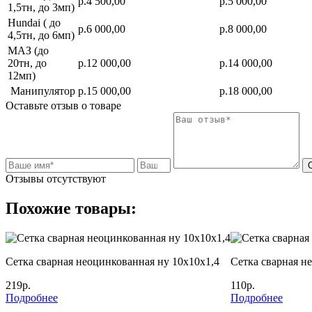
р.4 500,00
р.5 000,00
1,5тн, до 3мп)
Hundai ( до
р.6 000,00
р.8 000,00
4,5тн, до 6мп)
МАЗ (до
20тн, до
р.12 000,00
р.14 000,00
12мп)
Манипулятор
р.15 000,00
р.18 000,00
Оставьте отзыв о товаре
Отзывы отсутствуют
Похожие товары:
Сетка сварная неоцинкованная ну 10х10х1,4
Сетка сварная н
219р.
110р.
Подробнее
Подробнее