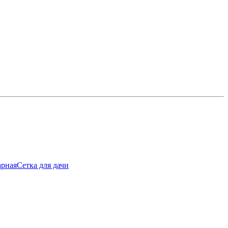
арная
Сетка для дачи