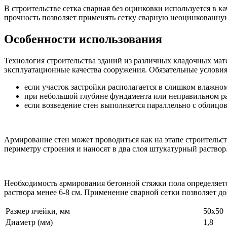
В строительстве сетка сварная без оцинковки используется в 
прочность позволяет применять сетку сварную неоцинкованную
Особенности использования
Технология строительства зданий из различных кладочных мат
эксплуатационные качества сооружения. Обязательные условия
если участок застройки располагается в слишком влажно
при небольшой глубине фундамента или неправильном ра
если возведение стен выполняется параллельно с облицо
Армирование стен может проводиться как на этапе строительст
периметру строения и наносят в два слоя штукатурный раствор
Необходимость армирования бетонной стяжки пола определяетс
раствора менее 6-8 см. Применение сварной сетки позволяет 
Размер ячейки, мм
50х50
Диаметр (мм)
1,8