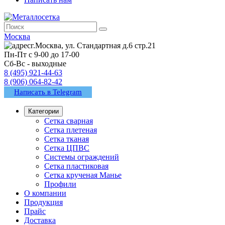
Москва
г.Москва, ул. Стандартная д.6 стр.21
Пн-Пт с 9-00 до 17-00
Сб-Вс - выходные
8 (495) 921-44-63
8 (906) 064-82-42
Написать в Telegram
Категории
Сетка сварная
Сетка плетеная
Сетка тканая
Сетка ЦПВС
Системы ограждений
Сетка пластиковая
Сетка крученая Манье
Профили
О компании
Продукция
Прайс
Доставка