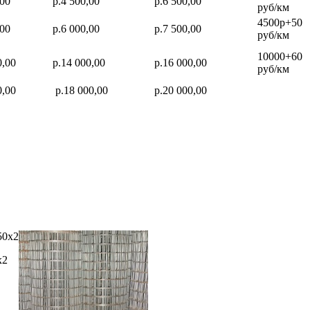
,00
р.4 500,00
р.6 500,00
руб/км
4500р+50
,00
р.6 000,00
р.7 500,00
руб/км
10000+60
0,00
р.14 000,00
р.16 000,00
руб/км
0,00
р.18 000,00
р.20 000,00
х2