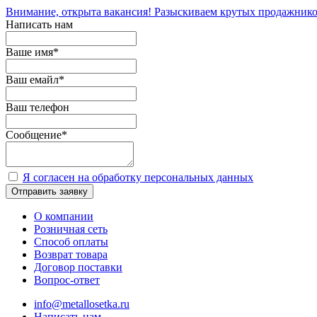
Внимание, открыта вакансия! Разыскиваем крутых продажнико
Написать нам
Ваше имя
*
Ваш емайл
*
Ваш телефон
Сообщение
*
Я согласен на обработку персональных данных
Отправить заявку
О компании
Розничная сеть
Способ оплаты
Возврат товара
Договор поставки
Вопрос-ответ
info@metallosetka.ru
Написать нам