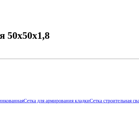
я 50х50х1,8
инкованная
Сетка для армирования кладки
Сетка строительная св