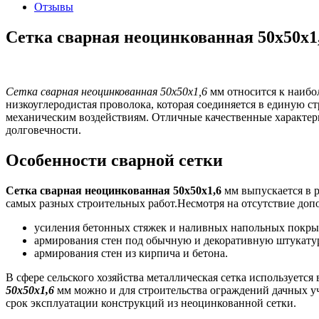
Отзывы
Сетка сварная неоцинкованная 50х50х1,
Сетка сварная неоцинкованная 50х50х1,6
мм относится к наибо
низкоуглеродистая проволока, которая соединяется в единую 
механическим воздействиям. Отличные качественные характери
долговечности.
Особенности сварной сетки
Сетка сварная неоцинкованная 50х50х1,6
мм выпускается в р
самых разных строительных работ.Несмотря на отсутствие доп
усиления бетонных стяжек и наливных напольных покры
армирования стен под обычную и декоративную штукату
армирования стен из кирпича и бетона.
В сфере сельского хозяйства металлическая сетка используетс
50х50х1,6
мм можно и для строительства ограждений дачных уч
срок эксплуатации конструкций из неоцинкованной сетки.