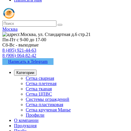
Москва
г.Москва, ул. Стандартная д.6 стр.21
Пн-Пт с 9-00 до 17-00
Сб-Вс - выходные
8 (495) 921-44-63
8 (906) 064-82-42
Написать в Telegram
Категории
Сетка сварная
Сетка плетеная
Сетка тканая
Сетка ЦПВС
Системы ограждений
Сетка пластиковая
Сетка крученая Манье
Профили
О компании
Продукция
Прайс