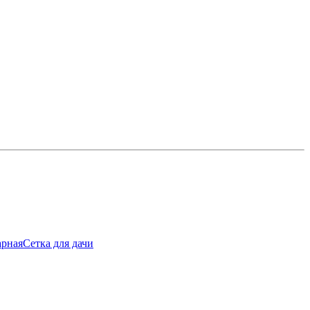
арная
Сетка для дачи