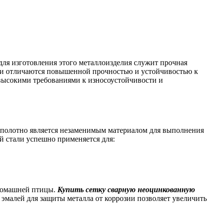
ля изготовления этого металлоизделия служит прочная
тки отличаются повышенной прочностью и устойчивостью к
 высокими требованиями к износоустойчивости и
е полотно является незаменимым материалом для выполнения
й стали успешно применяется для:
 домашней птицы.
Купить сетку сварную неоцинкованную
эмалей для защиты металла от коррозии позволяет увеличить