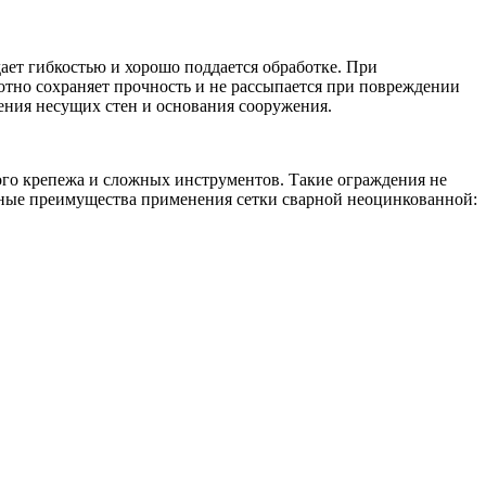
ает гибкостью и хорошо поддается обработке. При
отно сохраняет прочность и не рассыпается при повреждении
ления несущих стен и основания сооружения.
ого крепежа и сложных инструментов. Такие ограждения не
вные преимущества применения сетки сварной неоцинкованной: