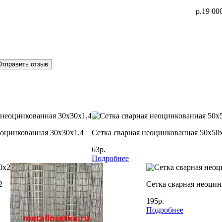
р.19 00
Отправить отзыв
еоцинкованная 30х30х1,4
Сетка сварная неоцинкованная 50х50
63р.
Подробнее
2
Сетка сварная неоцин
195р.
Подробнее