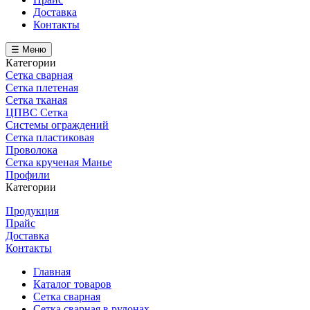
Доставка
Контакты
☰ Меню
Категории
Сетка сварная
Сетка плетеная
Сетка тканая
ЦПВС Сетка
Системы ограждений
Сетка пластиковая
Проволока
Сетка крученая Манье
Профили
Категории
Продукция
Прайс
Доставка
Контакты
Главная
Каталог товаров
Сетка сварная
Сетка сварная в рулонах