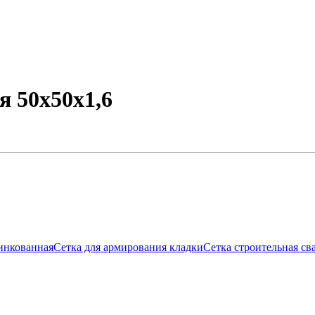
я 50х50х1,6
инкованная
Сетка для армирования кладки
Сетка строительная св