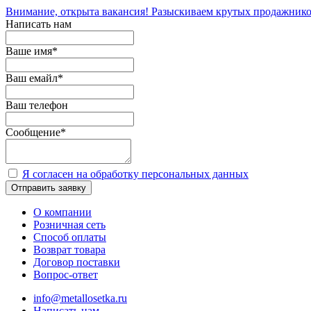
Внимание, открыта вакансия! Разыскиваем крутых продажнико
Написать нам
Ваше имя
*
Ваш емайл
*
Ваш телефон
Сообщение
*
Я согласен на обработку персональных данных
Отправить заявку
О компании
Розничная сеть
Способ оплаты
Возврат товара
Договор поставки
Вопрос-ответ
info@metallosetka.ru
Написать нам