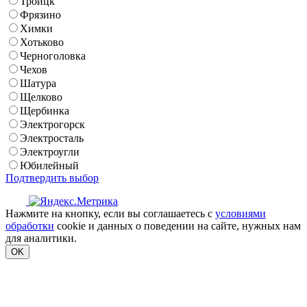
Троицк
Фрязино
Химки
Хотьково
Черноголовка
Чехов
Шатура
Щелково
Щербинка
Электрогорск
Электросталь
Электроугли
Юбилейный
Подтвердить выбор
Нажмите на кнопку, если вы соглашаетесь с
условиями
обработки
cookie и данных о поведении на сайте, нужных нам
для аналитики.
OK