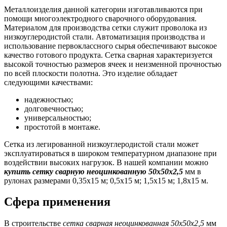
Металлоизделия данной категории изготавливаются при
помощи многоэлектродного сварочного оборудования.
Материалом для производства сетки служит проволока из
низкоуглеродистой стали. Автоматизация производства и
использование первоклассного сырья обеспечивают высокое
качество готового продукта. Сетка сварная характеризуется
высокой точностью размеров ячеек и неизменной прочностью
по всей плоскости полотна. Это изделие обладает
следующими качествами:
надежностью;
долговечностью;
универсальностью;
простотой в монтаже.
Сетка из легированной низкоуглеродистой стали может
эксплуатироваться в широком температурном диапазоне при
воздействии высоких нагрузок. В нашей компании можно
купить сетку сварную неоцинкованную 50х50х2,5
мм в
рулонах размерами 0,35х15 м; 0,5х15 м; 1,5х15 м; 1,8х15 м.
Сфера применения
В строительстве
сетка сварная неоцинкованная 50х50х2,5
мм