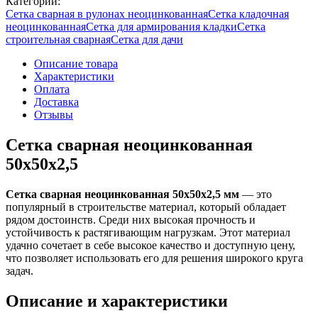
Категории:
Сетка сварная в рулонах неоцинкованная
Сетка кладочная
неоцинкованная
Сетка для армирования кладки
Сетка
строительная сварная
Сетка для дачи
Описание товара
Характеристики
Оплата
Доставка
Отзывы
Сетка сварная неоцинкованная
50х50х2,5
Сетка сварная неоцинкованная 50х50х2,5 мм
— это
популярный в строительстве материал, который обладает
рядом достоинств. Среди них высокая прочность и
устойчивость к растягивающим нагрузкам. Этот материал
удачно сочетает в себе высокое качество и доступную цену,
что позволяет использовать его для решения широкого круга
задач.
Описание и характеристики