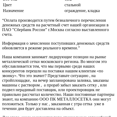
Цвет
стальной
Назначение
ограждение, кладка
“Оплата производится путем безналичного перечисления
денежных средств на расчетный счет нашей организации в
ПАО "Сбербанк России” г.Москва согласно выставленного
счета.
Информация о зачислении поступивших денежных средств
обновляется в режиме реального времени.”
Наша компания занимает лидирующие позиции на рынке
металлической сетки московского региона. Во многом это
обуславливается тем, что мы первыми среди наших
конкурентов перешли на поставки нашим клиентам «по
звонку». Что это значит? Представьте ситуацию , на
стройплощадке, на вечер запланирована заливка, заказаны
машины с раствором , а прораб забыл заказать сетку , или
подвел нерадивый поставщик, или проектировщик не
правильно рассчитал количество. Наши постоянные партнеры
знают, на компанию ООО ПК МЕТАЛЛОСЕТКА они могут
положиться. Только у нас , заказанная с утра сетка уже в
течении дня будет доставлена на объект.