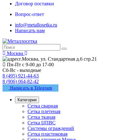
Договор поставки
Вопрос-ответ
info@metallosetka.ru
Написать нам
Москва
г.Москва, ул. Стандартная д.6 стр.21
Пн-Пт с 9-00 до 17-00
Сб-Вс - выходные
8 (495) 921-44-63
8 (906) 064-82-42
Написать в Telegram
Категории
Сетка сварная
Сетка плетеная
Сетка тканая
Сетка ЦПВС
Системы ограждений
Сетка пластиковая
Сетка крученая Манье