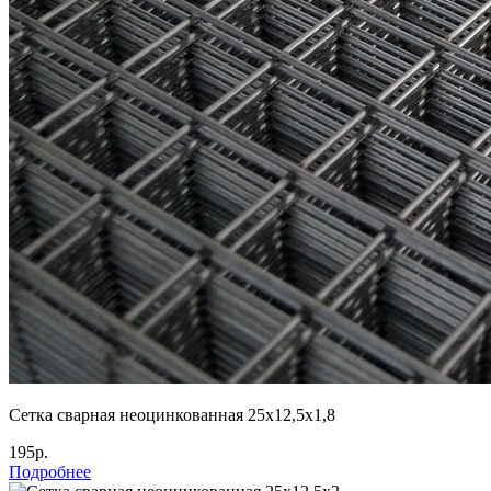
Сетка сварная неоцинкованная 25х12,5х1,8
195р.
Подробнее