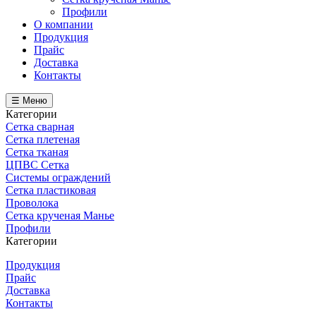
Профили
О компании
Продукция
Прайс
Доставка
Контакты
☰ Меню
Категории
Сетка сварная
Сетка плетеная
Сетка тканая
ЦПВС Сетка
Системы ограждений
Сетка пластиковая
Проволока
Сетка крученая Манье
Профили
Категории
Продукция
Прайс
Доставка
Контакты