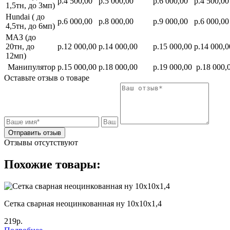
р.4 500,00
р.5 000,00
р.6 000,00
р.4 500,00
1,5тн, до 3мп)
Hundai ( до
р.6 000,00
р.8 000,00
р.9 000,00
р.6 000,00
4,5тн, до 6мп)
МАЗ (до
20тн, до
р.12 000,00
р.14 000,00
р.15 000,00
р.14 000,0
12мп)
Манипулятор
р.15 000,00
р.18 000,00
р.19 000,00
р.18 000,
Оставьте отзыв о товаре
Отправить отзыв
Отзывы отсутствуют
Похожие товары:
Сетка сварная неоцинкованная ну 10х10х1,4
219р.