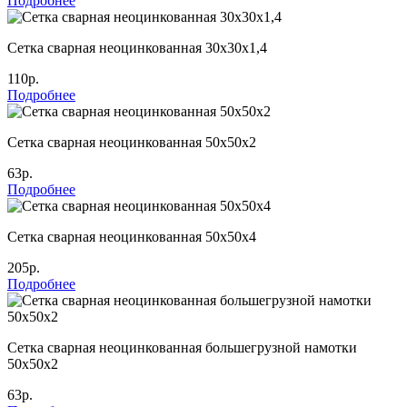
Подробнее
Сетка сварная неоцинкованная 30х30х1,4
110р.
Подробнее
Сетка сварная неоцинкованная 50х50х2
63р.
Подробнее
Сетка сварная неоцинкованная 50х50х4
205р.
Подробнее
Сетка сварная неоцинкованная большегрузной намотки
50х50х2
63р.