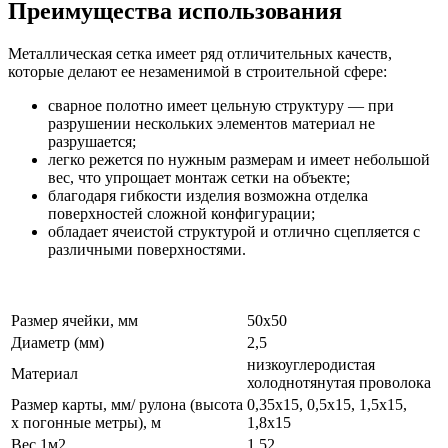
Преимущества использования
Металлическая сетка имеет ряд отличительных качеств,
которые делают ее незаменимой в строительной сфере:
сварное полотно имеет цельную структуру — при
разрушении нескольких элементов материал не
разрушается;
легко режется по нужным размерам и имеет небольшой
вес, что упрощает монтаж сетки на объекте;
благодаря гибкости изделия возможна отделка
поверхностей сложной конфигурации;
обладает ячеистой структурой и отлично сцепляется с
различными поверхностями.
Размер ячейки, мм
50х50
Диаметр (мм)
2,5
низкоуглеродистая
Материал
холоднотянутая проволока
Размер карты, мм/ рулона (высота
0,35х15, 0,5х15, 1,5х15,
х погонные метры), м
1,8х15
Вес 1м2
1,52