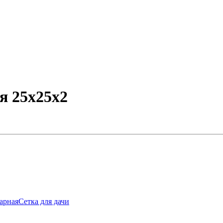
я 25х25х2
варная
Сетка для дачи