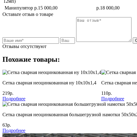
12мп)
Манипулятор
р.15 000,00
р.18 000,00
Оставьте отзыв о товаре
Отзывы отсутствуют
Похожие товары:
Сетка сварная неоцинкованная ну 10х10х1,4
Сетка сварная н
219р.
110р.
Подробнее
Подробнее
Сетка сварная неоцинкованная большегрузной намотки 50х50х
63р.
Подробнее