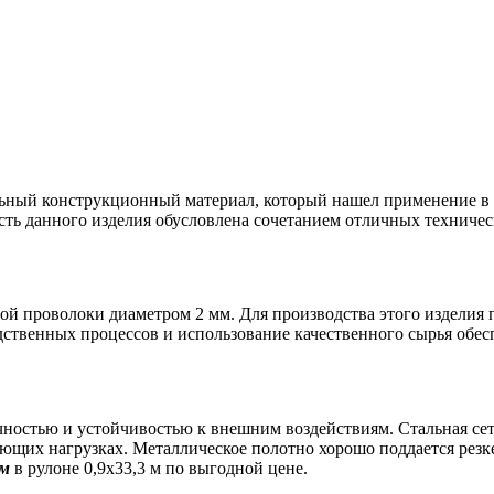
ьный конструкционный материал, который нашел применение в с
ость данного изделия обусловлена сочетанием отличных техничес
ой проволоки диаметром 2 мм. Для производства этого изделия
ственных процессов и использование качественного сырья обе
ностью и устойчивостью к внешним воздействиям. Стальная сет
ающих нагрузках. Металлическое полотно хорошо поддается резк
мм
в рулоне 0,9х33,3 м по выгодной цене.