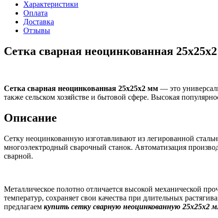
Характеристики
Оплата
Доставка
Отзывы
Сетка сварная неоцинкованная 25х25х2
Сетка сварная неоцинкованная 25х25х2 мм
— это универсал
также сельском хозяйстве и бытовой сфере. Высокая популярн
Описание
Сетку неоцинкованную изготавливают из легированной стальн
многоэлектродный сварочный станок. Автоматизация производ
сварной.
Металлическое полотно отличается высокой механической проч
температур, сохраняет свои качества при длительных растягив
предлагаем
купить сетку сварную неоцинкованную 25х25х2 