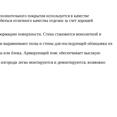
полнительного покрытия используется в качестве
иться отличного качества отделки за счет хорошей
еформацию поверхности. Стена становится монолитной и
тки выравнивают полы и стены для последующей облицовки их
ича или блока. Армирующий пояс обеспечивает высокую
е изгороди легко монтируются и демонтируются, возможно