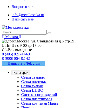
Вопрос-ответ
info@metallosetka.ru
Написать нам
Москва
г.Москва, ул. Стандартная д.6 стр.21
Пн-Пт с 9-00 до 17-00
Сб-Вс - выходные
8 (495) 921-44-63
8 (906) 064-82-42
Написать в Telegram
Категории
Сетка сварная
Сетка плетеная
Сетка тканая
Сетка ЦПВС
Системы ограждений
Сетка пластиковая
Сетка крученая Манье
Профили