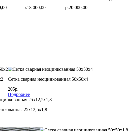
0,00
р.18 000,00
р.20 000,00
х2
Сетка сварная неоцинкованная 50х50х4
205р.
Подробнее
инкованная 25х12,5х1,8