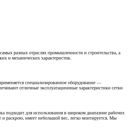
амых разных отраслях промышленности и строительства, а
ких и механических характеристик.
 применяется специализированное оборудование —
спечивают отличные эксплуатационные характеристики сетки
ка подходит для использования в широком диапазоне рабочих
е и раскрою, имеет небольшой вес, легко монтируется. Мы