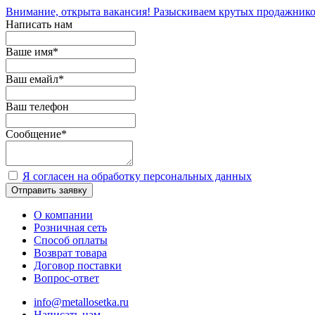
Внимание, открыта вакансия! Разыскиваем крутых продажнико
Написать нам
Ваше имя
*
Ваш емайл
*
Ваш телефон
Сообщение
*
Я согласен на обработку персональных данных
Отправить заявку
О компании
Розничная сеть
Способ оплаты
Возврат товара
Договор поставки
Вопрос-ответ
info@metallosetka.ru
Написать нам