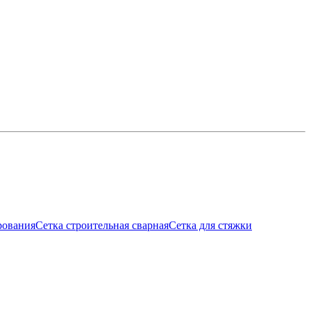
рования
Сетка строительная сварная
Сетка для стяжки