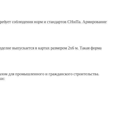
ребует соблюдения норм и стандартов СНиПа. Армирование
делие выпускается в картах размером 2х6 м. Такая форма
алом для промышленного и гражданского строительства.
ки: