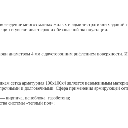
 возведение многоэтажных жилых и административных зданий т
щин и увеличивает срок их безопасной эксплуатации.
оки диаметром 4 мм с двусторонним рифлением поверхности. Из
икам сетка арматурная 100х100х4 является незаменимым матери
 прочными и долговечными. Сфера применения армирующей сет
— кирпича, пеноблока, газобетона;
ства системы «теплый пол»;