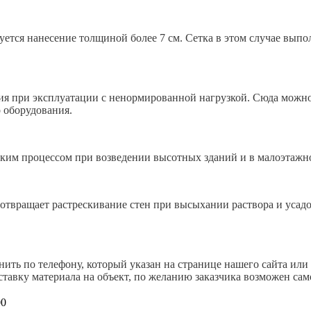
ется нанесение толщиной более 7 см. Сетка в этом случае выпо
ия при эксплуатации с ненормированной нагрузкой. Сюда можно
 оборудования.
ким процессом при возведении высотных зданий и в малоэтажно
отвращает растрескивание стен при высыхании раствора и уса
нить по телефону, который указан на странице нашего сайта или
ставку материала на объект, по желанию заказчика возможен сам
00