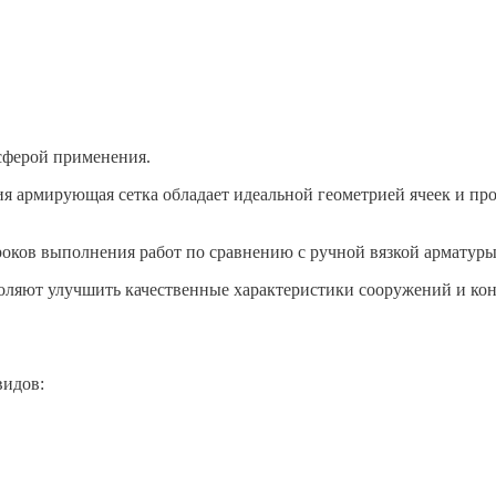
сферой применения.
я армирующая сетка обладает идеальной геометрией ячеек и пр
оков выполнения работ по сравнению с ручной вязкой арматуры
оляют улучшить качественные характеристики сооружений и ко
видов: