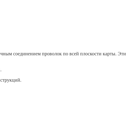
очным соединением проволок по всей плоскости карты. Эти
.
нструкций.