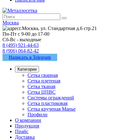
Москва
г.Москва, ул. Стандартная д.6 стр.21
Пн-Пт с 9-00 до 17-00
Сб-Вс - выходные
8 (495) 921-44-63
8 (906) 064-82-42
Написать в Telegram
Категории
Сетка сварная
Сетка плетеная
Сетка тканая
Сетка ЦПВС
Системы ограждений
Сетка пластиковая
Сетка крученая Манье
Профили
О компании
Продукция
Прайс
Доставка