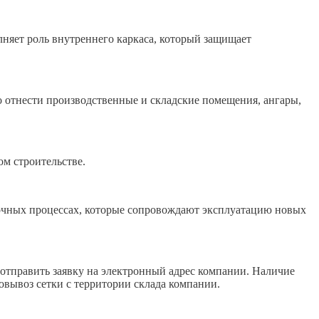
лняет роль внутреннего каркаса, который защищает
 отнести производственные и складские помещения, ангары,
м строительстве.
дочных процессах, которые сопровождают эксплуатацию новых
 отправить заявку на электронный адрес компании. Наличие
овывоз сетки с территории склада компании.