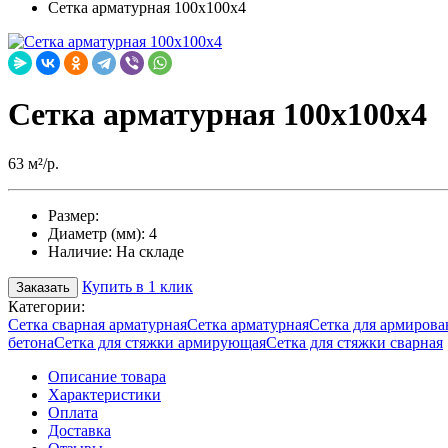
Сетка арматурная 100х100х4
Сетка арматурная 100х100х4
63 м²/р.
Размер:
Диаметр (мм):
4
Наличие:
На складе
Купить в 1 клик
Заказать
Категории:
Сетка сварная арматурная
Сетка арматурная
Сетка для армирова
бетона
Сетка для стяжки армирующая
Сетка для стяжки сварная
Описание товара
Характеристики
Оплата
Доставка