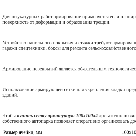
Для штукатурных работ армирование применяется если планиру
поверхность от деформации и образования трещин.
Устройство напольного покрытия и стяжки требуют армирован
гаражи спецтехники, боксы для ремонта сельскохозяйственного
Армирование перекрытий является обязательным технологичес
Использование армирующей сетки для укрепления кладки пред
зданий.
Чтобы
купить сетку арматурную 100х100х4
достаточно позво
собственного автопарка позволяет оперативно организовать до
Размер ячейки, мм
100х1