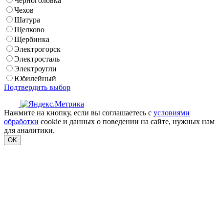
Черноголовка
Чехов
Шатура
Щелково
Щербинка
Электрогорск
Электросталь
Электроугли
Юбилейный
Подтвердить выбор
Нажмите на кнопку, если вы соглашаетесь с
условиями
обработки
cookie и данных о поведении на сайте, нужных нам
для аналитики.
OK