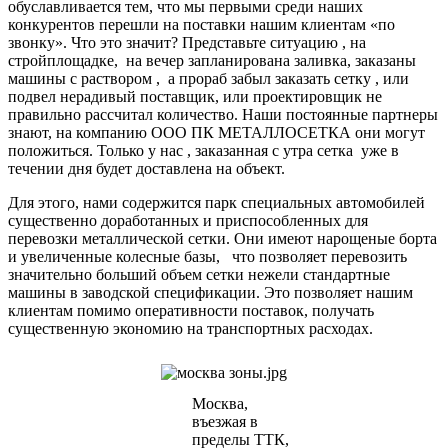
обуславливается тем, что мы первыми среди наших
конкурентов перешли на поставки нашим клиентам «по
звонку». Что это значит? Представьте ситуацию , на
стройплощадке, на вечер запланирована заливка, заказаны
машины с раствором , а прораб забыл заказать сетку , или
подвел нерадивый поставщик, или проектировщик не
правильно рассчитал количество. Наши постоянные партнеры
знают, на компанию ООО ПК МЕТАЛЛОСЕТКА они могут
положиться. Только у нас , заказанная с утра сетка уже в
течении дня будет доставлена на объект.
Для этого, нами содержится парк специальных автомобилей
существенно доработанных и приспособленных для
перевозки металлической сетки. Они имеют нарощеные борта
и увеличенные колесные базы, что позволяет перевозить
значительно больший объем сетки нежели стандартные
машины в заводской спецификации. Это позволяет нашим
клиентам помимо оперативности поставок, получать
существенную экономию на транспортных расходах.
Москва,
въезжая в
пределы ТТК,