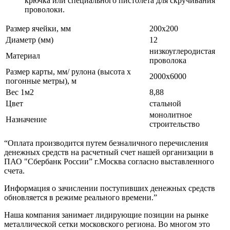
крючка или специального пистолета для скручивания
проволоки.
Размер ячейки, мм
200х200
Диаметр (мм)
12
низкоуглеродистая
Материал
проволока
Размер карты, мм/ рулона (высота х
2000х6000
погонные метры), м
Вес 1м2
8,88
Цвет
стальной
монолитное
Назначение
строительство
“Оплата производится путем безналичного перечисления
денежных средств на расчетный счет нашей организации в
ПАО "Сбербанк России” г.Москва согласно выставленного
счета.
Информация о зачислении поступивших денежных средств
обновляется в режиме реального времени.”
Наша компания занимает лидирующие позиции на рынке
металлической сетки московского региона. Во многом это