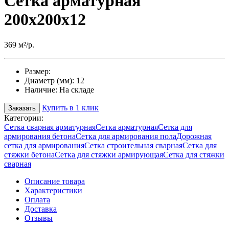
Сетка арматурная
200х200х12
369 м²/р.
Размер:
Диаметр (мм):
12
Наличие:
На складе
Купить в 1 клик
Заказать
Категории:
Сетка сварная арматурная
Сетка арматурная
Сетка для
армирования бетона
Сетка для армирования пола
Дорожная
сетка для армирования
Сетка строительная сварная
Сетка для
стяжки бетона
Сетка для стяжки армирующая
Сетка для стяжки
сварная
Описание товара
Характеристики
Оплата
Доставка
Отзывы