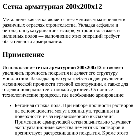
Сетка арматурная 200х200х12
Металлическая сетка является незаменимым материалом в
различных отраслях строительства. Укладка асфальта и
бетона, оштукатуривание фасадов, устройство стяжек и
наливных полов — выполнение этих операций требует
обязательного армирования.
Применение
Использование
сетки арматурной 200х200х12
позволяет
увеличить прочность покрытия и делает его структуру
монолитной. Закладка арматуры требуется для улучшения
механической прочности готовой конструкции, а также для
отделки поверхностей с плохой адгезией. Основные
технологические процессы, где необходимо армирование:
Бетонная стяжка пола. При наборе прочности растворов
на основе цемента могут возникнуть трещины на
поверхности из-за неравномерного высыхания.
Применение армирующей сетки значительно улучшает
эксплуатационные качества цементных растворов и
препятствует растрескиванию покрытия. Кроме этого