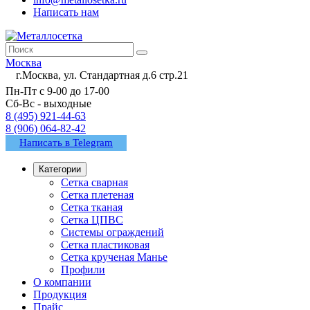
Написать нам
Москва
г.Москва, ул. Стандартная д.6 стр.21
Пн-Пт с 9-00 до 17-00
Сб-Вс - выходные
8 (495) 921-44-63
8 (906) 064-82-42
Написать в Telegram
Категории
Сетка сварная
Сетка плетеная
Сетка тканая
Сетка ЦПВС
Системы ограждений
Сетка пластиковая
Сетка крученая Манье
Профили
О компании
Продукция
Прайс