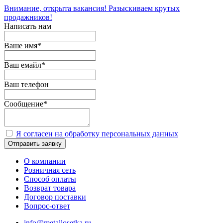
Внимание, открыта вакансия! Разыскиваем крутых
продажников!
Написать нам
Ваше имя
*
Ваш емайл
*
Ваш телефон
Сообщение
*
Я согласен на обработку персональных данных
Отправить заявку
О компании
Розничная сеть
Способ оплаты
Возврат товара
Договор поставки
Вопрос-ответ
info@metallosetka.ru