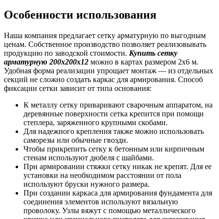
Особенности использования
Наша компания предлагает сетку арматурную по выгодным
ценам. Собственное производство позволяет реализовывать
продукцию по заводской стоимости.
Купить сетку
арматурную 200х200х12
можно в картах размером 2х6 м.
Удобная форма реализации упрощает монтаж — из отдельных
секций не сложно создать каркас для армирования. Способ
фиксации сетки зависит от типа основания:
К металлу сетку приваривают сварочным аппаратом, на
деревянные поверхности сетка крепится при помощи
степлера, заряженного крупными скобами.
Для надежного крепления также можно использовать
саморезы или обычные гвозди.
Чтобы прикрепить сетку к бетонным или кирпичным
стенам используют дюбеля с шайбами.
При армировании стяжки сетку никак не крепят. Для ее
установки на необходимом расстоянии от пола
используют бруски нужного размера.
При создании каркаса для армирования фундамента для
соединения элементов используют вязальную
проволоку. Узлы вяжут с помощью металлического