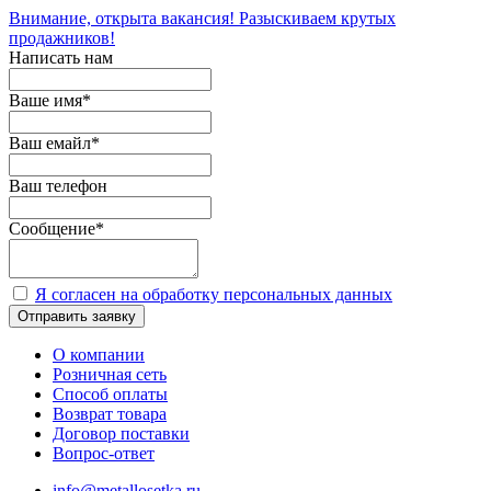
Внимание, открыта вакансия! Разыскиваем крутых
продажников!
Написать нам
Ваше имя
*
Ваш емайл
*
Ваш телефон
Сообщение
*
Я согласен на обработку персональных данных
Отправить заявку
О компании
Розничная сеть
Способ оплаты
Возврат товара
Договор поставки
Вопрос-ответ
info@metallosetka.ru