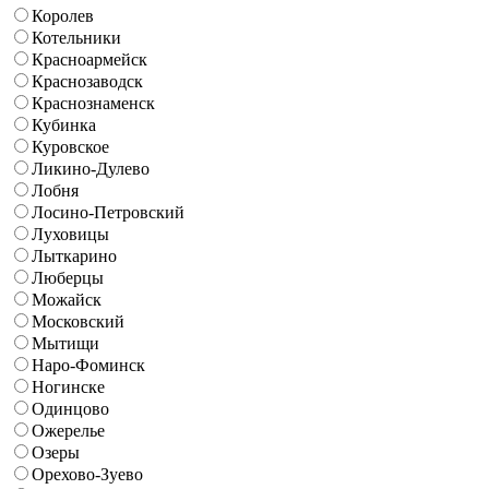
Королев
Котельники
Красноармейск
Краснозаводск
Краснознаменск
Кубинка
Куровское
Ликино-Дулево
Лобня
Лосино-Петровский
Луховицы
Лыткарино
Люберцы
Можайск
Московский
Мытищи
Наро-Фоминск
Ногинске
Одинцово
Ожерелье
Озеры
Орехово-Зуево