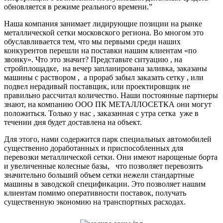
обновляется в режиме реального времени.”
Наша компания занимает лидирующие позиции на рынке
металлической сетки московского региона. Во многом это
обуславливается тем, что мы первыми среди наших
конкурентов перешли на поставки нашим клиентам «по
звонку». Что это значит? Представьте ситуацию , на
стройплощадке, на вечер запланирована заливка, заказаны
машины с раствором , а прораб забыл заказать сетку , или
подвел нерадивый поставщик, или проектировщик не
правильно рассчитал количество. Наши постоянные партнеры
знают, на компанию ООО ПК МЕТАЛЛОСЕТКА они могут
положиться. Только у нас , заказанная с утра сетка уже в
течении дня будет доставлена на объект.
Для этого, нами содержится парк специальных автомобилей
существенно доработанных и приспособленных для
перевозки металлической сетки. Они имеют нарощеные борта
и увеличенные колесные базы, что позволяет перевозить
значительно больший объем сетки нежели стандартные
машины в заводской спецификации. Это позволяет нашим
клиентам помимо оперативности поставок, получать
существенную экономию на транспортных расходах.