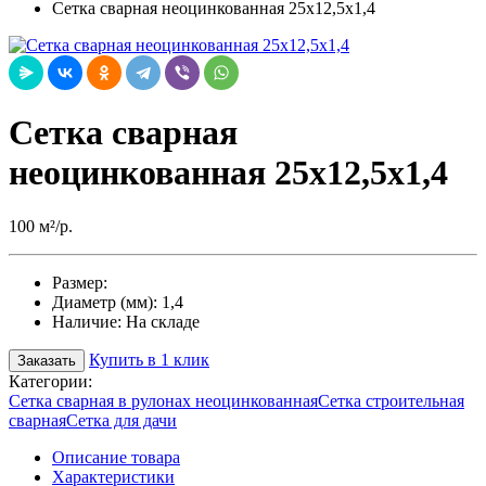
Сетка сварная неоцинкованная 25х12,5х1,4
Сетка сварная
неоцинкованная 25х12,5х1,4
100 м²/р.
Размер:
Диаметр (мм):
1,4
Наличие:
На складе
Купить в 1 клик
Заказать
Категории:
Сетка сварная в рулонах неоцинкованная
Сетка строительная
сварная
Сетка для дачи
Описание товара
Характеристики