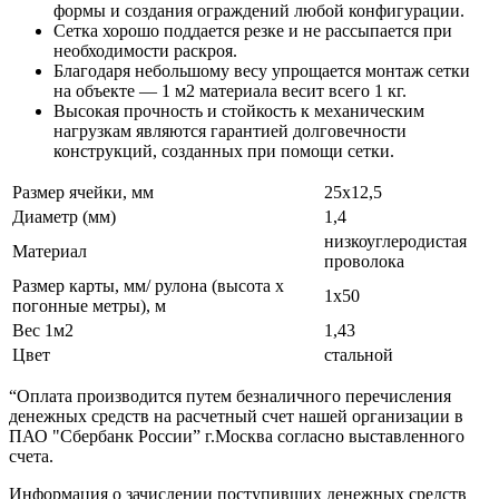
формы и создания ограждений любой конфигурации.
Сетка хорошо поддается резке и не рассыпается при
необходимости раскроя.
Благодаря небольшому весу упрощается монтаж сетки
на объекте — 1 м2 материала весит всего 1 кг.
Высокая прочность и стойкость к механическим
нагрузкам являются гарантией долговечности
конструкций, созданных при помощи сетки.
Размер ячейки, мм
25х12,5
Диаметр (мм)
1,4
низкоуглеродистая
Материал
проволока
Размер карты, мм/ рулона (высота х
1х50
погонные метры), м
Вес 1м2
1,43
Цвет
стальной
“Оплата производится путем безналичного перечисления
денежных средств на расчетный счет нашей организации в
ПАО "Сбербанк России” г.Москва согласно выставленного
счета.
Информация о зачислении поступивших денежных средств