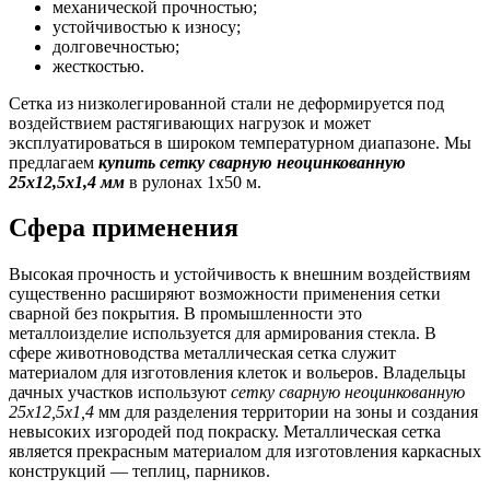
механической прочностью;
устойчивостью к износу;
долговечностью;
жесткостью.
Сетка из низколегированной стали не деформируется под
воздействием растягивающих нагрузок и может
эксплуатироваться в широком температурном диапазоне. Мы
предлагаем
купить сетку сварную неоцинкованную
25х12,5х1,4 мм
в рулонах 1х50 м.
Сфера применения
Высокая прочность и устойчивость к внешним воздействиям
существенно расширяют возможности применения сетки
сварной без покрытия. В промышленности это
металлоизделие используется для армирования стекла. В
сфере животноводства металлическая сетка служит
материалом для изготовления клеток и вольеров. Владельцы
дачных участков используют
сетку сварную неоцинкованную
25х12,5х1,4
мм для разделения территории на зоны и создания
невысоких изгородей под покраску. Металлическая сетка
является прекрасным материалом для изготовления каркасных
конструкций — теплиц, парников.