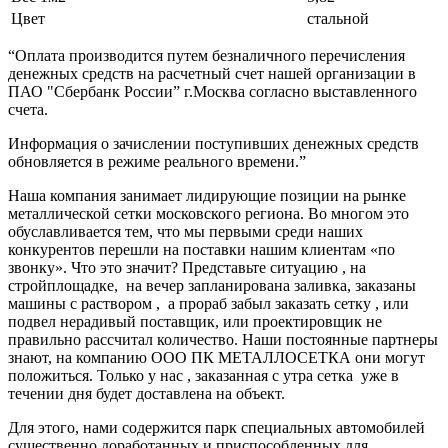
Цвет
стальной
“Оплата производится путем безналичного перечисления
денежных средств на расчетный счет нашей организации в
ПАО "Сбербанк России” г.Москва согласно выставленного
счета.
Информация о зачислении поступивших денежных средств
обновляется в режиме реального времени.”
Наша компания занимает лидирующие позиции на рынке
металлической сетки московского региона. Во многом это
обуславливается тем, что мы первыми среди наших
конкурентов перешли на поставки нашим клиентам «по
звонку». Что это значит? Представьте ситуацию , на
стройплощадке, на вечер запланирована заливка, заказаны
машины с раствором , а прораб забыл заказать сетку , или
подвел нерадивый поставщик, или проектировщик не
правильно рассчитал количество. Наши постоянные партнеры
знают, на компанию ООО ПК МЕТАЛЛОСЕТКА они могут
положиться. Только у нас , заказанная с утра сетка уже в
течении дня будет доставлена на объект.
Для этого, нами содержится парк специальных автомобилей
существенно доработанных и приспособленных для