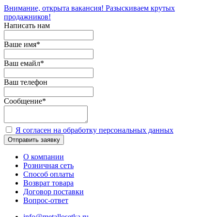
Внимание, открыта вакансия! Разыскиваем крутых
продажников!
Написать нам
Ваше имя
*
Ваш емайл
*
Ваш телефон
Сообщение
*
Я согласен на обработку персональных данных
Отправить заявку
О компании
Розничная сеть
Способ оплаты
Возврат товара
Договор поставки
Вопрос-ответ
info@metallosetka.ru