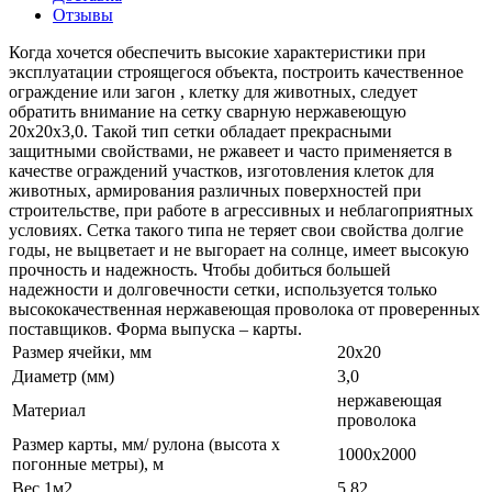
Отзывы
Когда хочется обеспечить высокие характеристики при
эксплуатации строящегося объекта, построить качественное
ограждение или загон , клетку для животных, следует
обратить внимание на сетку сварную нержавеющую
20х20х3,0. Такой тип сетки обладает прекрасными
защитными свойствами, не ржавеет и часто применяется в
качестве ограждений участков, изготовления клеток для
животных, армирования различных поверхностей при
строительстве, при работе в агрессивных и неблагоприятных
условиях. Сетка такого типа не теряет свои свойства долгие
годы, не выцветает и не выгорает на солнце, имеет высокую
прочность и надежность. Чтобы добиться большей
надежности и долговечности сетки, используется только
высококачественная нержавеющая проволока от проверенных
поставщиков. Форма выпуска – карты.
Размер ячейки, мм
20х20
Диаметр (мм)
3,0
нержавеющая
Материал
проволока
Размер карты, мм/ рулона (высота х
1000х2000
погонные метры), м
Вес 1м2
5,82