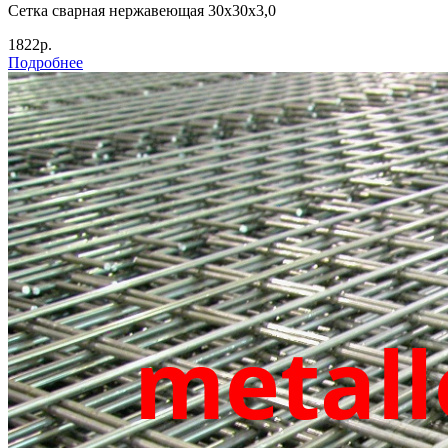
Сетка сварная нержавеющая 30х30х3,0
1822р.
Подробнее