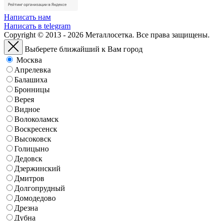
Написать нам
Написать в telegram
Copyright © 2013 - 2026 Металлосетка. Все права защищены.
Выберете ближайший к Вам город
Москва
Апрелевка
Балашиха
Бронницы
Верея
Видное
Волоколамск
Воскресенск
Высоковск
Голицыно
Дедовск
Дзержинский
Дмитров
Долгопрудный
Домодедово
Дрезна
Дубна