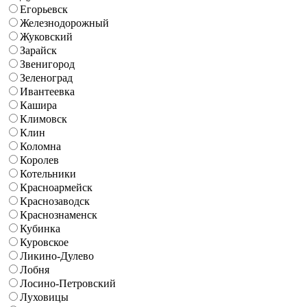
Егорьевск
Железнодорожный
Жуковский
Зарайск
Звенигород
Зеленоград
Ивантеевка
Кашира
Климовск
Клин
Коломна
Королев
Котельники
Красноармейск
Краснозаводск
Краснознаменск
Кубинка
Куровское
Ликино-Дулево
Лобня
Лосино-Петровский
Луховицы