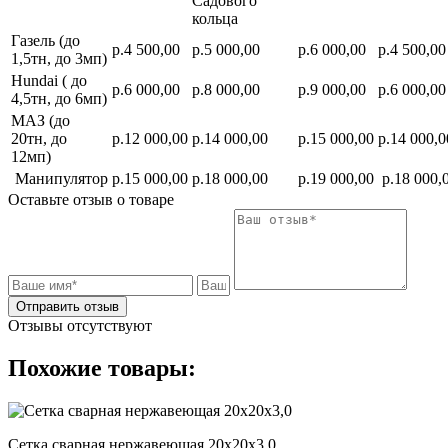
Садового
кольца
Газель (до
р.4 500,00
р.5 000,00
р.6 000,00
р.4 500,00
1,5тн, до 3мп)
Hundai ( до
р.6 000,00
р.8 000,00
р.9 000,00
р.6 000,00
4,5тн, до 6мп)
МАЗ (до
20тн, до
р.12 000,00
р.14 000,00
р.15 000,00
р.14 000,0
12мп)
Манипулятор
р.15 000,00
р.18 000,00
р.19 000,00
р.18 000,
Оставьте отзыв о товаре
Отправить отзыв
Отзывы отсутствуют
Похожие товары:
Сетка сварная нержавеющая 20х20х3,0