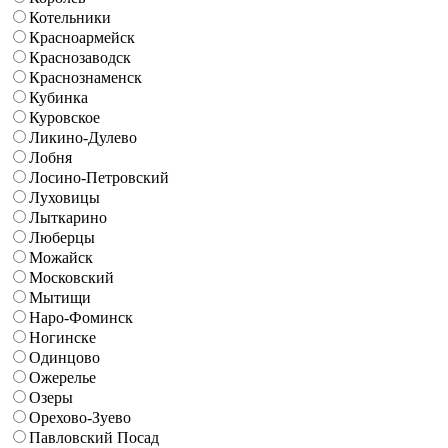
Котельники
Красноармейск
Краснозаводск
Краснознаменск
Кубинка
Куровское
Ликино-Дулево
Лобня
Лосино-Петровский
Луховицы
Лыткарино
Люберцы
Можайск
Московский
Мытищи
Наро-Фоминск
Ногинске
Одинцово
Ожерелье
Озеры
Орехово-Зуево
Павловский Посад