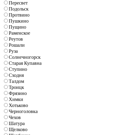
Пересвет
Подольск
Протвино
Пушкино
Пущино
Раменское
Реутов
Рошали
Руза
Солнечногорск
Старая Купавна
Ступино
Сходня
Талдом
Троицк
Фрязино
Химки
Хотьково
Черноголовка
Чехов
Шатура
Щелково