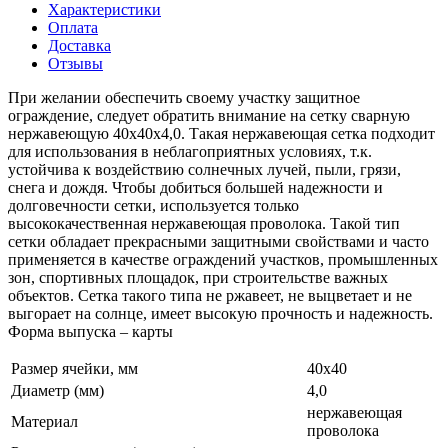
Характеристики
Оплата
Доставка
Отзывы
При желании обеспечить своему участку защитное
ограждение, следует обратить внимание на сетку сварную
нержавеющую 40х40х4,0. Такая нержавеющая сетка подходит
для использования в неблагоприятных условиях, т.к.
устойчива к воздействию солнечных лучей, пыли, грязи,
снега и дождя. Чтобы добиться большей надежности и
долговечности сетки, используется только
высококачественная нержавеющая проволока. Такой тип
сетки обладает прекрасными защитными свойствами и часто
применяется в качестве ограждений участков, промышленных
зон, спортивных площадок, при строительстве важных
объектов. Сетка такого типа не ржавеет, не выцветает и не
выгорает на солнце, имеет высокую прочность и надежность.
Форма выпуска – карты
Размер ячейки, мм
40х40
Диаметр (мм)
4,0
нержавеющая
Материал
проволока