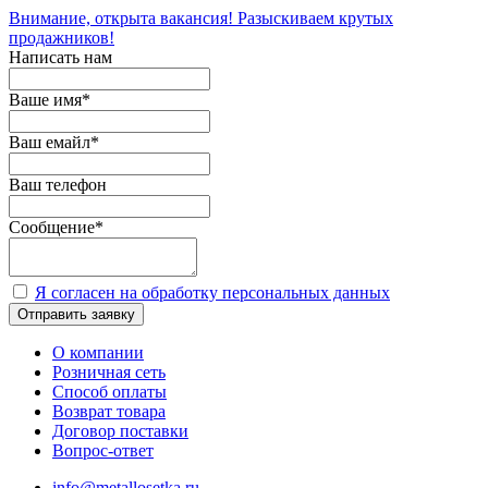
Внимание, открыта вакансия! Разыскиваем крутых
продажников!
Написать нам
Ваше имя
*
Ваш емайл
*
Ваш телефон
Сообщение
*
Я согласен на обработку персональных данных
Отправить заявку
О компании
Розничная сеть
Способ оплаты
Возврат товара
Договор поставки
Вопрос-ответ
info@metallosetka.ru