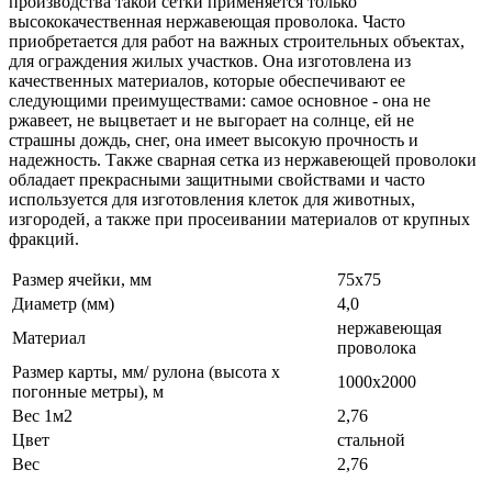
производства такой сетки применяется только
высококачественная нержавеющая проволока. Часто
приобретается для работ на важных строительных объектах,
для ограждения жилых участков. Она изготовлена из
качественных материалов, которые обеспечивают ее
следующими преимуществами: самое основное - она не
ржавеет, не выцветает и не выгорает на солнце, ей не
страшны дождь, снег, она имеет высокую прочность и
надежность. Также сварная сетка из нержавеющей проволоки
обладает прекрасными защитными свойствами и часто
используется для изготовления клеток для животных,
изгородей, а также при просеивании материалов от крупных
фракций.
Размер ячейки, мм
75х75
Диаметр (мм)
4,0
нержавеющая
Материал
проволока
Размер карты, мм/ рулона (высота х
1000х2000
погонные метры), м
Вес 1м2
2,76
Цвет
стальной
Вес
2,76