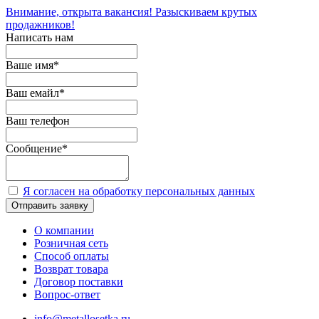
Внимание, открыта вакансия! Разыскиваем крутых
продажников!
Написать нам
Ваше имя
*
Ваш емайл
*
Ваш телефон
Сообщение
*
Я согласен на обработку персональных данных
Отправить заявку
О компании
Розничная сеть
Способ оплаты
Возврат товара
Договор поставки
Вопрос-ответ
info@metallosetka.ru