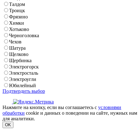
Талдом
Троицк
Фрязино
Химки
Хотьково
Черноголовка
Чехов
Шатура
Щелково
Щербинка
Электрогорск
Электросталь
Электроугли
Юбилейный
Подтвердить выбор
Нажмите на кнопку, если вы соглашаетесь с
условиями
обработки
cookie и данных о поведении на сайте, нужных нам
для аналитики.
OK