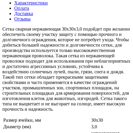
Характеристики
Оплата
Доставка
Отзывы
Сетка сварная нержавеющая 30х30х3,0 подойдет при желании
обеспечить своему участку защиту с помощью прочного и
долговечного ограждения, которое не потребует ухода. Чтобы
добиться большей надежности и долговечности сетки, для
производства используется только высококачественная
нержавеющая проволока. Такая сетка из нержавеющей
проволоки подходит для использования при неблагоприятных
и достаточно агрессивных условиях, устойчива к
воздействию солнечных лучей, пыли, грязи, снега и дождя.
Такой тип сетки обладает прекрасными защитными
свойствами и часто применяется в качестве ограждений
участков, промышленных зон, спортивных площадок, на
строительных площадках для армирования поверхностей, для
изготовления клеток для животных, изгородей. Сетка такого
типа не выцветает и не выгорает на солнце, имеет высокую
прочность и надежность.
Размер ячейки, мм
30х30
Диаметр (мм)
3,0