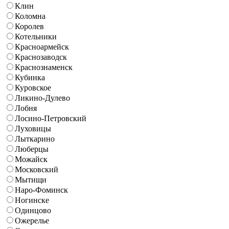
Клин
Коломна
Королев
Котельники
Красноармейск
Краснозаводск
Краснознаменск
Кубинка
Куровское
Ликино-Дулево
Лобня
Лосино-Петровский
Луховицы
Лыткарино
Люберцы
Можайск
Московский
Мытищи
Наро-Фоминск
Ногинске
Одинцово
Ожерелье