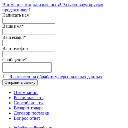
Внимание, открыта вакансия! Разыскиваем крутых
продажников!
Написать нам
Ваше имя
*
Ваш емайл
*
Ваш телефон
Сообщение
*
Я согласен на обработку персональных данных
Отправить заявку
О компании
Розничная сеть
Способ оплаты
Возврат товара
Договор поставки
Вопрос-ответ
info@metallosetka.ru