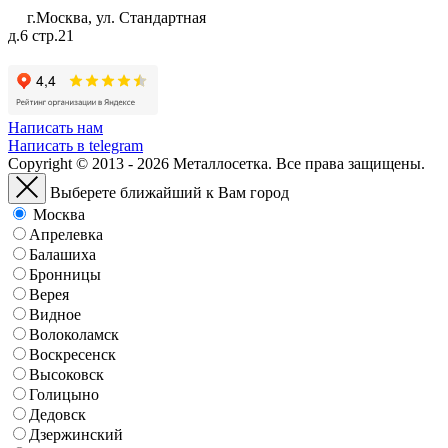
г.Москва, ул. Стандартная
д.6 стр.21
Написать нам
Написать в telegram
Copyright © 2013 - 2026 Металлосетка. Все права защищены.
Выберете ближайший к Вам город
Москва
Апрелевка
Балашиха
Бронницы
Верея
Видное
Волоколамск
Воскресенск
Высоковск
Голицыно
Дедовск
Дзержинский