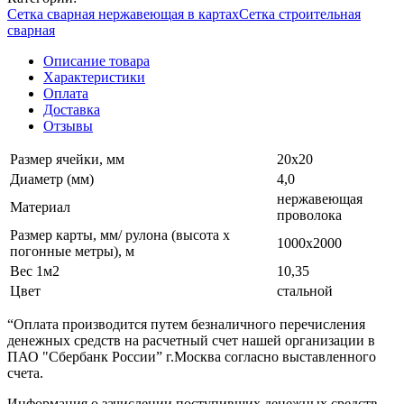
Сетка сварная нержавеющая в картах
Сетка строительная
сварная
Описание товара
Характеристики
Оплата
Доставка
Отзывы
Размер ячейки, мм
20х20
Диаметр (мм)
4,0
нержавеющая
Материал
проволока
Размер карты, мм/ рулона (высота х
1000х2000
погонные метры), м
Вес 1м2
10,35
Цвет
стальной
“Оплата производится путем безналичного перечисления
денежных средств на расчетный счет нашей организации в
ПАО "Сбербанк России” г.Москва согласно выставленного
счета.
Информация о зачислении поступивших денежных средств