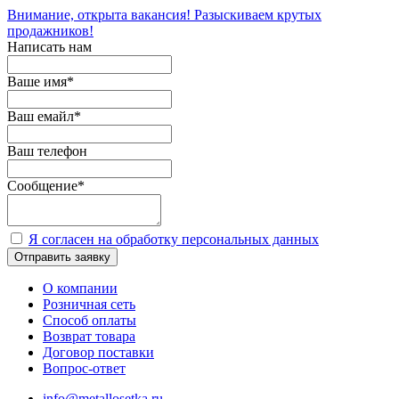
Внимание, открыта вакансия! Разыскиваем крутых
продажников!
Написать нам
Ваше имя
*
Ваш емайл
*
Ваш телефон
Сообщение
*
Я согласен на обработку персональных данных
Отправить заявку
О компании
Розничная сеть
Способ оплаты
Возврат товара
Договор поставки
Вопрос-ответ
info@metallosetka.ru