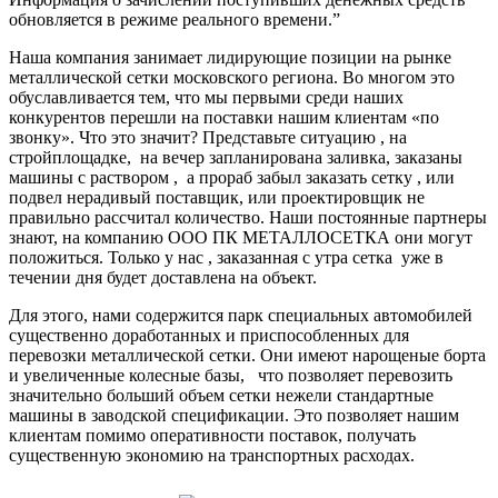
обновляется в режиме реального времени.”
Наша компания занимает лидирующие позиции на рынке
металлической сетки московского региона. Во многом это
обуславливается тем, что мы первыми среди наших
конкурентов перешли на поставки нашим клиентам «по
звонку». Что это значит? Представьте ситуацию , на
стройплощадке, на вечер запланирована заливка, заказаны
машины с раствором , а прораб забыл заказать сетку , или
подвел нерадивый поставщик, или проектировщик не
правильно рассчитал количество. Наши постоянные партнеры
знают, на компанию ООО ПК МЕТАЛЛОСЕТКА они могут
положиться. Только у нас , заказанная с утра сетка уже в
течении дня будет доставлена на объект.
Для этого, нами содержится парк специальных автомобилей
существенно доработанных и приспособленных для
перевозки металлической сетки. Они имеют нарощеные борта
и увеличенные колесные базы, что позволяет перевозить
значительно больший объем сетки нежели стандартные
машины в заводской спецификации. Это позволяет нашим
клиентам помимо оперативности поставок, получать
существенную экономию на транспортных расходах.