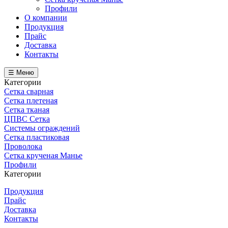
Профили
О компании
Продукция
Прайс
Доставка
Контакты
☰ Меню
Категории
Сетка сварная
Сетка плетеная
Сетка тканая
ЦПВС Сетка
Системы ограждений
Сетка пластиковая
Проволока
Сетка крученая Манье
Профили
Категории
Продукция
Прайс
Доставка
Контакты