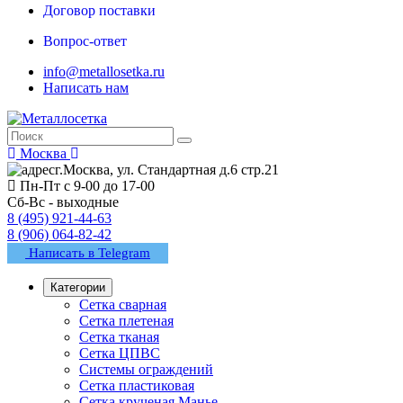
Договор поставки
Вопрос-ответ
info@metallosetka.ru
Написать нам
Москва
г.Москва, ул. Стандартная д.6 стр.21
Пн-Пт с 9-00 до 17-00
Сб-Вс - выходные
8 (495) 921-44-63
8 (906) 064-82-42
Написать в Telegram
Категории
Сетка сварная
Сетка плетеная
Сетка тканая
Сетка ЦПВС
Системы ограждений
Сетка пластиковая
Сетка крученая Манье