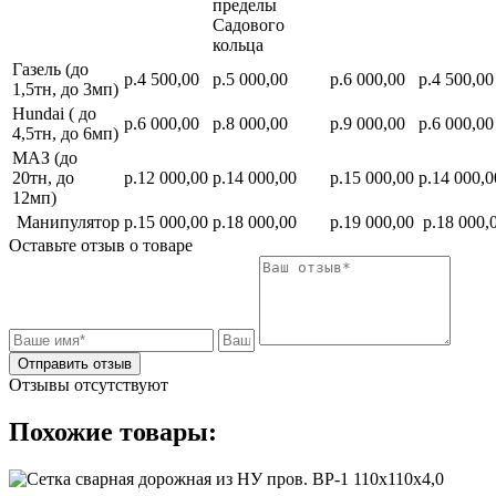
пределы
Садового
кольца
Газель (до
р.4 500,00
р.5 000,00
р.6 000,00
р.4 500,00
1,5тн, до 3мп)
Hundai ( до
р.6 000,00
р.8 000,00
р.9 000,00
р.6 000,00
4,5тн, до 6мп)
МАЗ (до
20тн, до
р.12 000,00
р.14 000,00
р.15 000,00
р.14 000,0
12мп)
Манипулятор
р.15 000,00
р.18 000,00
р.19 000,00
р.18 000,
Оставьте отзыв о товаре
Отправить отзыв
Отзывы отсутствуют
Похожие товары: