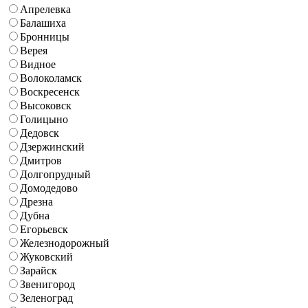
Апрелевка
Балашиха
Бронницы
Верея
Видное
Волоколамск
Воскресенск
Высоковск
Голицыно
Дедовск
Дзержинский
Дмитров
Долгопрудный
Домодедово
Дрезна
Дубна
Егорьевск
Железнодорожный
Жуковский
Зарайск
Звенигород
Зеленоград