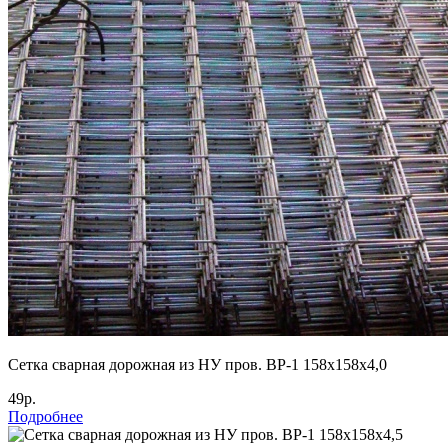
Cетка сварная дорожная из НУ пров. ВР-1 158х158х4,0
49р.
Подробнее