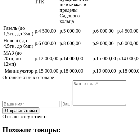
ТТК
не въезжая в
пределы
Садового
кольца
Газель (до
р.4 500,00
р.5 000,00
р.6 000,00
р.4 500,00
1,5тн, до 3мп)
Hundai ( до
р.6 000,00
р.8 000,00
р.9 000,00
р.6 000,00
4,5тн, до 6мп)
МАЗ (до
20тн, до
р.12 000,00
р.14 000,00
р.15 000,00
р.14 000,0
12мп)
Манипулятор
р.15 000,00
р.18 000,00
р.19 000,00
р.18 000,
Оставьте отзыв о товаре
Отправить отзыв
Отзывы отсутствуют
Похожие товары: