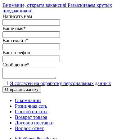
Внимание, открыта вакансия! Разыскиваем крутых
продажников!
Написать нам
Ваше имя
*
Ваш емайл
*
Ваш телефон
Сообщение
*
Я согласен на обработку персональных данных
Отправить заявку
О компании
Розничная сеть
Способ оплаты
Возврат товара
Договор поставки
Вопрос-ответ
info@metallosetka.ru