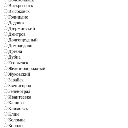
Воскресенск
Высоковск
Голицыно
Дедовск
Дзержинский
Дмитров
Долгопрудный
Домодедово
Дрезна
Дубна
Егорьевск
Железнодорожный
Жуковский
Зарайск
Звенигород
Зеленоград
Ивантеевка
Кашира
Климовск
Клин
Коломна
Королев