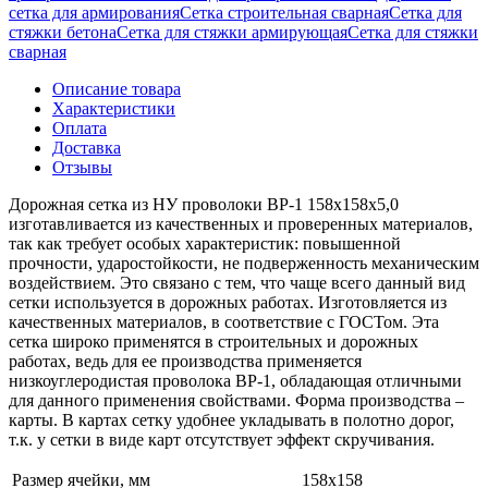
сетка для армирования
Сетка строительная сварная
Сетка для
стяжки бетона
Сетка для стяжки армирующая
Сетка для стяжки
сварная
Описание товара
Характеристики
Оплата
Доставка
Отзывы
Дорожная сетка из НУ проволоки ВР-1 158х158х5,0
изготавливается из качественных и проверенных материалов,
так как требует особых характеристик: повышенной
прочности, ударостойкости, не подверженность механическим
воздействием. Это связано с тем, что чаще всего данный вид
сетки используется в дорожных работах. Изготовляется из
качественных материалов, в соответствие с ГОСТом. Эта
сетка широко применятся в строительных и дорожных
работах, ведь для ее производства применяется
низкоуглеродистая проволока ВР-1, обладающая отличными
для данного применения свойствами. Форма производства –
карты. В картах сетку удобнее укладывать в полотно дорог,
т.к. у сетки в виде карт отсутствует эффект скручивания.
Размер ячейки, мм
158х158