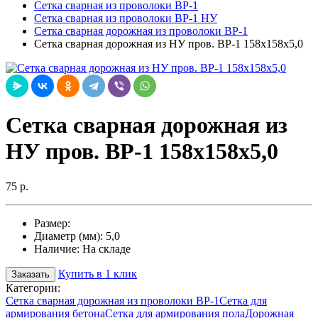
Сетка сварная из проволоки ВР-1
Сетка сварная из проволоки ВР-1 НУ
Сетка сварная дорожная из проволоки ВР-1
Cетка сварная дорожная из НУ пров. ВР-1 158х158х5,0
Cетка сварная дорожная из
НУ пров. ВР-1 158х158х5,0
75 р.
Размер:
Диаметр (мм):
5,0
Наличие:
На складе
Купить в 1 клик
Заказать
Категории:
Сетка сварная дорожная из проволоки ВР-1
Сетка для
армирования бетона
Сетка для армирования пола
Дорожная