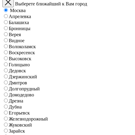
Выберете ближайший к Вам город
Москва
Апрелевка
Балашиха
Бронницы
Верея
Видное
Волоколамск
Воскресенск
Высоковск
Голицыно
Дедовск
Дзержинский
Дмитров
Долгопрудный
Домодедово
Дрезна
Дубна
Егорьевск
Железнодорожный
Жуковский
Зарайск