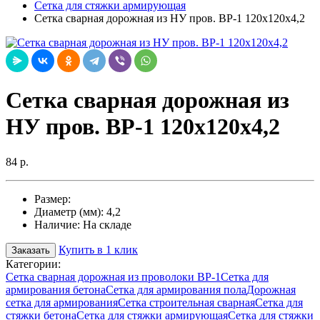
Сетка для стяжки армирующая
Cетка сварная дорожная из НУ пров. ВР-1 120х120х4,2
Cетка сварная дорожная из
НУ пров. ВР-1 120х120х4,2
84 р.
Размер:
Диаметр (мм):
4,2
Наличие:
На складе
Купить в 1 клик
Заказать
Категории:
Сетка сварная дорожная из проволоки ВР-1
Сетка для
армирования бетона
Сетка для армирования пола
Дорожная
сетка для армирования
Сетка строительная сварная
Сетка для
стяжки бетона
Сетка для стяжки армирующая
Сетка для стяжки