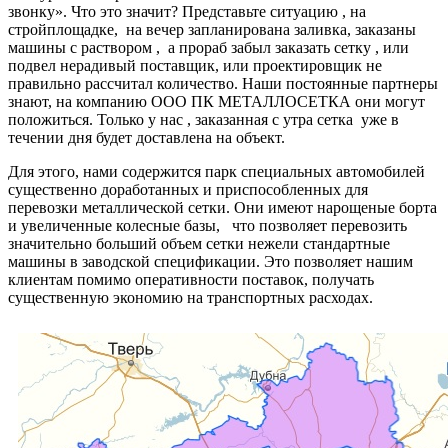
звонку». Что это значит? Представьте ситуацию , на
стройплощадке, на вечер запланирована заливка, заказаны
машины с раствором , а прораб забыл заказать сетку , или
подвел нерадивый поставщик, или проектировщик не
правильно рассчитал количество. Наши постоянные партнеры
знают, на компанию ООО ПК МЕТАЛЛОСЕТКА они могут
положиться. Только у нас , заказанная с утра сетка уже в
течении дня будет доставлена на объект.
Для этого, нами содержится парк специальных автомобилей
существенно доработанных и приспособленных для
перевозки металлической сетки. Они имеют нарощеные борта
и увеличенные колесные базы, что позволяет перевозить
значительно больший объем сетки нежели стандартные
машины в заводской спецификации. Это позволяет нашим
клиентам помимо оперативности поставок, получать
существенную экономию на транспортных расходах.