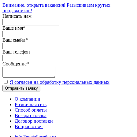
Внимание, открыта вакансия! Разыскиваем крутых
продажников!
Написать нам
Ваше имя
*
Ваш емайл
*
Ваш телефон
Сообщение
*
Я согласен на обработку персональных данных
Отправить заявку
О компании
Розничная сеть
Способ оплаты
Возврат товара
Договор поставки
Вопрос-ответ
info@metallosetka.ru