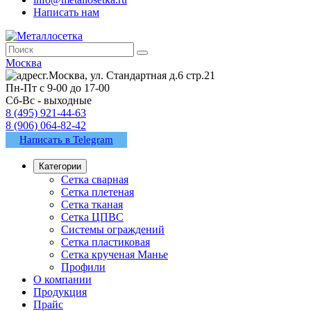
Написать нам
Москва
г.Москва, ул. Стандартная д.6 стр.21
Пн-Пт с 9-00 до 17-00
Сб-Вс - выходные
8 (495) 921-44-63
8 (906) 064-82-42
Написать в Telegram
Категории
Сетка сварная
Сетка плетеная
Сетка тканая
Сетка ЦПВС
Системы ограждений
Сетка пластиковая
Сетка крученая Манье
Профили
О компании
Продукция
Прайс