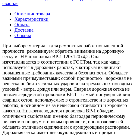
сварная
Описание товара
Характеристики
Оплата
Доставка
Отзывы
При выборе материала для ремонтных работ повышенной
прочности, рекомендуем обратить внимание на дорожную
сетку из НУ проволоки ВР-1 120х120х4,2. Она
изготавливается в соответствии с ГОСТом, так как чаще
используется в дорожных работах, к которым выдвигают
повышенные требования качества и безопасности. Обладает
важными преимуществами: особой прочностью - дорожная не
решетка не боится сильных ударов и экстремальных погодных
условий - ветра, дождя или жары. Сварная дорожная сетка из
низкоуглеродистой проволоки ВР-1 – самый популярный вид
сварных сеток, используемых в строительстве и в дорожных
работах, в основном из-за невысокой стоимости и хорошего
качества. Низкоуглеродистая проволока ВР-1 обладает
отличными свойствами именно благодаря периодическому
рифлению по двум сторонам проволоки, оно позволяет ей
обладать отличным сцеплением с армирующими растворами.
Дорожная сетка имеет высокую надежность и придаст