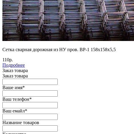
Cетка сварная дорожная из НУ пров. ВР-1 158х158х5,5
110р.
Подробнее
Заказ товара
Заказ товара
Ваше имя
*
Ваш телефон
*
Ваш емайл
*
Название товаров