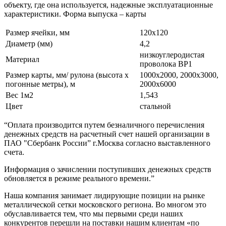
объекту, где она используется, надежные эксплуатационные
характеристики. Форма выпуска – карты
Размер ячейки, мм
120х120
Диаметр (мм)
4,2
низкоуглеродистая
Материал
проволока ВР1
Размер карты, мм/ рулона (высота х
1000х2000, 2000х3000,
погонные метры), м
2000х6000
Вес 1м2
1,543
Цвет
стальной
“Оплата производится путем безналичного перечисления
денежных средств на расчетный счет нашей организации в
ПАО "Сбербанк России” г.Москва согласно выставленного
счета.
Информация о зачислении поступивших денежных средств
обновляется в режиме реального времени.”
Наша компания занимает лидирующие позиции на рынке
металлической сетки московского региона. Во многом это
обуславливается тем, что мы первыми среди наших
конкурентов перешли на поставки нашим клиентам «по