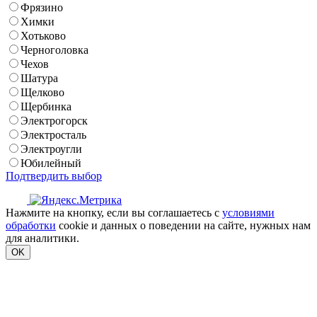
Фрязино
Химки
Хотьково
Черноголовка
Чехов
Шатура
Щелково
Щербинка
Электрогорск
Электросталь
Электроугли
Юбилейный
Подтвердить выбор
Нажмите на кнопку, если вы соглашаетесь с
условиями
обработки
cookie и данных о поведении на сайте, нужных нам
для аналитики.
OK