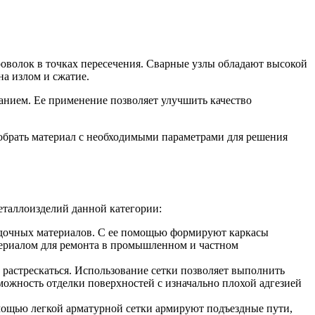
роволок в точках пересечения. Сварные узлы обладают высокой
а излом и сжатие.
анием. Ее применение позволяет улучшить качество
добрать материал с необходимыми параметрами для решения
еталлоизделий данной категории:
ладочных материалов. С ее помощью формируют каркасы
териалом для ремонта в промышленном и частном
растрескаться. Использование сетки позволяет выполнить
можность отделки поверхностей с изначально плохой адгезией
мощью легкой арматурной сетки армируют подъездные пути,