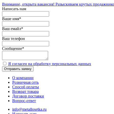
Внимание, открыта вакансия! Разыскиваем крутых продажнико
Написать нам
Ваше имя
*
Ваш емайл
*
Ваш телефон
Сообщение
*
Я согласен на обработку персональных данных
Отправить заявку
О компании
Розничная сеть
Способ оплаты
Возврат товара
Договор поставки
Вопрос-ответ
info@metallosetka.ru
Написать нам