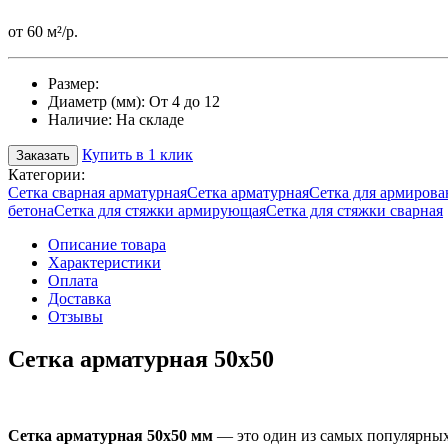
от 60 м²/р.
Размер:
Диаметр (мм):
От 4 до 12
Наличие:
На складе
Купить в 1 клик
Заказать
Категории:
Сетка сварная арматурная
Сетка арматурная
Сетка для армирова
бетона
Сетка для стяжки армирующая
Сетка для стяжки сварная
Описание товара
Характеристики
Оплата
Доставка
Отзывы
Сетка арматурная 50х50
Сетка арматурная 50х50 мм
— это один из самых популярных