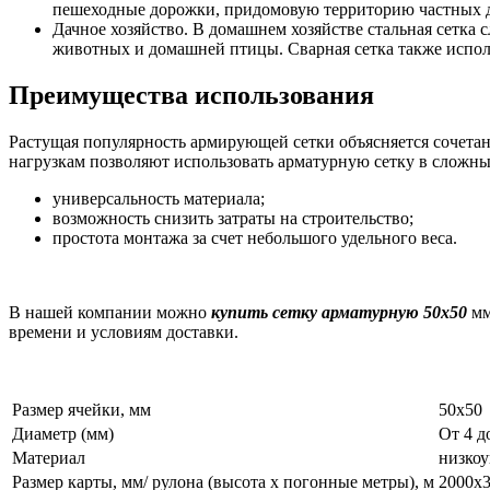
пешеходные дорожки, придомовую территорию частных д
Дачное хозяйство. В домашнем хозяйстве стальная сетка 
животных и домашней птицы. Сварная сетка также исполь
Преимущества использования
Растущая популярность армирующей сетки объясняется сочета
нагрузкам позволяют использовать арматурную сетку в сложн
универсальность материала;
возможность снизить затраты на строительство;
простота монтажа за счет небольшого удельного веса.
В нашей компании можно
купить сетку арматурную 50х50
мм
времени и условиям доставки.
Размер ячейки, мм
50х50
Диаметр (мм)
От 4 д
Материал
низкоу
Размер карты, мм/ рулона (высота х погонные метры), м
2000х3