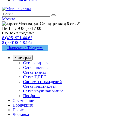
Москва
г.Москва, ул. Стандартная д.6 стр.21
Пн-Пт с 9-00 до 17-00
Сб-Вс - выходные
8 (495) 921-44-63
8 (906) 064-82-42
Написать в Telegram
Категории
Сетка сварная
Сетка плетеная
Сетка тканая
Сетка ЦПВС
Системы ограждений
Сетка пластиковая
Сетка крученая Манье
Профили
О компании
Продукция
Прайс
Доставка