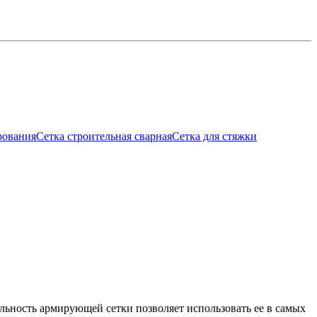
рования
Сетка строительная сварная
Сетка для стяжки
ьность армирующей сетки позволяет использовать ее в самых