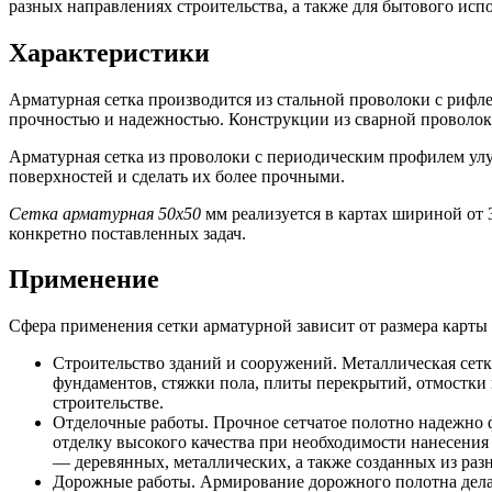
разных направлениях строительства, а также для бытового исп
Характеристики
Арматурная сетка производится из стальной проволоки с рифле
прочностью и надежностью. Конструкции из сварной проволок
Арматурная сетка из проволоки с периодическим профилем улу
поверхностей и сделать их более прочными.
Сетка арматурная 50х50
мм реализуется в картах шириной от 
конкретно поставленных задач.
Применение
Сфера применения сетки арматурной зависит от размера карты
Строительство зданий и сооружений. Металлическая сет
фундаментов, стяжки пола, плиты перекрытий, отмостки
строительстве.
Отделочные работы. Прочное сетчатое полотно надежно ф
отделку высокого качества при необходимости нанесения
— деревянных, металлических, а также созданных из раз
Дорожные работы. Армирование дорожного полотна делае