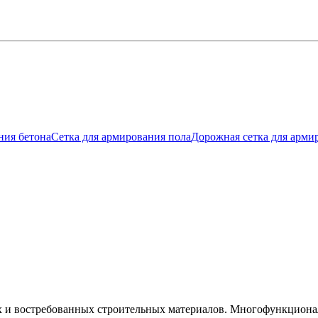
ния бетона
Сетка для армирования пола
Дорожная сетка для арми
 и востребованных строительных материалов. Многофункционал