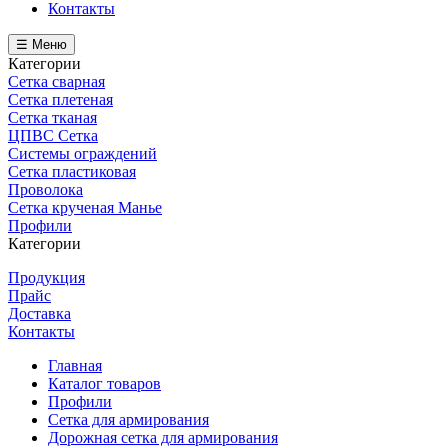
Контакты
☰ Меню
Категории
Сетка сварная
Сетка плетеная
Сетка тканая
ЦПВС Сетка
Системы ограждений
Сетка пластиковая
Проволока
Сетка крученая Манье
Профили
Категории
Продукция
Прайс
Доставка
Контакты
Главная
Каталог товаров
Профили
Сетка для армирования
Дорожная сетка для армирования