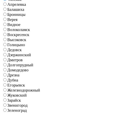
Апрелевка
Балашиха
Бронницы
Верея
Видное
Волоколамск
Воскресенск
Высоковск
Голицыно
Дедовск
Дзержинский
Дмитров
Долгопрудный
Домодедово
Дрезна
Дубна
Егорьевск
Железнодорожный
Жуковский
Зарайск
Звенигород
Зеленоград