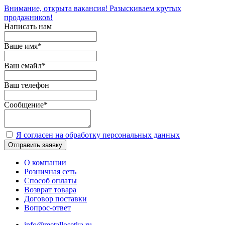
Внимание, открыта вакансия! Разыскиваем крутых
продажников!
Написать нам
Ваше имя
*
Ваш емайл
*
Ваш телефон
Сообщение
*
Я согласен на обработку персональных данных
Отправить заявку
О компании
Розничная сеть
Способ оплаты
Возврат товара
Договор поставки
Вопрос-ответ
info@metallosetka.ru