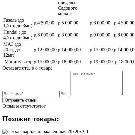
пределы
Садового
кольца
Газель (до
р.4 500,00
р.5 000,00
р.6 000,00
р.4 500,00
1,5тн, до 3мп)
Hundai ( до
р.6 000,00
р.8 000,00
р.9 000,00
р.6 000,00
4,5тн, до 6мп)
МАЗ (до
20тн, до
р.12 000,00
р.14 000,00
р.15 000,00
р.14 000,0
12мп)
Манипулятор
р.15 000,00
р.18 000,00
р.19 000,00
р.18 000,
Оставьте отзыв о товаре
Отправить отзыв
Отзывы отсутствуют
Похожие товары: