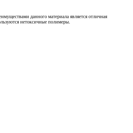
еимуществами данного материала является отличная
пользуются нетоксичные полимеры.