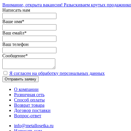
Внимание, открыта вакансия! Разыскиваем крутых продажнико
Написать нам
Ваше имя
*
Ваш емайл
*
Ваш телефон
Сообщение
*
Я согласен на обработку персональных данных
Отправить заявку
О компании
Розничная сеть
Способ оплаты
Возврат товара
Договор поставки
Вопрос-ответ
info@metallosetka.ru
Написать нам