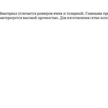
ойматериал отличается размером ячеек и толщиной. Главными пр
арактеризуется высокой прочностью. Для изготовления сетки ис