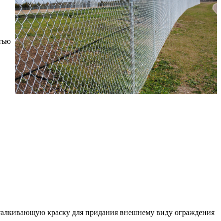
тью
оотталкивающую краску для придания внешнему виду ограждения