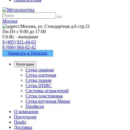
Москва
г.Москва, ул. Стандартная д.6 стр.21
Пн-Пт с 9-00 до 17-00
Сб-Вс - выходные
8 (495) 921-44-63
8 (906) 064-82-42
Написать в Telegram
Категории
Сетка сварная
Сетка плетеная
Сетка тканая
Сетка ЦПВС
Системы ограждений
Сетка пластиковая
Сетка крученая Манье
Профили
О компании
Продукция
Прайс
Доставка