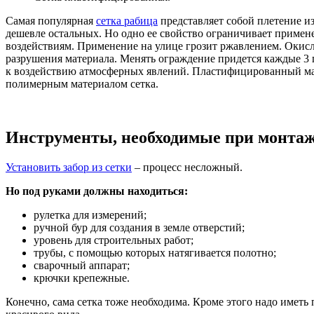
Самая популярная
сетка рабица
представляет собой плетение и
дешевле остальных. Но одно ее свойство ограничивает примен
воздействиям. Применение на улице грозит ржавлением. Окисл
разрушения материала. Менять ограждение придется каждые 3 
к воздействию атмосферных явлений. Пластифицированный мате
полимерным материалом сетка.
Инструменты, необходимые при монтаж
Установить забор из сетки
– процесс несложный.
Но под руками должны находиться:
рулетка для измерений;
ручной бур для создания в земле отверстий;
уровень для строительных работ;
трубы, с помощью которых натягивается полотно;
сварочный аппарат;
крючки крепежные.
Конечно, сама сетка тоже необходима. Кроме этого надо имет