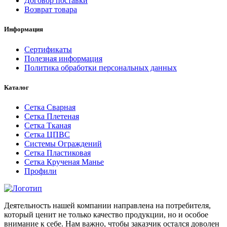
Договор поставки
Возврат товара
Информация
Сертификаты
Полезная информация
Политика обработки персональных данных
Каталог
Сетка Сварная
Сетка Плетеная
Сетка Тканая
Сетка ЦПВС
Системы Ограждений
Сетка Пластиковая
Сетка Крученая Манье
Профили
Деятельность нашей компании направлена на потребителя,
который ценит не только качество продукции, но и особое
внимание к себе. Нам важно, чтобы заказчик остался доволен