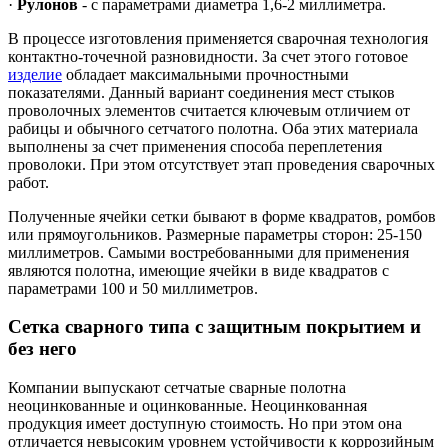
·
Рулонов
- с параметрами диаметра 1,6-2 миллиметра.
В процессе изготовления применяется сварочная технология
контактно-точечной разновидности. За счет этого готовое
изделие
обладает максимальными прочностными
показателями. Данный вариант соединения мест стыков
проволочных элементов считается ключевым отличием от
рабицы и обычного сетчатого полотна. Оба этих материала
выполнены за счет применения способа переплетения
проволоки. При этом отсутствует этап проведения сварочных
работ.
Полученные ячейки сетки бывают в форме квадратов, ромбов
или прямоугольников. Размерные параметры сторон: 25-150
миллиметров. Самыми востребованными для применения
являются полотна, имеющие ячейки в виде квадратов с
параметрами 100 и 50 миллиметров.
Сетка сварного типа с защитным покрытием и
без него
Компании выпускают сетчатые сварные полотна
неоцинкованные и оцинкованные. Неоцинкованная
продукция имеет доступную стоимость. Но при этом она
отличается невысоким уровнем устойчивости к коррозийным