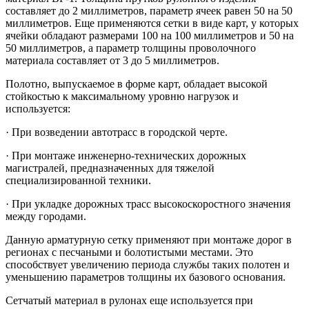
составляет до 2 миллиметров, параметр ячеек равен 50 на 50
миллиметров. Еще применяются сетки в виде карт, у которых
ячейки обладают размерами 100 на 100 миллиметров и 50 на
50 миллиметров, а параметр толщины проволочного
материала составляет от 3 до 5 миллиметров.
Полотно, выпускаемое в форме карт, обладает высокой
стойкостью к максимальному уровню нагрузок и
используется:
· При возведении автотрасс в городской черте.
· При монтаже инженерно-технических дорожных
магистралей, предназначенных для тяжелой
специализированной техники.
· При укладке дорожных трасс высокоскоростного значения
между городами.
Данную арматурную сетку применяют при монтаже дорог в
регионах с песчаными и болотистыми местами. Это
способствует увеличению периода службы таких полотен и
уменьшению параметров толщины их базового основания.
Сетчатый материал в рулонах еще используется при