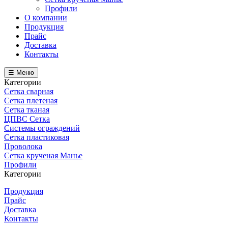
Профили
О компании
Продукция
Прайс
Доставка
Контакты
☰ Меню
Категории
Сетка сварная
Сетка плетеная
Сетка тканая
ЦПВС Сетка
Системы ограждений
Сетка пластиковая
Проволока
Сетка крученая Манье
Профили
Категории
Продукция
Прайс
Доставка
Контакты