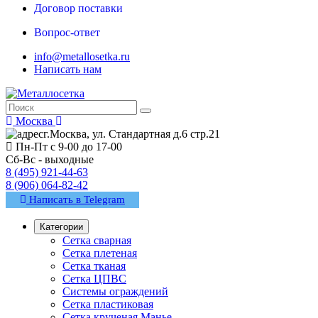
Договор поставки
Вопрос-ответ
info@metallosetka.ru
Написать нам
Москва
г.Москва, ул. Стандартная д.6 стр.21
Пн-Пт с 9-00 до 17-00
Сб-Вс - выходные
8 (495) 921-44-63
8 (906) 064-82-42
Написать в Telegram
Категории
Сетка сварная
Сетка плетеная
Сетка тканая
Сетка ЦПВС
Системы ограждений
Сетка пластиковая
Сетка крученая Манье