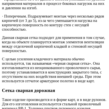
напряжения материалов в процессе боковых нагрузок на них
и давлении на изгиб.
· Поперечным. Подразумевает монтаж через несколько рядов
кирпичей (от 3 до 5), из-за чего уменьшается нагрузка на
кирпичную поверхность по контуру стен с несущей
способностью.
Данная сварная сетка подходит для применения в том случае,
когда на объекте планируется монтаж элементов вентиляции
между отделочной кирпичной кладкой и стеновой несущей
поверхностью.
С целью усиления кладочного материала обычно
используется, так называемая «черная сварная сетка». Она
изготавливается из неоцинкованного проволочного сырья,
поэтому устанавливается в конструкциях закрытого типа, с
отсутствием на них воздействия внешней среды. При этом
используется сетчатое арматурное полотно в виде карт.
Сетка сварная дорожная
Такое изделие производится и в форме карт, и в виде рулонов.
Для его изготовления используется стальной проволочный
материал ВР-1. Толщина прутков рулонного изделия