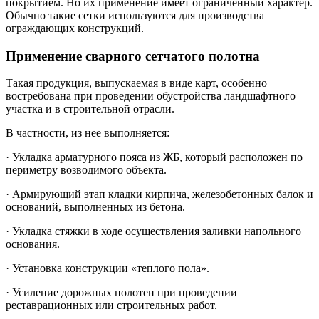
покрытием. Но их применение имеет ограниченный характер.
Обычно такие сетки используются для производства
ограждающих конструкций.
Применение сварного сетчатого полотна
Такая продукция, выпускаемая в виде карт, особенно
востребована при проведении обустройства ландшафтного
участка и в строительной отрасли.
В частности, из нее выполняется:
· Укладка арматурного пояса из ЖБ, который расположен по
периметру возводимого объекта.
· Армирующий этап кладки кирпича, железобетонных балок и
оснований, выполненных из бетона.
· Укладка стяжки в ходе осуществления заливки напольного
основания.
· Установка конструкции «теплого пола».
· Усиление дорожных полотен при проведении
реставрационных или строительных работ.