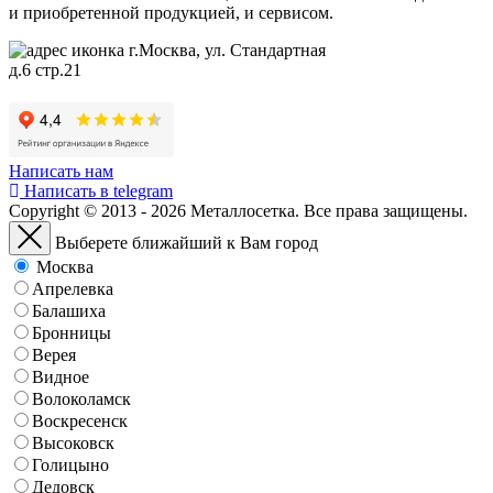
и приобретенной продукцией, и сервисом.
г.Москва, ул. Стандартная
д.6 стр.21
Написать нам
Написать в telegram
Copyright © 2013 - 2026 Металлосетка. Все права защищены.
Выберете ближайший к Вам город
Москва
Апрелевка
Балашиха
Бронницы
Верея
Видное
Волоколамск
Воскресенск
Высоковск
Голицыно
Дедовск