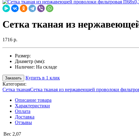
Сетка тканая из нержавеющей
1716 р.
Размер:
Диаметр (мм):
Наличие:
На складе
Купить в 1 клик
Заказать
Категории:
Сетка тканая
Сетка тканая из нержавеющей проволоки фильтро
Описание товара
Характеристики
Оплата
Доставка
Отзывы
Вес
2,07