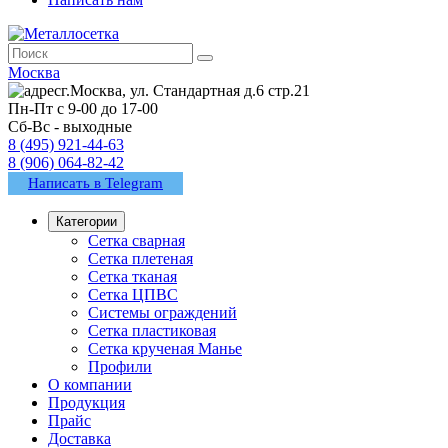
Москва
г.Москва, ул. Стандартная д.6 стр.21
Пн-Пт с 9-00 до 17-00
Сб-Вс - выходные
8 (495) 921-44-63
8 (906) 064-82-42
Написать в Telegram
Категории
Сетка сварная
Сетка плетеная
Сетка тканая
Сетка ЦПВС
Системы ограждений
Сетка пластиковая
Сетка крученая Манье
Профили
О компании
Продукция
Прайс
Доставка