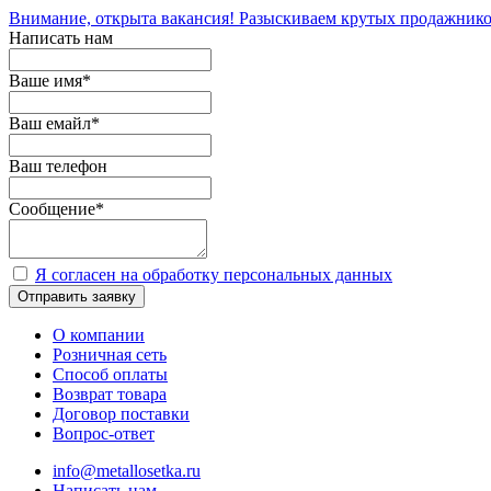
Внимание, открыта вакансия! Разыскиваем крутых продажнико
Написать нам
Ваше имя
*
Ваш емайл
*
Ваш телефон
Сообщение
*
Я согласен на обработку персональных данных
Отправить заявку
О компании
Розничная сеть
Способ оплаты
Возврат товара
Договор поставки
Вопрос-ответ
info@metallosetka.ru
Написать нам