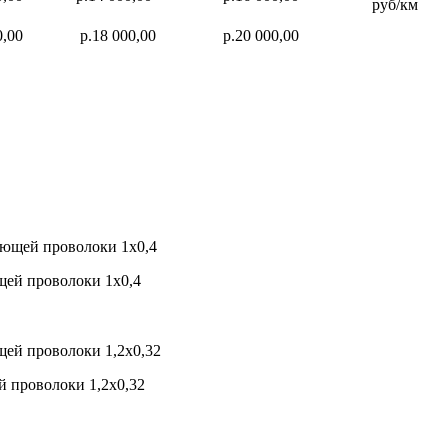
руб/км
0,00
р.18 000,00
р.20 000,00
щей проволоки 1х0,4
й проволоки 1,2х0,32