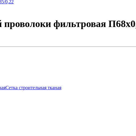
 проволоки фильтровая П68х0,
вая
Сетка строительная тканая