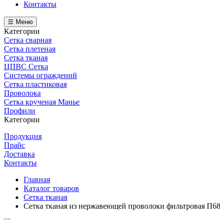
Контакты
☰ Меню
Категории
Сетка сварная
Сетка плетеная
Сетка тканая
ЦПВС Сетка
Системы ограждений
Сетка пластиковая
Проволока
Сетка крученая Манье
Профили
Категории
Продукция
Прайс
Доставка
Контакты
Главная
Каталог товаров
Сетка тканая
Сетка тканая из нержавеющей проволоки фильтровая П68