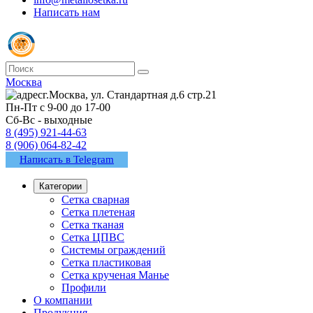
Написать нам
Москва
г.Москва, ул. Стандартная д.6 стр.21
Пн-Пт с 9-00 до 17-00
Сб-Вс - выходные
8 (495) 921-44-63
8 (906) 064-82-42
Написать в Telegram
Категории
Сетка сварная
Сетка плетеная
Сетка тканая
Сетка ЦПВС
Системы ограждений
Сетка пластиковая
Сетка крученая Манье
Профили
О компании
Продукция