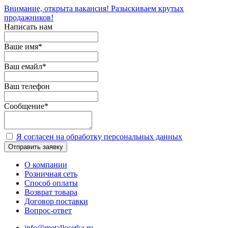
Внимание, открыта вакансия! Разыскиваем крутых
продажников!
Написать нам
Ваше имя
*
Ваш емайл
*
Ваш телефон
Сообщение
*
Я согласен на обработку персональных данных
Отправить заявку
О компании
Розничная сеть
Способ оплаты
Возврат товара
Договор поставки
Вопрос-ответ
info@metallosetka.ru