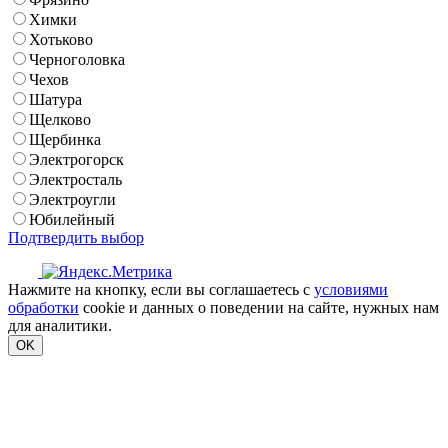
Химки
Хотьково
Черноголовка
Чехов
Шатура
Щелково
Щербинка
Электрогорск
Электросталь
Электроугли
Юбилейный
Подтвердить выбор
Нажмите на кнопку, если вы соглашаетесь с
условиями
обработки
cookie и данных о поведении на сайте, нужных нам
для аналитики.
OK