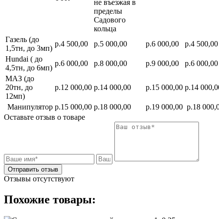
не въезжая в
пределы
Садового
кольца
Газель (до
р.4 500,00
р.5 000,00
р.6 000,00
р.4 500,00
1,5тн, до 3мп)
Hundai ( до
р.6 000,00
р.8 000,00
р.9 000,00
р.6 000,00
4,5тн, до 6мп)
МАЗ (до
20тн, до
р.12 000,00
р.14 000,00
р.15 000,00
р.14 000,0
12мп)
Манипулятор
р.15 000,00
р.18 000,00
р.19 000,00
р.18 000,
Оставьте отзыв о товаре
Отправить отзыв
Отзывы отсутствуют
Похожие товары: