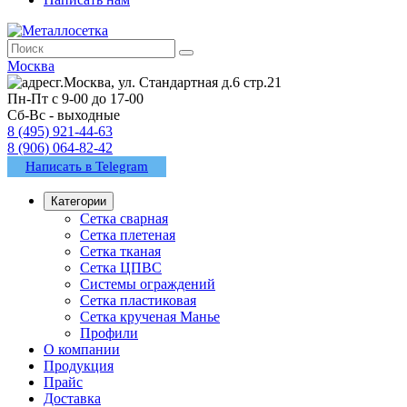
Москва
г.Москва, ул. Стандартная д.6 стр.21
Пн-Пт с 9-00 до 17-00
Сб-Вс - выходные
8 (495) 921-44-63
8 (906) 064-82-42
Написать в Telegram
Категории
Сетка сварная
Сетка плетеная
Сетка тканая
Сетка ЦПВС
Системы ограждений
Сетка пластиковая
Сетка крученая Манье
Профили
О компании
Продукция
Прайс
Доставка