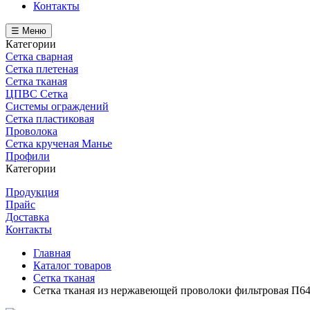
Контакты
☰ Меню
Категории
Сетка сварная
Сетка плетеная
Сетка тканая
ЦПВС Сетка
Системы ограждений
Сетка пластиковая
Проволока
Сетка крученая Манье
Профили
Категории
Продукция
Прайс
Доставка
Контакты
Главная
Каталог товаров
Сетка тканая
Сетка тканая из нержавеющей проволоки фильтровая П64