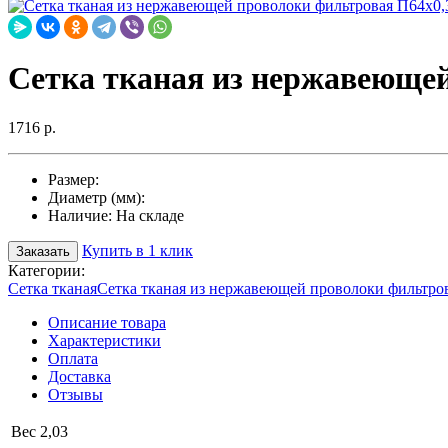
Сетка тканая из нержавеющей
1716 р.
Размер:
Диаметр (мм):
Наличие:
На складе
Купить в 1 клик
Заказать
Категории:
Сетка тканая
Сетка тканая из нержавеющей проволоки фильтро
Описание товара
Характеристики
Оплата
Доставка
Отзывы
Вес
2,03