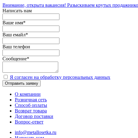
Внимание, открыта вакансия! Разыскиваем крутых продажнико
Написать нам
Ваше имя
*
Ваш емайл
*
Ваш телефон
Сообщение
*
Я согласен на обработку персональных данных
Отправить заявку
О компании
Розничная сеть
Способ оплаты
Возврат товара
Договор поставки
Вопрос-ответ
info@metallosetka.ru
Написать нам