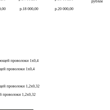
руб/км
0,00
р.18 000,00
р.20 000,00
щей проволоки 1х0,4
й проволоки 1,2х0,32