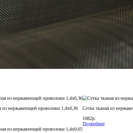
я из нержавеющей проволоки 1,4х0,36
Сетка тканая из нержав
1082р.
Подробнее