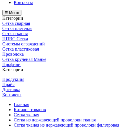
Контакты
☰ Меню
Категории
Сетка сварная
Сетка плетеная
Сетка тканая
ЦПВС Сетка
Системы ограждений
Сетка пластиковая
Проволока
Сетка крученая Манье
Профили
Категории
Продукция
Прайс
Доставка
Контакты
Главная
Каталог товаров
Сетка тканая
Сетка из нержавеющей проволоки тканая
Сетка тканая из нержавеющей проволоки фильтровая