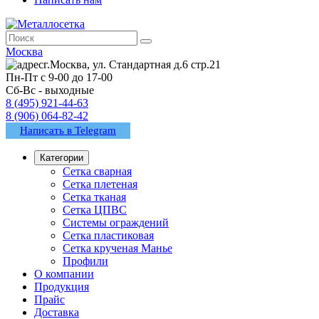
Москва
г.Москва, ул. Стандартная д.6 стр.21
Пн-Пт с 9-00 до 17-00
Сб-Вс - выходные
8 (495) 921-44-63
8 (906) 064-82-42
Написать в Telegram
Категории
Сетка сварная
Сетка плетеная
Сетка тканая
Сетка ЦПВС
Системы ограждений
Сетка пластиковая
Сетка крученая Манье
Профили
О компании
Продукция
Прайс
Доставка