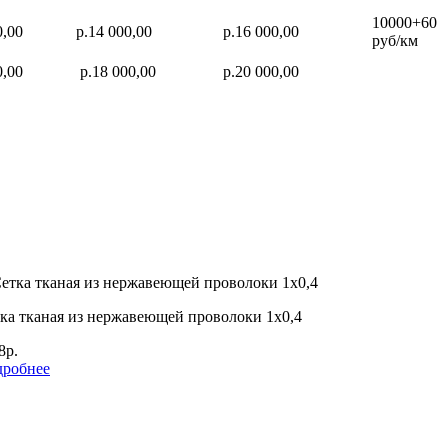
10000+60
0,00
р.14 000,00
р.16 000,00
руб/км
0,00
р.18 000,00
р.20 000,00
ка тканая из нержавеющей проволоки 1х0,4
8р.
робнее