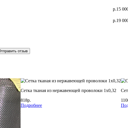
р.15 00
р.19 00
Отправить отзыв
Сетка тканая из нержавеющей проволоки 1х0,32
Сет
818р.
110
Подробнее
Под