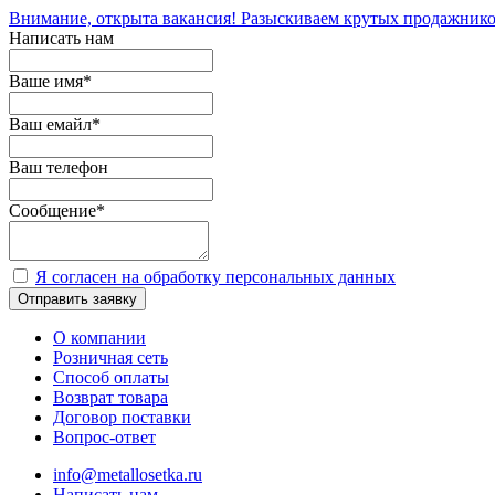
Внимание, открыта вакансия! Разыскиваем крутых продажнико
Написать нам
Ваше имя
*
Ваш емайл
*
Ваш телефон
Сообщение
*
Я согласен на обработку персональных данных
Отправить заявку
О компании
Розничная сеть
Способ оплаты
Возврат товара
Договор поставки
Вопрос-ответ
info@metallosetka.ru
Написать нам