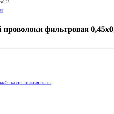
х0,25
 проволоки фильтровая 0,45х0
вая
Сетка строительная тканая