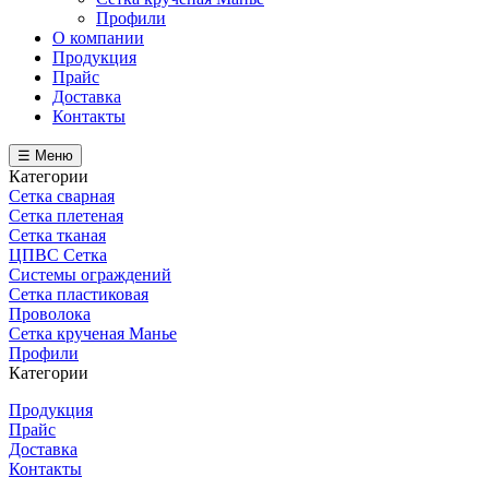
Профили
О компании
Продукция
Прайс
Доставка
Контакты
☰ Меню
Категории
Сетка сварная
Сетка плетеная
Сетка тканая
ЦПВС Сетка
Системы ограждений
Сетка пластиковая
Проволока
Сетка крученая Манье
Профили
Категории
Продукция
Прайс
Доставка
Контакты