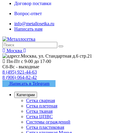
Договор поставки
Вопрос-ответ
info@metallosetka.ru
Написать нам
Москва
г.Москва, ул. Стандартная д.6 стр.21
Пн-Пт с 9-00 до 17-00
Сб-Вс - выходные
8 (495) 921-44-63
8 (906) 064-82-42
Написать в Telegram
Категории
Сетка сварная
Сетка плетеная
Сетка тканая
Сетка ЦПВС
Системы ограждений
Сетка пластиковая
Сетка крученая Манье