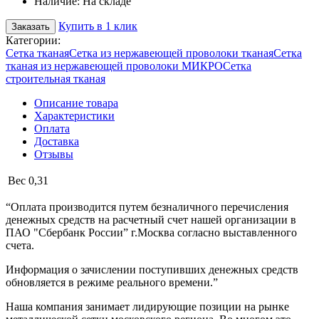
Наличие:
На складе
Купить в 1 клик
Заказать
Категории:
Сетка тканая
Сетка из нержавеющей проволоки тканая
Сетка
тканая из нержавеющей проволоки МИКРО
Сетка
строительная тканая
Описание товара
Характеристики
Оплата
Доставка
Отзывы
Вес
0,31
“Оплата производится путем безналичного перечисления
денежных средств на расчетный счет нашей организации в
ПАО "Сбербанк России” г.Москва согласно выставленного
счета.
Информация о зачислении поступивших денежных средств
обновляется в режиме реального времени.”
Наша компания занимает лидирующие позиции на рынке