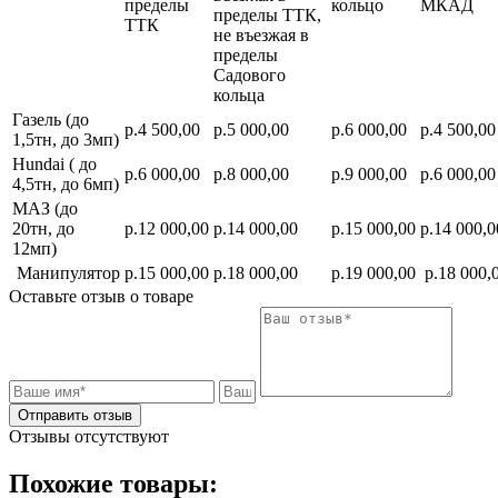
пределы
кольцо
МКАД
пределы ТТК,
ТТК
не въезжая в
пределы
Садового
кольца
Газель (до
р.4 500,00
р.5 000,00
р.6 000,00
р.4 500,00
1,5тн, до 3мп)
Hundai ( до
р.6 000,00
р.8 000,00
р.9 000,00
р.6 000,00
4,5тн, до 6мп)
МАЗ (до
20тн, до
р.12 000,00
р.14 000,00
р.15 000,00
р.14 000,0
12мп)
Манипулятор
р.15 000,00
р.18 000,00
р.19 000,00
р.18 000,
Оставьте отзыв о товаре
Отправить отзыв
Отзывы отсутствуют
Похожие товары: