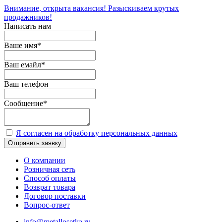
Внимание, открыта вакансия! Разыскиваем крутых
продажников!
Написать нам
Ваше имя
*
Ваш емайл
*
Ваш телефон
Сообщение
*
Я согласен на обработку персональных данных
Отправить заявку
О компании
Розничная сеть
Способ оплаты
Возврат товара
Договор поставки
Вопрос-ответ
info@metallosetka.ru