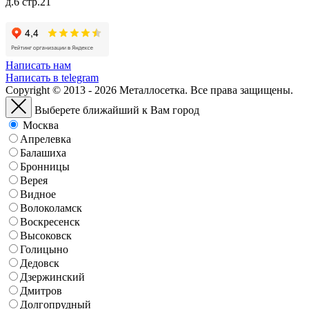
д.6 стр.21
Написать нам
Написать в telegram
Copyright © 2013 - 2026 Металлосетка. Все права защищены.
Выберете ближайший к Вам город
Москва
Апрелевка
Балашиха
Бронницы
Верея
Видное
Волоколамск
Воскресенск
Высоковск
Голицыно
Дедовск
Дзержинский
Дмитров
Долгопрудный