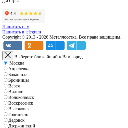
д.6 стр.21
Написать нам
Написать в telegram
Copyright © 2013 - 2026 Металлосетка. Все права защищены.
Выберете ближайший к Вам город
Москва
Апрелевка
Балашиха
Бронницы
Верея
Видное
Волоколамск
Воскресенск
Высоковск
Голицыно
Дедовск
Дзержинский