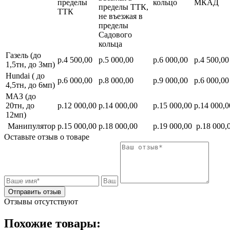
пределы
кольцо
МКАД
пределы ТТК,
ТТК
не въезжая в
пределы
Садового
кольца
Газель (до
р.4 500,00
р.5 000,00
р.6 000,00
р.4 500,00
1,5тн, до 3мп)
Hundai ( до
р.6 000,00
р.8 000,00
р.9 000,00
р.6 000,00
4,5тн, до 6мп)
МАЗ (до
20тн, до
р.12 000,00
р.14 000,00
р.15 000,00
р.14 000,0
12мп)
Манипулятор
р.15 000,00
р.18 000,00
р.19 000,00
р.18 000,
Оставьте отзыв о товаре
Отправить отзыв
Отзывы отсутствуют
Похожие товары: