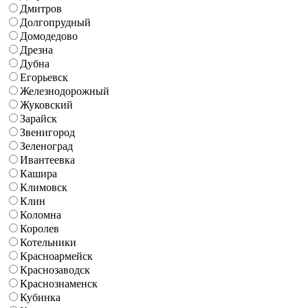
Дмитров
Долгопрудный
Домодедово
Дрезна
Дубна
Егорьевск
Железнодорожный
Жуковский
Зарайск
Звенигород
Зеленоград
Ивантеевка
Кашира
Климовск
Клин
Коломна
Королев
Котельники
Красноармейск
Краснозаводск
Краснознаменск
Кубинка