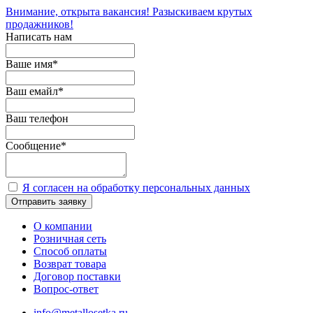
Внимание, открыта вакансия! Разыскиваем крутых
продажников!
Написать нам
Ваше имя
*
Ваш емайл
*
Ваш телефон
Сообщение
*
Я согласен на обработку персональных данных
Отправить заявку
О компании
Розничная сеть
Способ оплаты
Возврат товара
Договор поставки
Вопрос-ответ
info@metallosetka.ru