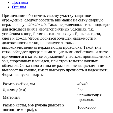
Доставка
Отзывы
При желании обеспечить своему участку защитное
ограждение, следует обратить внимание на сетку сварную
нержавеющую 40х40х4,0. Такая нержавеющая сетка подходит
для использования в неблагоприятных условиях, т.к.
устойчива к воздействию солнечных лучей, пыли, грязи,
снега и дождя. Чтобы добиться большей надежности и
долговечности сетки, используется только
высококачественная нержавеющая проволока. Такой тип
сетки обладает прекрасными защитными свойствами и часто
применяется в качестве ограждений участков, промышленных
зон, спортивных площадок, при строительстве важных
объектов. Сетка такого типа не ржавеет, не выцветает и не
выгорает на солнце, имеет высокую прочность и надежность.
Форма выпуска – карты
Размер ячейки, мм
40х40
Диаметр (мм)
4,0
нержавеющая
Материал
проволока
Размер карты, мм/ рулона (высота х
1000х2000
погонные метры), м