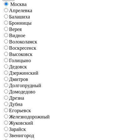
Москва
Апрелевка
Балашиха
Бронницы
Верея
Видное
Волоколамск
Воскресенск
Высоковск
Голицыно
Дедовск
Дзержинский
Дмитров
Долгопрудный
Домодедово
Дрезна
Дубна
Егорьевск
Железнодорожный
Жуковский
Зарайск
Звенигород