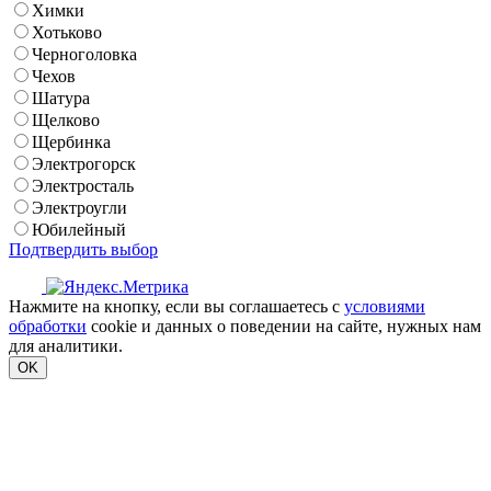
Химки
Хотьково
Черноголовка
Чехов
Шатура
Щелково
Щербинка
Электрогорск
Электросталь
Электроугли
Юбилейный
Подтвердить выбор
Нажмите на кнопку, если вы соглашаетесь с
условиями
обработки
cookie и данных о поведении на сайте, нужных нам
для аналитики.
OK