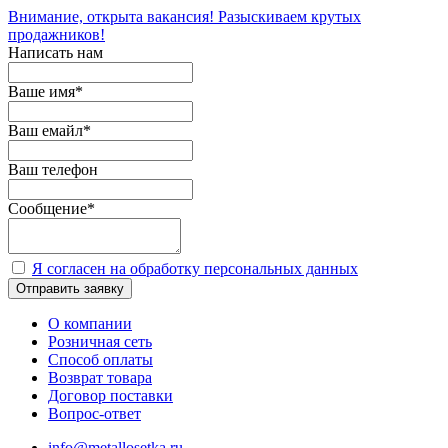
Внимание, открыта вакансия! Разыскиваем крутых
продажников!
Написать нам
Ваше имя
*
Ваш емайл
*
Ваш телефон
Сообщение
*
Я согласен на обработку персональных данных
Отправить заявку
О компании
Розничная сеть
Способ оплаты
Возврат товара
Договор поставки
Вопрос-ответ
info@metallosetka.ru