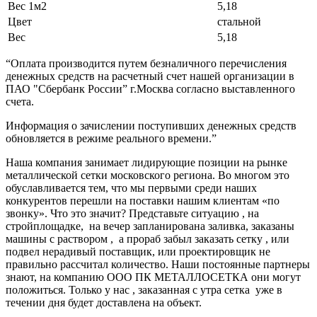
Вес 1м2
5,18
Цвет
стальной
Вес
5,18
“Оплата производится путем безналичного перечисления
денежных средств на расчетный счет нашей организации в
ПАО "Сбербанк России” г.Москва согласно выставленного
счета.
Информация о зачислении поступивших денежных средств
обновляется в режиме реального времени.”
Наша компания занимает лидирующие позиции на рынке
металлической сетки московского региона. Во многом это
обуславливается тем, что мы первыми среди наших
конкурентов перешли на поставки нашим клиентам «по
звонку». Что это значит? Представьте ситуацию , на
стройплощадке, на вечер запланирована заливка, заказаны
машины с раствором , а прораб забыл заказать сетку , или
подвел нерадивый поставщик, или проектировщик не
правильно рассчитал количество. Наши постоянные партнеры
знают, на компанию ООО ПК МЕТАЛЛОСЕТКА они могут
положиться. Только у нас , заказанная с утра сетка уже в
течении дня будет доставлена на объект.