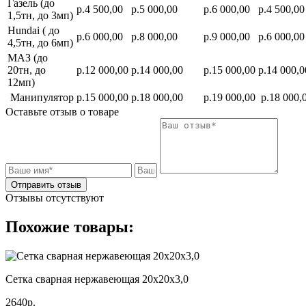
Газель (до
р.4 500,00
р.5 000,00
р.6 000,00
р.4 500,00
1,5тн, до 3мп)
Hundai ( до
р.6 000,00
р.8 000,00
р.9 000,00
р.6 000,00
4,5тн, до 6мп)
МАЗ (до
20тн, до
р.12 000,00
р.14 000,00
р.15 000,00
р.14 000,0
12мп)
Манипулятор
р.15 000,00
р.18 000,00
р.19 000,00
р.18 000,
Оставьте отзыв о товаре
Отправить отзыв
Отзывы отсутствуют
Похожие товары:
Сетка сварная нержавеющая 20х20х3,0
2640р.