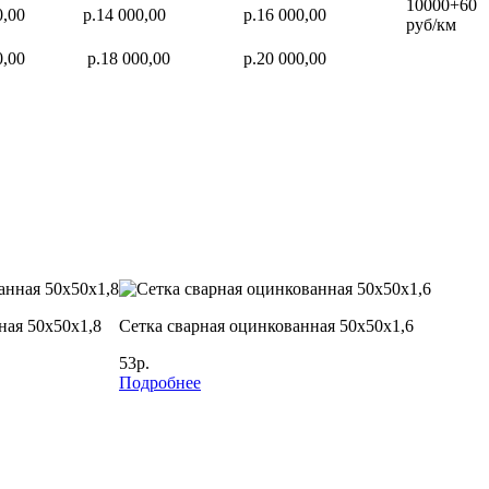
10000+60
0,00
р.14 000,00
р.16 000,00
руб/км
0,00
р.18 000,00
р.20 000,00
ная 50х50х1,8
Сетка сварная оцинкованная 50х50х1,6
53р.
Подробнее