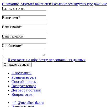
Внимание, открыта вакансия! Разыскиваем крутых продажнико
Написать нам
Ваше имя
*
Ваш емайл
*
Ваш телефон
Сообщение
*
Я согласен на обработку персональных данных
Отправить заявку
О компании
Розничная сеть
Способ оплаты
Возврат товара
Договор поставки
Вопрос-ответ
info@metallosetka.ru
Написать нам