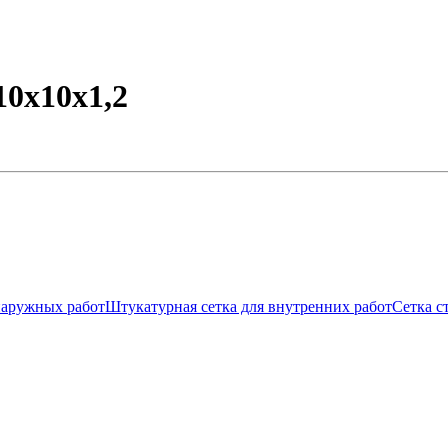
10х10х1,2
наружных работ
Штукатурная сетка для внутренних работ
Сетка с