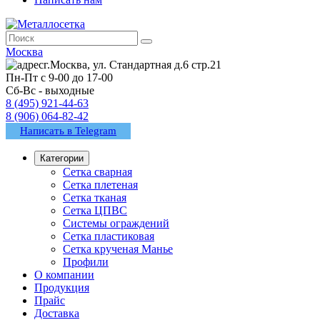
Москва
г.Москва, ул. Стандартная д.6 стр.21
Пн-Пт с 9-00 до 17-00
Сб-Вс - выходные
8 (495) 921-44-63
8 (906) 064-82-42
Написать в Telegram
Категории
Сетка сварная
Сетка плетеная
Сетка тканая
Сетка ЦПВС
Системы ограждений
Сетка пластиковая
Сетка крученая Манье
Профили
О компании
Продукция
Прайс
Доставка