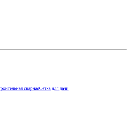
троительная сварная
Сетка для дачи