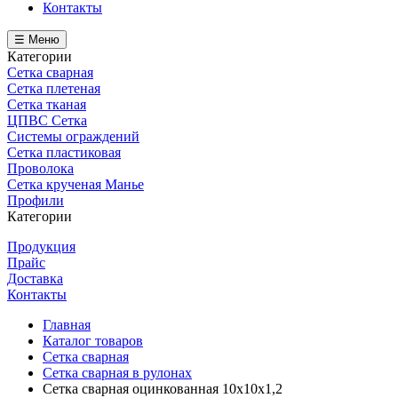
Контакты
☰ Меню
Категории
Сетка сварная
Сетка плетеная
Сетка тканая
ЦПВС Сетка
Системы ограждений
Сетка пластиковая
Проволока
Сетка крученая Манье
Профили
Категории
Продукция
Прайс
Доставка
Контакты
Главная
Каталог товаров
Сетка сварная
Сетка сварная в рулонах
Сетка сварная оцинкованная 10х10х1,2