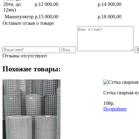
20тн, до
р.12 000,00
р.14 000,00
12мп)
Манипулятор
р.15 000,00
р.18 000,00
Оставьте отзыв о товаре
Отзывы отсутствуют
Похожие товары:
Сетка сварная и
108р.
Подробнее