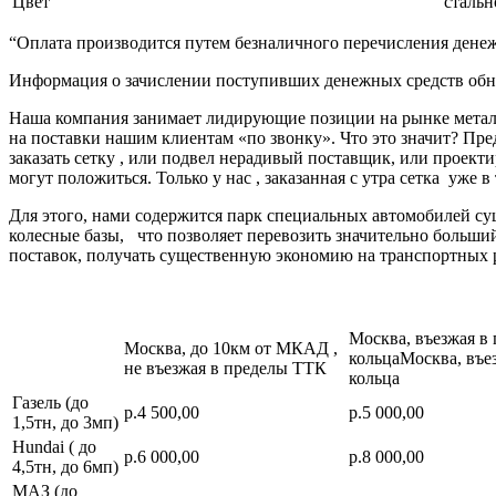
Цвет
стальн
“Оплата производится путем безналичного перечисления денеж
Информация о зачислении поступивших денежных средств обно
Наша компания занимает лидирующие позиции на рынке металл
на поставки нашим клиентам «по звонку». Что это значит? Пре
заказать сетку , или подвел нерадивый поставщик, или про
могут положиться. Только у нас , заказанная с утра сетка уже в
Для этого, нами содержится парк специальных автомобилей с
колесные базы, что позволяет перевозить значительно больш
поставок, получать существенную экономию на транспортных 
Москва, въезжая в
Москва, до 10км от МКАД ,
кольцаМосква, въе
не въезжая в пределы ТТК
кольца
Газель (до
р.4 500,00
р.5 000,00
1,5тн, до 3мп)
Hundai ( до
р.6 000,00
р.8 000,00
4,5тн, до 6мп)
МАЗ (до