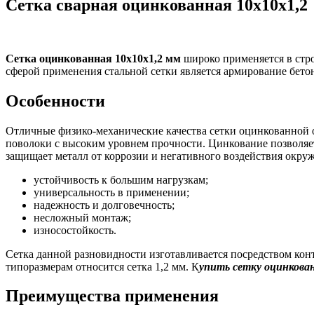
Сетка сварная оцинкованная 10х10х1,2
Сетка оцинкованная 10х10х1,2 мм
широко применяется в стр
сферой применения стальной сетки является армирование бет
Особенности
Отличные физико-механические качества сетки оцинкованной о
поволоки с высоким уровнем прочности. Цинкование позволяет
защищает металл от коррозии и негативного воздействия окр
устойчивость к большим нагрузкам;
универсальность в применении;
надежность и долговечность;
несложный монтаж;
износостойкость.
Сетка данной разновидности изготавливается посредством кон
типоразмерам относится сетка 1,2 мм. К
упить сетку оцинкова
Преимущества применения