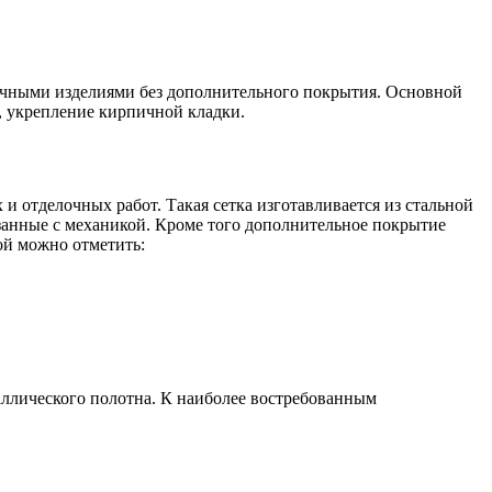
гичными изделиями без дополнительного покрытия. Основной
, укрепление кирпичной кладки.
 отделочных работ. Такая сетка изготавливается из стальной
занные с механикой. Кроме того дополнительное покрытие
ой можно отметить:
аллического полотна. К наиболее востребованным