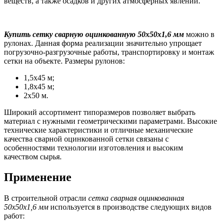
веществ, а также осадков и других атмосферных явлений.
Купить сетку сварную оцинкованную 50х50х1,6 мм
можно в
рулонах. Данная форма реализации значительно упрощает
погрузочно-разгрузочные работы, транспортировку и монтаж
сетки на объекте. Размеры рулонов:
1,5х45 м;
1,8х45 м;
2х50 м.
Широкий ассортимент типоразмеров позволяет выбрать
материал с нужными геометрическими параметрами. Высокие
технические характеристики и отличные механические
качества сварной оцинкованной сетки связаны с
особенностями технологии изготовления и высоким
качеством сырья.
Применение
В строительной отрасли
сетка сварная оцинкованная
50х50х1,6 мм
используется в производстве следующих видов
работ: