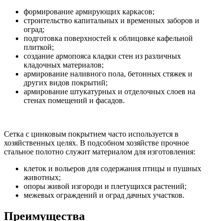
формирование армирующих каркасов;
строительство капитальных и временных заборов и
оград;
подготовка поверхностей к облицовке кафельной
плиткой;
создание армопояса кладки стен из различных
кладочных материалов;
армирование наливного пола, бетонных стяжек и
других видов покрытий;
армирование штукатурных и отделочных слоев на
стенах помещений и фасадов.
Сетка с цинковым покрытием часто используется в
хозяйственных целях. В подсобном хозяйстве прочное
стальное полотно служит материалом для изготовления:
клеток и вольеров для содержания птицы и пушных
животных;
опоры живой изгороди и плетущихся растений;
межевых ограждений и оград дачных участков.
Преимущества