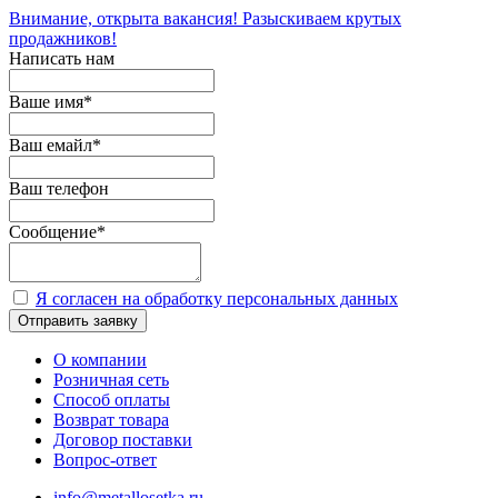
Внимание, открыта вакансия! Разыскиваем крутых
продажников!
Написать нам
Ваше имя
*
Ваш емайл
*
Ваш телефон
Сообщение
*
Я согласен на обработку персональных данных
Отправить заявку
О компании
Розничная сеть
Способ оплаты
Возврат товара
Договор поставки
Вопрос-ответ
info@metallosetka.ru