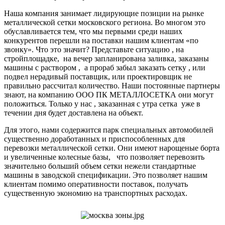
Наша компания занимает лидирующие позиции на рынке
металлической сетки московского региона. Во многом это
обуславливается тем, что мы первыми среди наших
конкурентов перешли на поставки нашим клиентам «по
звонку». Что это значит? Представьте ситуацию , на
стройплощадке, на вечер запланирована заливка, заказаны
машины с раствором , а прораб забыл заказать сетку , или
подвел нерадивый поставщик, или проектировщик не
правильно рассчитал количество. Наши постоянные партнеры
знают, на компанию ООО ПК МЕТАЛЛОСЕТКА они могут
положиться. Только у нас , заказанная с утра сетка уже в
течении дня будет доставлена на объект.
Для этого, нами содержится парк специальных автомобилей
существенно доработанных и приспособленных для
перевозки металлической сетки. Они имеют нарощеные борта
и увеличенные колесные базы, что позволяет перевозить
значительно больший объем сетки нежели стандартные
машины в заводской спецификации. Это позволяет нашим
клиентам помимо оперативности поставок, получать
существенную экономию на транспортных расходах.