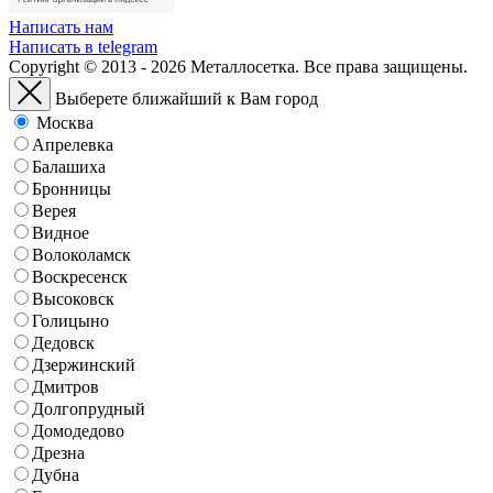
Написать нам
Написать в telegram
Copyright © 2013 - 2026 Металлосетка. Все права защищены.
Выберете ближайший к Вам город
Москва
Апрелевка
Балашиха
Бронницы
Верея
Видное
Волоколамск
Воскресенск
Высоковск
Голицыно
Дедовск
Дзержинский
Дмитров
Долгопрудный
Домодедово
Дрезна
Дубна