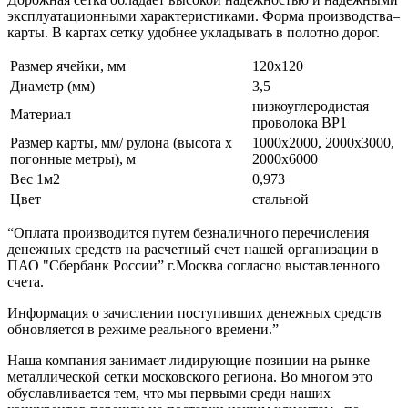
эксплуатационными характеристиками. Форма производства–
карты. В картах сетку удобнее укладывать в полотно дорог.
Размер ячейки, мм
120х120
Диаметр (мм)
3,5
низкоуглеродистая
Материал
проволока ВР1
Размер карты, мм/ рулона (высота х
1000х2000, 2000х3000,
погонные метры), м
2000х6000
Вес 1м2
0,973
Цвет
стальной
“Оплата производится путем безналичного перечисления
денежных средств на расчетный счет нашей организации в
ПАО "Сбербанк России” г.Москва согласно выставленного
счета.
Информация о зачислении поступивших денежных средств
обновляется в режиме реального времени.”
Наша компания занимает лидирующие позиции на рынке
металлической сетки московского региона. Во многом это
обуславливается тем, что мы первыми среди наших