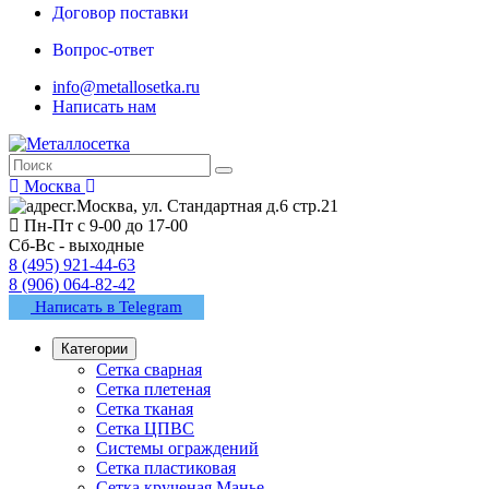
Договор поставки
Вопрос-ответ
info@metallosetka.ru
Написать нам
Москва
г.Москва, ул. Стандартная д.6 стр.21
Пн-Пт с 9-00 до 17-00
Сб-Вс - выходные
8 (495) 921-44-63
8 (906) 064-82-42
Написать в Telegram
Категории
Сетка сварная
Сетка плетеная
Сетка тканая
Сетка ЦПВС
Системы ограждений
Сетка пластиковая
Сетка крученая Манье