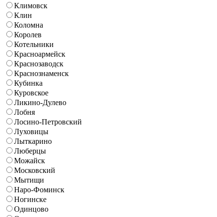
Климовск
Клин
Коломна
Королев
Котельники
Красноармейск
Краснозаводск
Краснознаменск
Кубинка
Куровское
Ликино-Дулево
Лобня
Лосино-Петровский
Луховицы
Лыткарино
Люберцы
Можайск
Московский
Мытищи
Наро-Фоминск
Ногинске
Одинцово