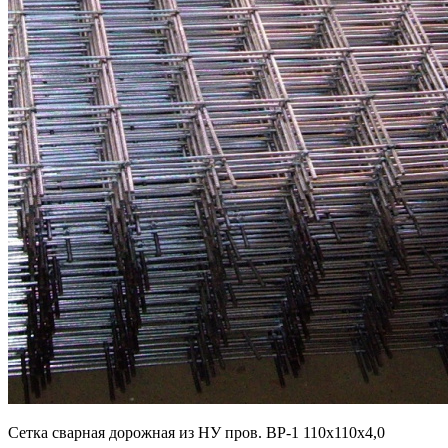
Cетка сварная дорожная из НУ пров. ВР-1 110х110х4,0