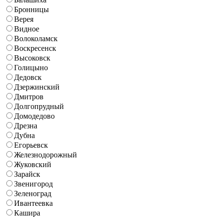
Бронницы
Верея
Видное
Волоколамск
Воскресенск
Высоковск
Голицыно
Дедовск
Дзержинский
Дмитров
Долгопрудный
Домодедово
Дрезна
Дубна
Егорьевск
Железнодорожный
Жуковский
Зарайск
Звенигород
Зеленоград
Ивантеевка
Кашира