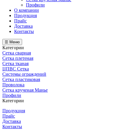
Профили
О компании
Продукция
Прайс
Доставка
Контакты
☰ Меню
Категории
Сетка сварная
Сетка плетеная
Сетка тканая
ЦПВС Сетка
Системы ограждений
Сетка пластиковая
Проволока
Сетка крученая Манье
Профили
Категории
Продукция
Прайс
Доставка
Контакты