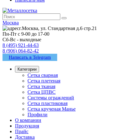
Москва
г.Москва, ул. Стандартная д.6 стр.21
Пн-Пт с 9-00 до 17-00
Сб-Вс - выходные
8 (495) 921-44-63
8 (906) 064-82-42
Написать в Telegram
Категории
Сетка сварная
Сетка плетеная
Сетка тканая
Сетка ЦПВС
Системы ограждений
Сетка пластиковая
Сетка крученая Манье
Профили
О компании
Продукция
Прайс
Доставка