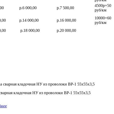
4500р+50
,00
р.6 000,00
р.7 500,00
руб/км
10000+60
0,00
р.14 000,00
р.16 000,00
руб/км
0,00
р.18 000,00
р.20 000,00
сварная кладочная НУ из проволоки ВР-1 55х55х3,5
бнее