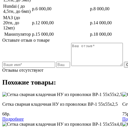
Hundai ( до
р.6 000,00
р.8 000,00
4,5тн, до 6мп)
МАЗ (до
20тн, до
р.12 000,00
р.14 000,00
12мп)
Манипулятор
р.15 000,00
р.18 000,00
Оставьте отзыв о товаре
Отзывы отсутствуют
Похожие товары:
Сетка сварная кладочная НУ из проволоки ВР-1 55х55х2,5
Се
68р.
75
Подробнее
По