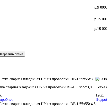
р.9 000
р.15 00
р.19 00
Отправить отзыв
тка сварная кладочная НУ из проволоки ВР-1 55х55х3,0
Сетка 
р.
126р.
дробнее
Подро