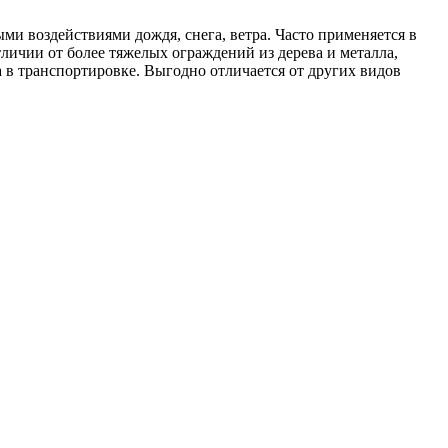
и воздействиями дождя, снега, ветра. Часто применяется в
тличии от более тяжелых ограждений из дерева и металла,
а в транспортировке. Выгодно отличается от других видов