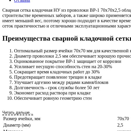
Отзывы
Сварная сетка кладочная НУ из проволоки ВР-1 70х70х2,5 обла
строительстве временных заборов, а также широко применяется
имеет меньший вес, поэтому хорошо подходит в качестве времен
сеток практичностью и отличными эксплуатационными характ
Преимущества сварной кладочной сетк
Оптимальный размер ячейки 70х70 мм для качественной 
Диаметр проволоки 2,5 мм обеспечивает хорошую прочн
Оцинкованное покрытие ВР-1 защищает от коррозии
Усиливает несущую способность стен на 20-30%
Сокращает время кладочных работ до 30%
Предотвращает появление трещин в кладке
Улучшает адгезию между рядами камня/блоков
Долговечность - срок службы более 50 лет
Экономит расход раствора при кладке
Обеспечивает ровную геометрию стен
Читать дальше...
Размер ячейки, мм
70х70
Диаметр (мм)
2,5