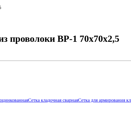
5
з проволоки ВР-1 70х70х2,5
еоцинкованная
Сетка кладочная сварная
Сетка для армирования к