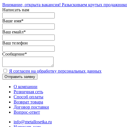
Внимание, открыта вакансия! Разыскиваем крутых продажнико
Написать нам
Ваше имя
*
Ваш емайл
*
Ваш телефон
Сообщение
*
Я согласен на обработку персональных данных
Отправить заявку
О компании
Розничная сеть
Способ оплаты
Возврат товара
Договор поставки
Вопрос-ответ
info@metallosetka.ru
Написать нам