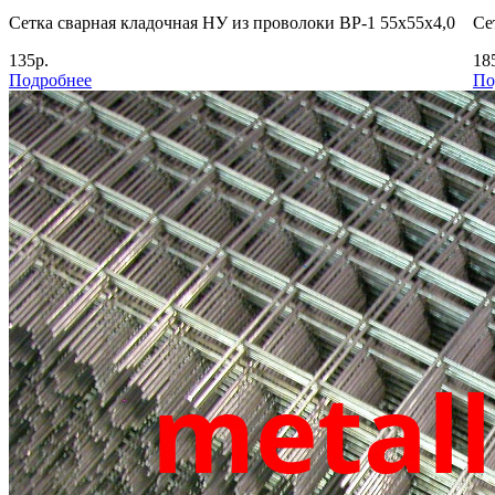
Сетка сварная кладочная НУ из проволоки ВР-1 55х55х4,0
Се
135р.
18
Подробнее
По