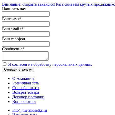
Внимание, открыта вакансия! Разыскиваем крутых продажнико
Написать нам
Ваше имя
*
Ваш емайл
*
Ваш телефон
Сообщение
*
Я согласен на обработку персональных данных
Отправить заявку
О компании
Розничная сеть
Способ оплаты
Возврат товара
Договор поставки
Вопрос-ответ
info@metallosetka.ru
Написать нам