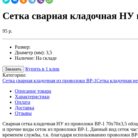
Сетка сварная кладочная НУ и
95 р.
Размер:
Диаметр (мм):
3,5
Наличие:
На складе
Купить в 1 клик
Заказать
Категории:
Сетка сварная кладочная из проволоки ВР-1
Сетка кладочная н
Описание товара
Характеристики
Оплата
Доставка
Отзывы
Сварная сетка кладочная НУ из проволоки ВР-1 70х70х3,5 об
и прочие виды сеток из проволоки ВР-1. Данный вид сеток час
временем службы, т.к. благодаря использованию проволоки ВР