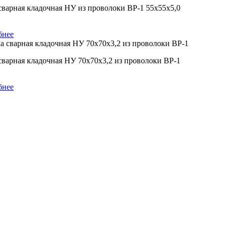
сварная кладочная НУ из проволоки ВР-1 55х55х5,0
бнее
сварная кладочная НУ 70х70х3,2 из проволоки ВР-1
бнее