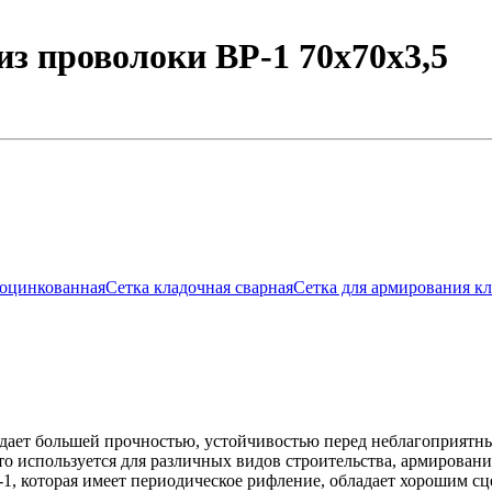
з проволоки ВР-1 70х70х3,5
еоцинкованная
Сетка кладочная сварная
Сетка для армирования к
ладает большей прочностью, устойчивостью перед неблагоприят
то используется для различных видов строительства, армирован
-1, которая имеет периодическое рифление, обладает хорошим 