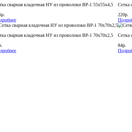
тка сварная кладочная НУ из проволоки ВР-1 55х55х4,5
Сетка 
5р.
220р.
дробнее
Подро
тка сварная кладочная НУ из проволоки ВР-1 70х70х2,5
Сетка 
р.
84р.
дробнее
Подро