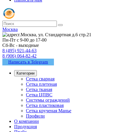
Москва
г.Москва, ул. Стандартная д.6 стр.21
Пн-Пт с 9-00 до 17-00
Сб-Вс - выходные
8 (495) 921-44-63
8 (906) 064-82-42
Написать в Telegram
Категории
Сетка сварная
Сетка плетеная
Сетка тканая
Сетка ЦПВС
Системы ограждений
Сетка пластиковая
Сетка крученая Манье
Профили
О компании
Продукция
Прайс