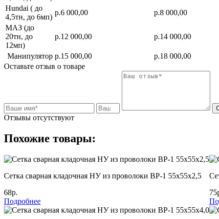
Hundai ( до
р.6 000,00
р.8 000,00
4,5тн, до 6мп)
МАЗ (до
20тн, до
р.12 000,00
р.14 000,00
12мп)
Манипулятор
р.15 000,00
р.18 000,00
Оставьте отзыв о товаре
Отзывы отсутствуют
Похожие товары:
Сетка сварная кладочная НУ из проволоки ВР-1 55х55х2,5
Се
68р.
75
Подробнее
По