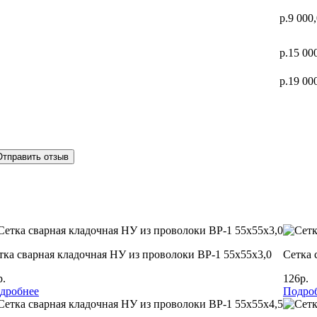
р.9 000
р.15 00
р.19 00
Отправить отзыв
тка сварная кладочная НУ из проволоки ВР-1 55х55х3,0
Сетка 
р.
126р.
дробнее
Подро