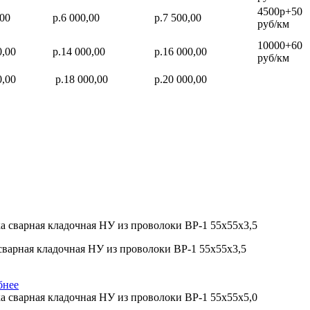
4500р+50
,00
р.6 000,00
р.7 500,00
руб/км
10000+60
0,00
р.14 000,00
р.16 000,00
руб/км
0,00
р.18 000,00
р.20 000,00
сварная кладочная НУ из проволоки ВР-1 55х55х3,5
бнее