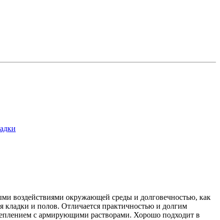
ладки
ными воздействиями окружающей среды и долговечностью, как
ия кладки и полов. Отличается практичностью и долгим
сцеплением с армирующими растворами. Хорошо подходит в