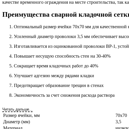
качестве временного ограждения на месте строительства, так к
Преимущества сварной кладочной сетк
Оптимальный размер ячейки 70х70 мм для качественной 
Усиленный диаметр проволоки 3,5 мм обеспечивает выс
Изготавливается из оцинкованной проволоки ВР-1, усто
Повышает несущую способность стен на 30-40%
Сокращает время кладочных работ до 40%
Улучшает адгезию между рядами кладки
Предотвращает образование трещин в стенах
Экономичность за счет снижения расхода раствора
Читать дальше...
Размер ячейки, мм
70х70
Диаметр (мм)
3,5
Материал
низкоу