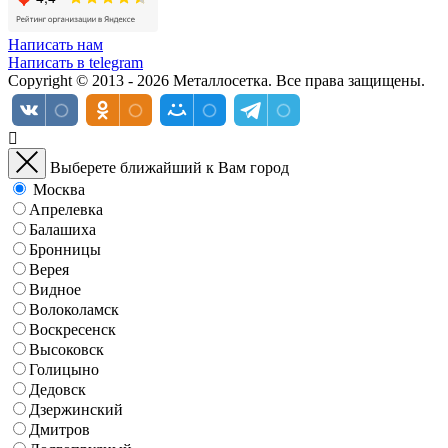
Написать нам
Написать в telegram
Copyright © 2013 - 2026 Металлосетка. Все права защищены.
Выберете ближайший к Вам город
Москва
Апрелевка
Балашиха
Бронницы
Верея
Видное
Волоколамск
Воскресенск
Высоковск
Голицыно
Дедовск
Дзержинский
Дмитров