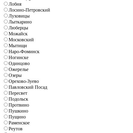
Лобня
Лосино-Петровский
Луховицы
Лыткарино
Люберцы
Можайск
Московский
Мытищи
Наро-Фоминск
Ногинске
Одинцово
Ожерелье
Озеры
Орехово-Зуево
Павловский Посад
Пересвет
Подольск
Протвино
Пушкино
Пущино
Раменское
Реутов