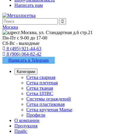
Написать нам
Москва
г.Москва, ул. Стандартная д.6 стр.21
Пн-Пт с 9-00 до 17-00
Сб-Вс - выходные
8 (495) 921-44-63
8 (906) 064-82-42
Написать в Telegram
Категории
Сетка сварная
Сетка плетеная
Сетка тканая
Сетка ЦПВС
Системы ограждений
Сетка пластиковая
Сетка крученая Манье
Профили
О компании
Продукция
Прайс