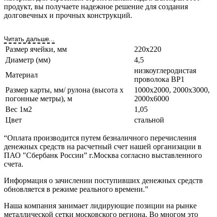
продукт, вы получаете надежное решение для создания
долговечных и прочных конструкций.
Читать дальше...
Размер ячейки, мм
220х220
Диаметр (мм)
4,5
низкоуглеродистая
Материал
проволока ВР1
Размер карты, мм/ рулона (высота х
1000х2000, 2000х3000,
погонные метры), м
2000х6000
Вес 1м2
1,05
Цвет
стальной
“Оплата производится путем безналичного перечисления
денежных средств на расчетный счет нашей организации в
ПАО "Сбербанк России” г.Москва согласно выставленного
счета.
Информация о зачислении поступивших денежных средств
обновляется в режиме реального времени.”
Наша компания занимает лидирующие позиции на рынке
металлической сетки московского региона. Во многом это