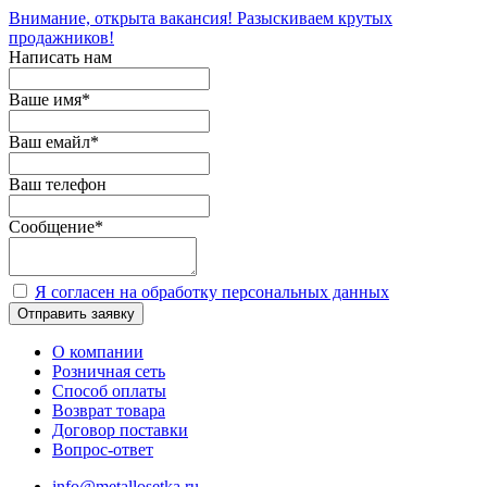
Внимание, открыта вакансия! Разыскиваем крутых
продажников!
Написать нам
Ваше имя
*
Ваш емайл
*
Ваш телефон
Сообщение
*
Я согласен на обработку персональных данных
Отправить заявку
О компании
Розничная сеть
Способ оплаты
Возврат товара
Договор поставки
Вопрос-ответ
info@metallosetka.ru