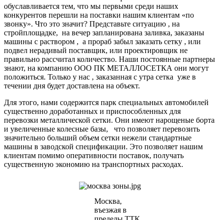
обуславливается тем, что мы первыми среди наших
конкурентов перешли на поставки нашим клиентам «по
звонку». Что это значит? Представьте ситуацию , на
стройплощадке, на вечер запланирована заливка, заказаны
машины с раствором , а прораб забыл заказать сетку , или
подвел нерадивый поставщик, или проектировщик не
правильно рассчитал количество. Наши постоянные партнеры
знают, на компанию ООО ПК МЕТАЛЛОСЕТКА они могут
положиться. Только у нас , заказанная с утра сетка уже в
течении дня будет доставлена на объект.
Для этого, нами содержится парк специальных автомобилей
существенно доработанных и приспособленных для
перевозки металлической сетки. Они имеют нарощеные борта
и увеличенные колесные базы, что позволяет перевозить
значительно больший объем сетки нежели стандартные
машины в заводской спецификации. Это позволяет нашим
клиентам помимо оперативности поставок, получать
существенную экономию на транспортных расходах.
Москва,
въезжая в
пределы ТТК,