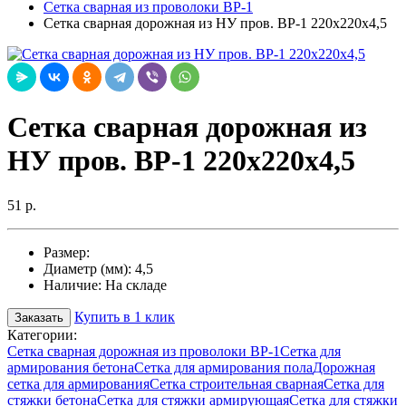
Сетка сварная из проволоки ВР-1
Cетка сварная дорожная из НУ пров. ВР-1 220х220х4,5
Cетка сварная дорожная из
НУ пров. ВР-1 220х220х4,5
51 р.
Размер:
Диаметр (мм):
4,5
Наличие:
На складе
Купить в 1 клик
Заказать
Категории:
Сетка сварная дорожная из проволоки ВР-1
Сетка для
армирования бетона
Сетка для армирования пола
Дорожная
сетка для армирования
Сетка строительная сварная
Сетка для
стяжки бетона
Сетка для стяжки армирующая
Сетка для стяжки